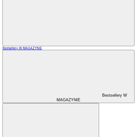
Bestsellery W MAGAZYNIE
Bestsellery W
MAGAZYNIE