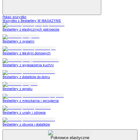
Pokaż wszystko
Wszystko z Bestsellery W MAGAZYNIE
Bestsellery z elastycznych pokrowców
Bestsellery z sypialni
Bestsellery z tekstylii domowych
Bestsellery z wyposażenia kuchni
Bestsellery z dodatków do domu
Bestsellery z ogrodu
Bestsellery z mieszkania i sprzątania
Bestsellery z urody i zdrowia
Bestsellery z obuwia i dodatków
Pokrowce elastyczne