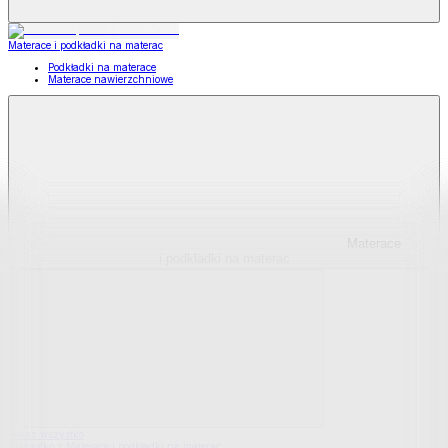
Materace i podkładki na materac
Podkładki na materace
Materace nawierzchniowe
Materace
i podkładki na materac
Pokaż wszystko
Wszystko z Materace i podkładki na materac