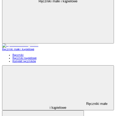
Ręczniki małe i kąpielowe
Ręczniki małe i kąpielowe
Ręczniki
Ręczniki kąpielowe
Komplet ręczników
Ręczniki małe
i kąpielowe