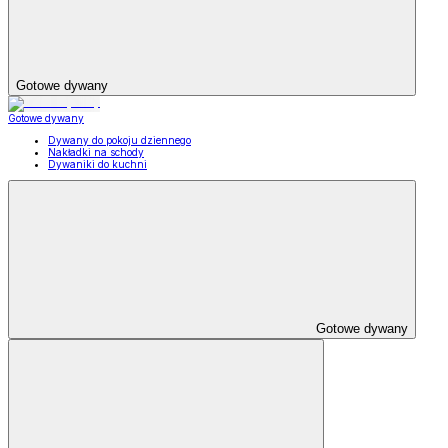
Gotowe dywany
Gotowe dywany
Dywany do pokoju dziennego
Nakładki na schody
Dywaniki do kuchni
Gotowe dywany