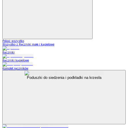
Pokaż wszystko
Wszystko z Ręczniki małe i kąpielowe
Ręczniki
Ręczniki kąpielowe
Komplet ręczników
Poduszki do siedzenia i podkładki na krzesła