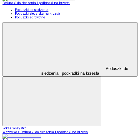
Poduszki do siedzenia i podkładki na krzesła
Poduszki do siedzenia
Poduszki siedziska na krzesła
Poduszki zdrowotne
Poduszki do
siedzenia i podkładki na krzesła
Pokaż wszystko
Wszystko z Poduszki do siedzenia i podkładki na krzesła