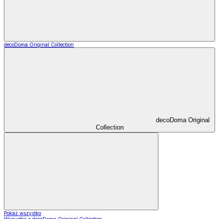
decoDoma Original Collection
decoDoma Original
Collection
Pokaż wszystko