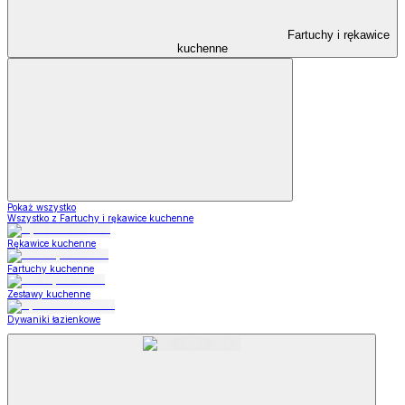
Fartuchy i rękawice
kuchenne
Pokaż wszystko
Wszystko z Fartuchy i rękawice kuchenne
Rękawice kuchenne
Fartuchy kuchenne
Zestawy kuchenne
Dywaniki łazienkowe