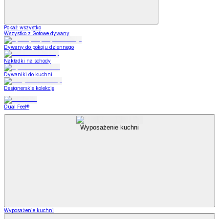
Pokaż wszystko
Wszystko z Gotowe dywany
Dywany do pokoju dziennego
Nakładki na schody
Dywaniki do kuchni
Designerskie kolekcje
Dual Feel®
Wyposażenie kuchni
Wyposażenie kuchni