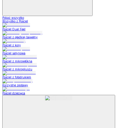
Pokaż wszystko
Wszystko z Pościel
Pościel Dual Feel
Pościel z gładkiej bawełny
Pościel z kory
Pościel satynowa
Pościel z mikrowłókna
Pościel z mikropluszu
Pościel z fotodrukiem
Korzystne zestawy
Pościel dziecięca