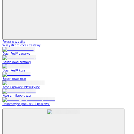
Pokaż wszystko
Wszystko z Koce i zestawy
Dual Feel® zestawy
Barankowe zestawy
Dual Feel® koce
Barankowe koce
Koce i śpiwory telewizyjne
Koce z mikropluszu
Dekoracyjne poduszki i poszewki