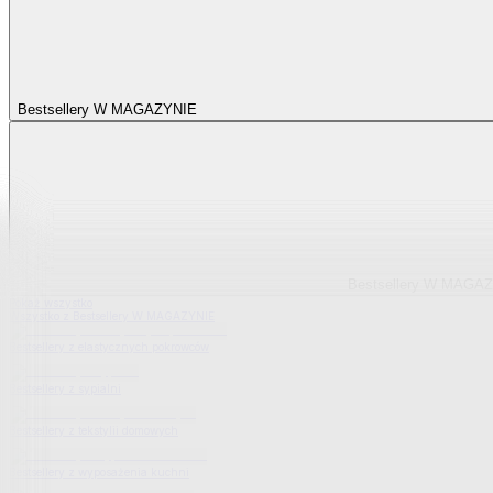
Bestsellery W MAGAZYNIE
Bestsellery W MAGA
Pokaż wszystko
Wszystko z Bestsellery W MAGAZYNIE
Bestsellery z elastycznych pokrowców
Bestsellery z sypialni
Bestsellery z tekstylii domowych
Bestsellery z wyposażenia kuchni