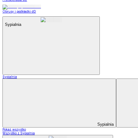
Obrusy i podkładki dD
Sypialnia
Sypialnia
Sypialnia
Pokaż wszystko
Wszystko z Sypialnia