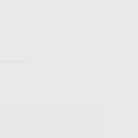
Pokrowce elastyczne