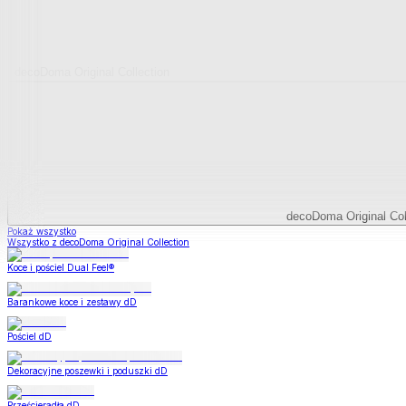
decoDoma Original Collection
decoDoma Original Col
Pokaż wszystko
Wszystko z decoDoma Original Collection
Koce i pościel Dual Feel®
Barankowe koce i zestawy dD
Pościel dD
Dekoracyjne poszewki i poduszki dD
Prześcieradła dD