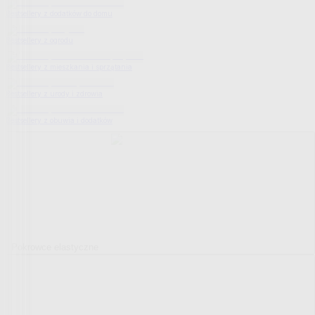
Bestsellery z dodatków do domu
Bestsellery z ogrodu
Bestsellery z mieszkania i sprzątania
Bestsellery z urody i zdrowia
Bestsellery z obuwia i dodatków
Pokrowce elastyczne