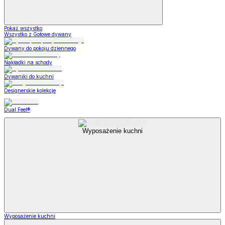
Pokaż wszystko
Wszystko z Gotowe dywany
Dywany do pokoju dziennego
Nakładki na schody
Dywaniki do kuchni
Designerskie kolekcje
Dual Feel®
Wyposażenie kuchni
Wyposażenie kuchni