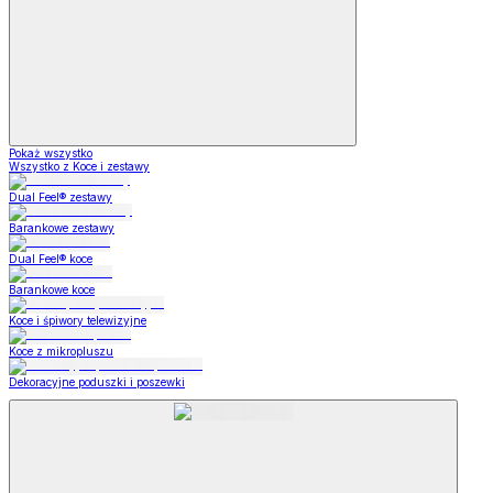
Pokaż wszystko
Wszystko z Koce i zestawy
Dual Feel® zestawy
Barankowe zestawy
Dual Feel® koce
Barankowe koce
Koce i śpiwory telewizyjne
Koce z mikropluszu
Dekoracyjne poduszki i poszewki