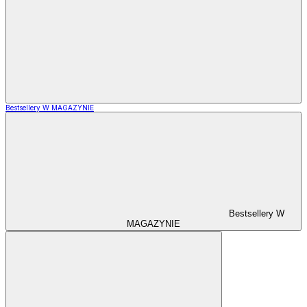
Bestsellery W MAGAZYNIE
Bestsellery W
MAGAZYNIE