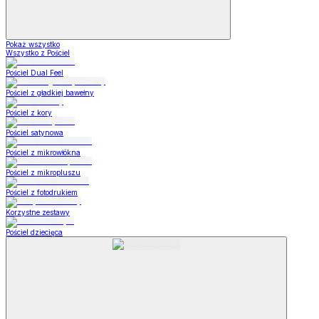
Pokaż wszystko
Wszystko z Pościel
Pościel Dual Feel
Pościel z gładkiej bawełny
Pościel z kory
Pościel satynowa
Pościel z mikrowłókna
Pościel z mikropluszu
Pościel z fotodrukiem
Korzystne zestawy
Pościel dziecięca