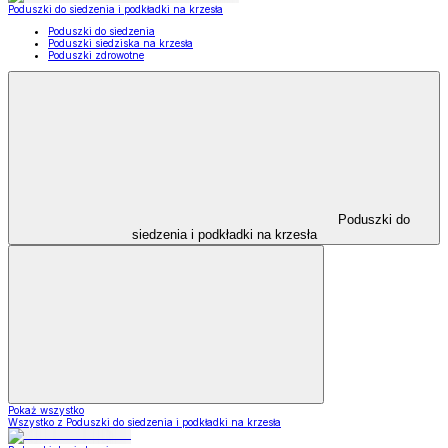
Poduszki do siedzenia i podkładki na krzesła
Poduszki do siedzenia
Poduszki siedziska na krzesła
Poduszki zdrowotne
Poduszki do
siedzenia i podkładki na krzesła
Pokaż wszystko
Wszystko z Poduszki do siedzenia i podkładki na krzesła