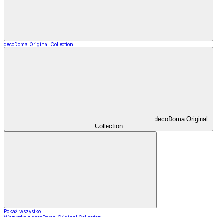
decoDoma Original Collection
decoDoma Original
Collection
Pokaż wszystko