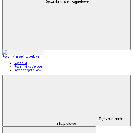
Ręczniki małe i kąpielowe
Ręczniki małe i kąpielowe
Ręczniki
Ręczniki kąpielowe
Komplet ręczników
Ręczniki małe
i kąpielowe