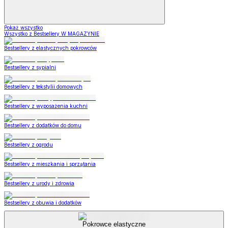
Pokaż wszystko
Wszystko z Bestsellery W MAGAZYNIE
Bestsellery z elastycznych pokrowców
Bestsellery z sypialni
Bestsellery z tekstylii domowych
Bestsellery z wyposażenia kuchni
Bestsellery z dodatków do domu
Bestsellery z ogrodu
Bestsellery z mieszkania i sprzątania
Bestsellery z urody i zdrowia
Bestsellery z obuwia i dodatków
Pokrowce elastyczne