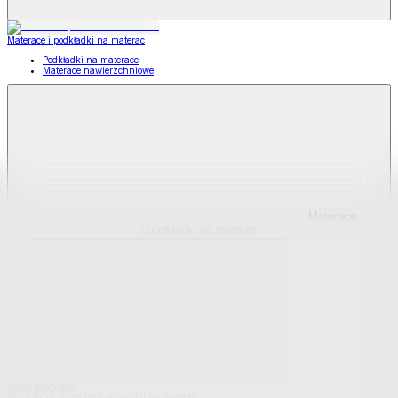
Materace i podkładki na materac
Podkładki na materace
Materace nawierzchniowe
Materace
i podkładki na materac
Pokaż wszystko
Wszystko z Materace i podkładki na materac