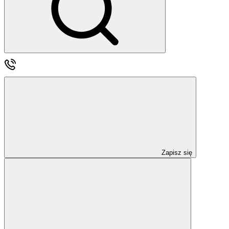
Zapisz się