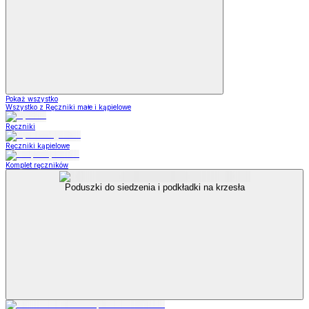
Pokaż wszystko
Wszystko z Ręczniki małe i kąpielowe
Ręczniki
Ręczniki kąpielowe
Komplet ręczników
Poduszki do siedzenia i podkładki na krzesła