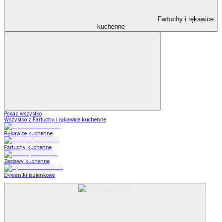
Fartuchy i rękawice
kuchenne
Pokaż wszystko
Wszystko z Fartuchy i rękawice kuchenne
Rękawice kuchenne
Fartuchy kuchenne
Zestawy kuchenne
Dywaniki łazienkowe