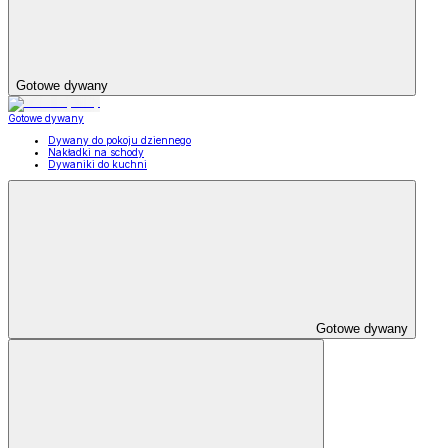
Gotowe dywany
Gotowe dywany
Dywany do pokoju dziennego
Nakładki na schody
Dywaniki do kuchni
Gotowe dywany