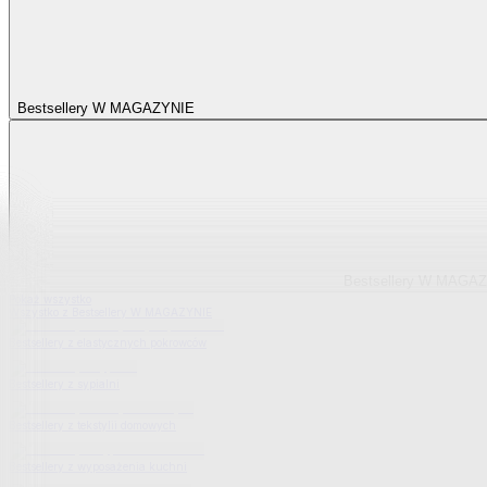
Bestsellery W MAGAZYNIE
Bestsellery W MAGA
Pokaż wszystko
Wszystko z Bestsellery W MAGAZYNIE
Bestsellery z elastycznych pokrowców
Bestsellery z sypialni
Bestsellery z tekstylii domowych
Bestsellery z wyposażenia kuchni