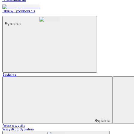
Obrusy i podkładki dD
Sypialnia
Sypialnia
Sypialnia
Pokaż wszystko
Wszystko z Sypialnia