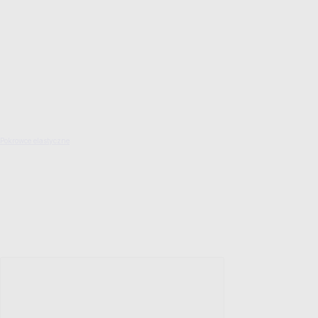
Pokrowce elastyczne