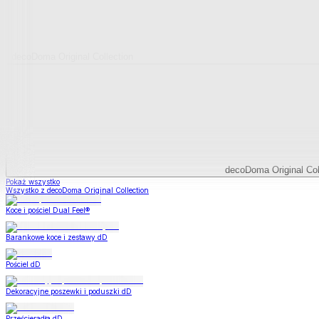
decoDoma Original Collection
decoDoma Original Col
Pokaż wszystko
Wszystko z decoDoma Original Collection
Koce i pościel Dual Feel®
Barankowe koce i zestawy dD
Pościel dD
Dekoracyjne poszewki i poduszki dD
Prześcieradła dD