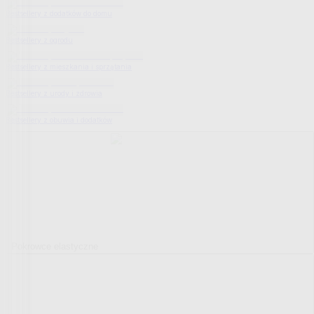
Bestsellery z dodatków do domu
Bestsellery z ogrodu
Bestsellery z mieszkania i sprzątania
Bestsellery z urody i zdrowia
Bestsellery z obuwia i dodatków
Pokrowce elastyczne