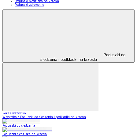
Poduszki siedziska na krzesła
Poduszki zdrowotne
Poduszki do
siedzenia i podkładki na krzesła
Pokaż wszystko
Wszystko z Poduszki do siedzenia i podkładki na krzesła
Poduszki do siedzenia
Poduszki siedziska na krzesła