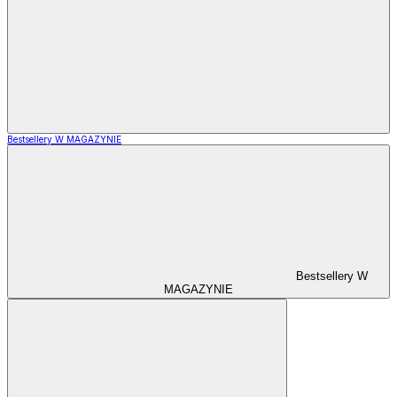
Bestsellery W MAGAZYNIE
Bestsellery W
MAGAZYNIE