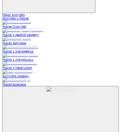
Pokaż wszystko
Wszystko z Pościel
Pościel Dual Feel
Pościel z gładkiej bawełny
Pościel satynowa
Pościel z mikrowłókna
Pościel z mikropluszu
Pościel z fotodrukiem
Korzystne zestawy
Pościel dziecięca