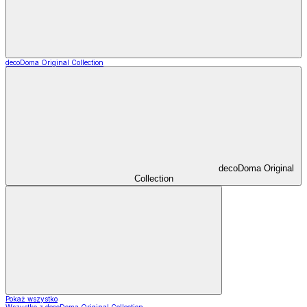
decoDoma Original Collection
decoDoma Original
Collection
Pokaż wszystko