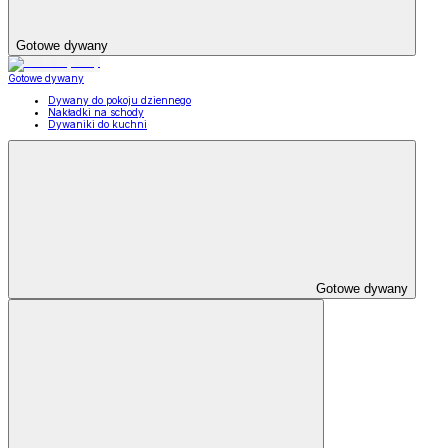
Gotowe dywany
Gotowe dywany
Dywany do pokoju dziennego
Nakładki na schody
Dywaniki do kuchni
Gotowe dywany