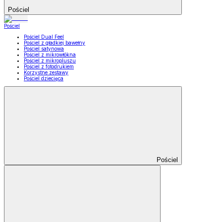
Pościel
Pościel
Pościel Dual Feel
Pościel z gładkiej bawełny
Pościel satynowa
Pościel z mikrowłókna
Pościel z mikropluszu
Pościel z fotodrukiem
Korzystne zestawy
Pościel dziecięca
Pościel