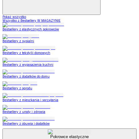
Pokaż wszystko
Wszystko z Bestsellery W MAGAZYNIE
Bestsellery z elastycznych pokrowców
Bestsellery z sypialni
Bestsellery z tekstylii domowych
Bestsellery z wyposażenia kuchni
Bestsellery z dodatków do domu
Bestsellery z ogrodu
Bestsellery z mieszkania i sprzątania
Bestsellery z urody i zdrowia
Bestsellery z obuwia i dodatków
Pokrowce elastyczne