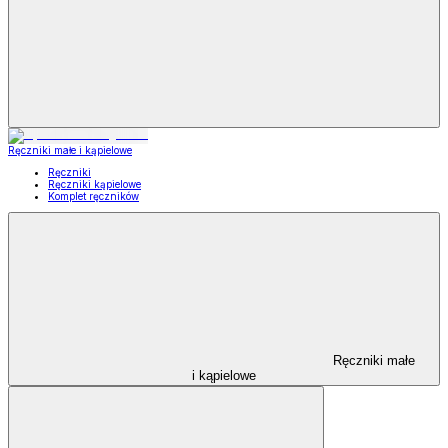
Ręczniki małe i kąpielowe
Ręczniki
Ręczniki kąpielowe
Komplet ręczników
Ręczniki małe
i kąpielowe