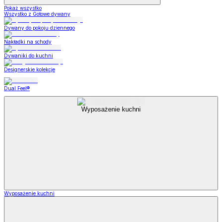
Pokaż wszystko
Wszystko z Gotowe dywany
Dywany do pokoju dziennego
Nakładki na schody
Dywaniki do kuchni
Designerskie kolekcje
Dual Feel®
Wyposażenie kuchni
Wyposażenie kuchni