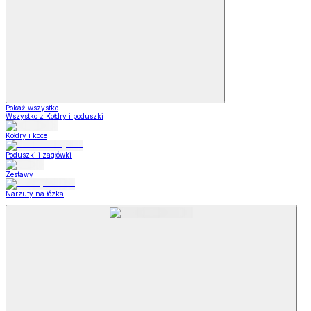
Pokaż wszystko
Wszystko z Kołdry i poduszki
Kołdry i koce
Poduszki i zagłówki
Zestawy
Narzuty na łózka