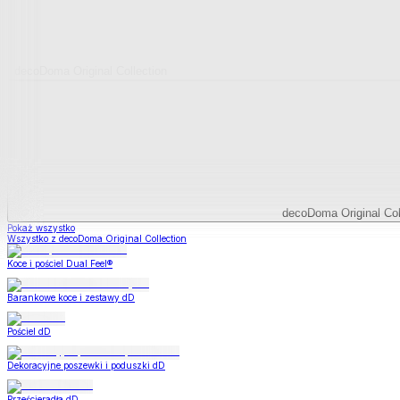
decoDoma Original Collection
decoDoma Original Col
Pokaż wszystko
Wszystko z decoDoma Original Collection
Koce i pościel Dual Feel®
Barankowe koce i zestawy dD
Pościel dD
Dekoracyjne poszewki i poduszki dD
Prześcieradła dD