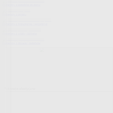
Bestsellery z dodatków do domu
Bestsellery z ogrodu
Bestsellery z mieszkania i sprzątania
Bestsellery z urody i zdrowia
Bestsellery z obuwia i dodatków
Pokrowce elastyczne