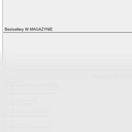
Bestsellery W MAGAZYNIE
Bestsellery W MAGA
Pokaż wszystko
Wszystko z Bestsellery W MAGAZYNIE
Bestsellery z elastycznych pokrowców
Bestsellery z sypialni
Bestsellery z tekstylii domowych
Bestsellery z wyposażenia kuchni