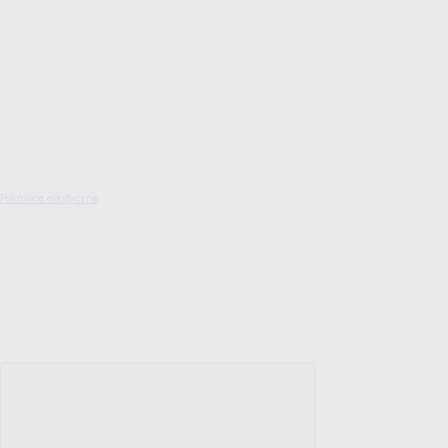
Pokrowce elastyczne