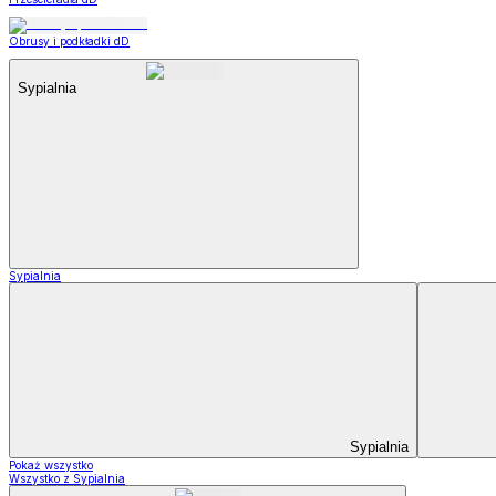
Obrusy i podkładki dD
Sypialnia
Sypialnia
Sypialnia
Pokaż wszystko
Wszystko z Sypialnia