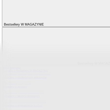
Bestsellery W MAGAZYNIE
Bestsellery W MAGA
Pokaż wszystko
Wszystko z Bestsellery W MAGAZYNIE
Bestsellery z elastycznych pokrowców
Bestsellery z sypialni
Bestsellery z tekstylii domowych
Bestsellery z wyposażenia kuchni