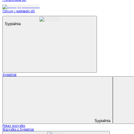
Obrusy i podkładki dD
Sypialnia
Sypialnia
Sypialnia
Pokaż wszystko
Wszystko z Sypialnia