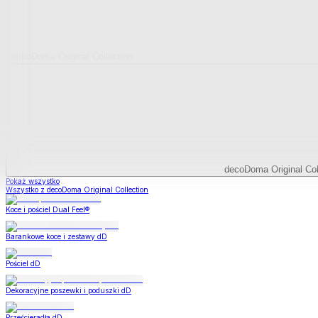
decoDoma Original Collection
decoDoma Original Col
Pokaż wszystko
Wszystko z decoDoma Original Collection
Koce i pościel Dual Feel®
Barankowe koce i zestawy dD
Pościel dD
Dekoracyjne poszewki i poduszki dD
Prześcieradła dD