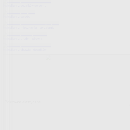
Bestsellery z dodatków do domu
Bestsellery z ogrodu
Bestsellery z mieszkania i sprzątania
Bestsellery z urody i zdrowia
Bestsellery z obuwia i dodatków
Pokrowce elastyczne