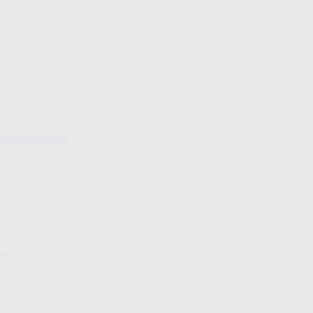
Pokrowce elastyczne