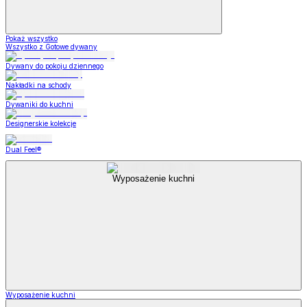
Pokaż wszystko
Wszystko z Gotowe dywany
Dywany do pokoju dziennego
Nakładki na schody
Dywaniki do kuchni
Designerskie kolekcje
Dual Feel®
Wyposażenie kuchni
Wyposażenie kuchni