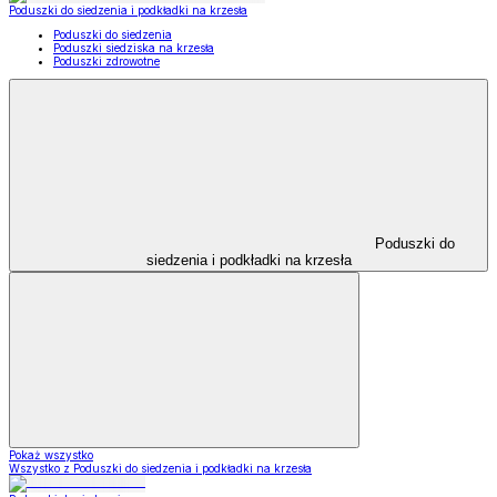
Poduszki do siedzenia i podkładki na krzesła
Poduszki do siedzenia
Poduszki siedziska na krzesła
Poduszki zdrowotne
Poduszki do
siedzenia i podkładki na krzesła
Pokaż wszystko
Wszystko z Poduszki do siedzenia i podkładki na krzesła