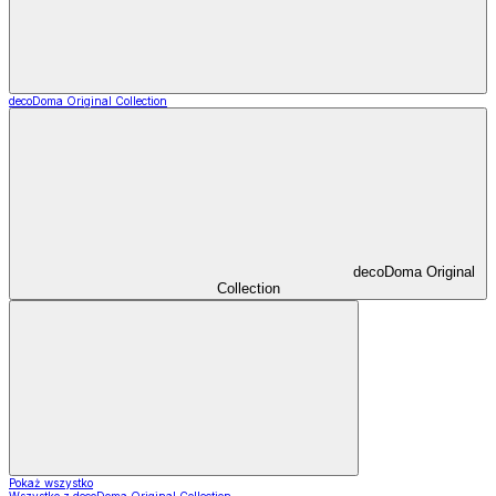
decoDoma Original Collection
decoDoma Original
Collection
Pokaż wszystko