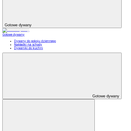
Gotowe dywany
Gotowe dywany
Dywany do pokoju dziennego
Nakładki na schody
Dywaniki do kuchni
Gotowe dywany