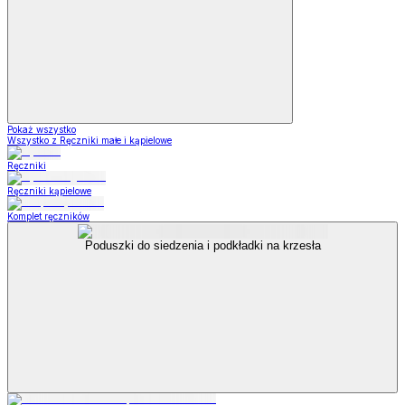
Pokaż wszystko
Wszystko z Ręczniki małe i kąpielowe
Ręczniki
Ręczniki kąpielowe
Komplet ręczników
Poduszki do siedzenia i podkładki na krzesła