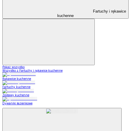
Fartuchy i rękawice
kuchenne
Pokaż wszystko
Wszystko z Fartuchy i rękawice kuchenne
Rękawice kuchenne
Fartuchy kuchenne
Zestawy kuchenne
Dywaniki łazienkowe