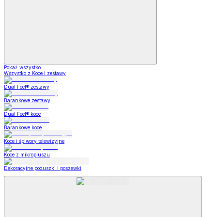
Pokaż wszystko
Wszystko z Koce i zestawy
Dual Feel® zestawy
Barankowe zestawy
Dual Feel® koce
Barankowe koce
Koce i śpiwory telewizyjne
Koce z mikropluszu
Dekoracyjne poduszki i poszewki