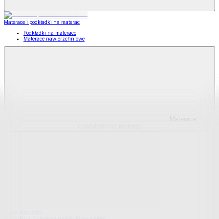
Materace i podkładki na materac
Podkładki na materace
Materace nawierzchniowe
Materace
i podkładki na materac
Pokaż wszystko
Wszystko z Materace i podkładki na materac