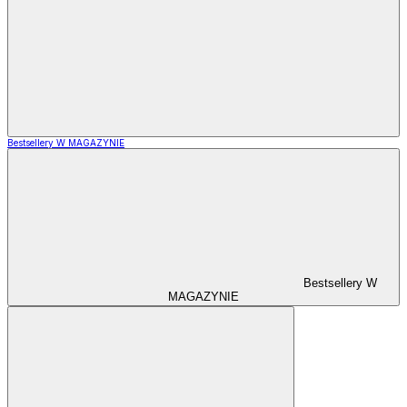
Bestsellery W MAGAZYNIE
Bestsellery W
MAGAZYNIE