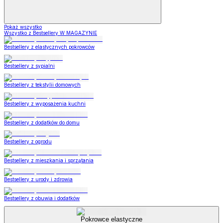
Pokaż wszystko
Wszystko z Bestsellery W MAGAZYNIE
Bestsellery z elastycznych pokrowców
Bestsellery z sypialni
Bestsellery z tekstylii domowych
Bestsellery z wyposażenia kuchni
Bestsellery z dodatków do domu
Bestsellery z ogrodu
Bestsellery z mieszkania i sprzątania
Bestsellery z urody i zdrowia
Bestsellery z obuwia i dodatków
Pokrowce elastyczne