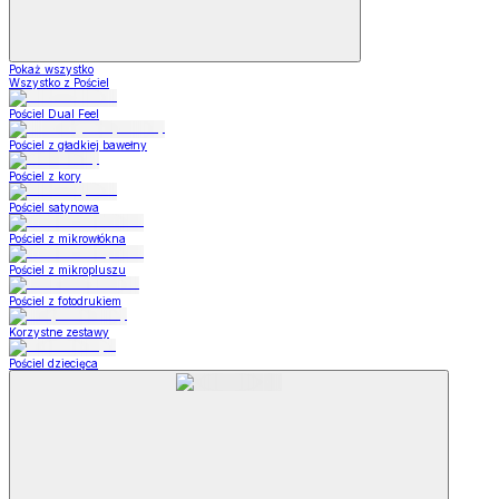
Pokaż wszystko
Wszystko z Pościel
Pościel Dual Feel
Pościel z gładkiej bawełny
Pościel z kory
Pościel satynowa
Pościel z mikrowłókna
Pościel z mikropluszu
Pościel z fotodrukiem
Korzystne zestawy
Pościel dziecięca