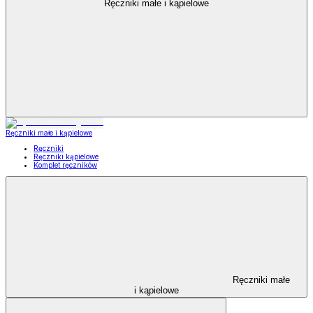
Ręczniki małe i kąpielowe
Ręczniki małe i kąpielowe
Ręczniki
Ręczniki kąpielowe
Komplet ręczników
Ręczniki małe
i kąpielowe