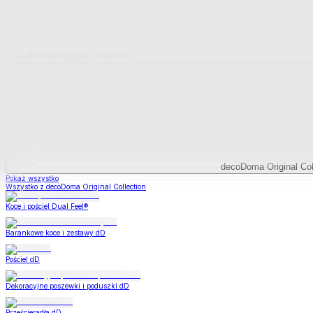
decoDoma Original Collection
decoDoma Original Col
Pokaż wszystko
Wszystko z decoDoma Original Collection
Koce i pościel Dual Feel®
Barankowe koce i zestawy dD
Pościel dD
Dekoracyjne poszewki i poduszki dD
Prześcieradła dD