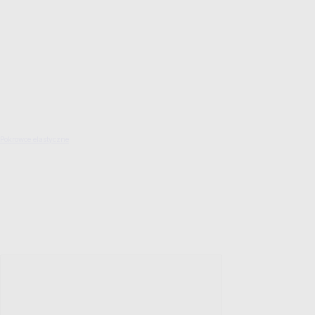
Pokrowce elastyczne