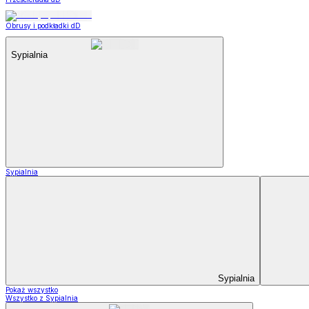
Obrusy i podkładki dD
Sypialnia
Sypialnia
Sypialnia
Pokaż wszystko
Wszystko z Sypialnia