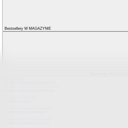
Bestsellery W MAGAZYNIE
Bestsellery W MAGA
Pokaż wszystko
Wszystko z Bestsellery W MAGAZYNIE
Bestsellery z elastycznych pokrowców
Bestsellery z sypialni
Bestsellery z tekstylii domowych
Bestsellery z wyposażenia kuchni