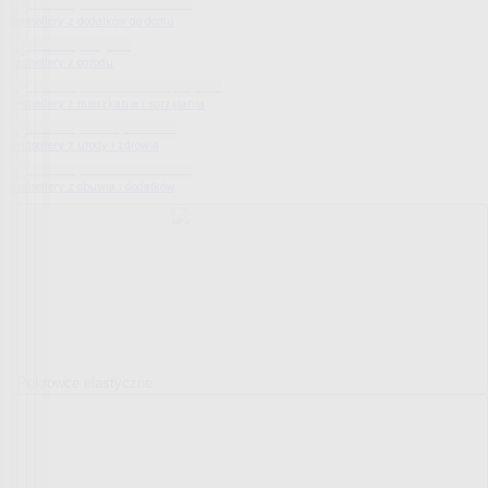
Bestsellery z dodatków do domu
Bestsellery z ogrodu
Bestsellery z mieszkania i sprzątania
Bestsellery z urody i zdrowia
Bestsellery z obuwia i dodatków
Pokrowce elastyczne