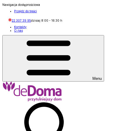
Nawigacja dostępnościowa
Przejdź do treści
22 307 39 95
dzisiaj
8:00
-
16:30
h
Kontakty
O nas
Menu