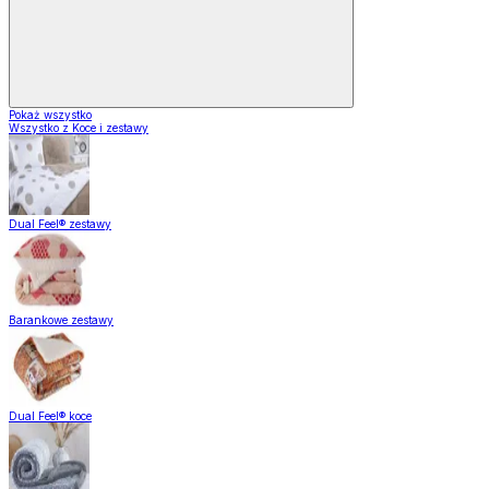
Pokaż wszystko
Wszystko z Koce i zestawy
Dual Feel® zestawy
Barankowe zestawy
Dual Feel® koce