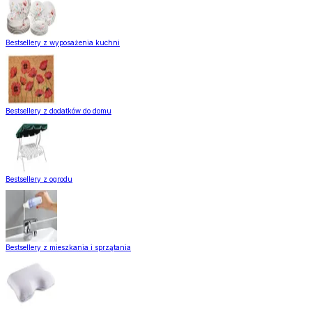
Bestsellery z wyposażenia kuchni
Bestsellery z dodatków do domu
Bestsellery z ogrodu
Bestsellery z mieszkania i sprzątania