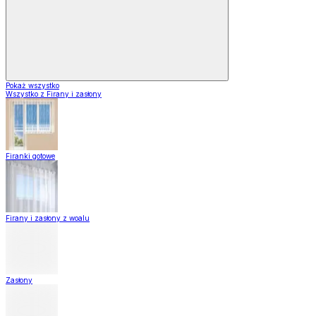
Pokaż wszystko
Wszystko z Firany i zasłony
Firanki gotowe
Firany i zasłony z woalu
Zasłony