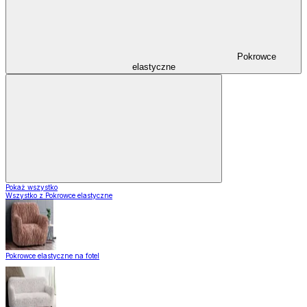
Pokrowce
elastyczne
Pokaż wszystko
Wszystko z Pokrowce elastyczne
Pokrowce elastyczne na fotel