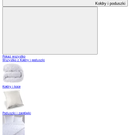
Kołdry i poduszki
Pokaż wszystko
Wszystko z Kołdry i poduszki
Kołdry i koce
Poduszki i zagłówki