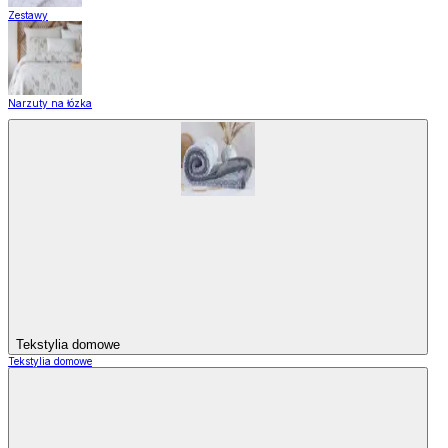
Zestawy
Narzuty na łózka
Tekstylia domowe
Tekstylia domowe