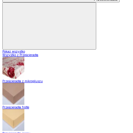
Pokaż wszystko
Wszystko z Prześcieradła
Prześcieradła z mikropluszu
Prześcieradła frotte