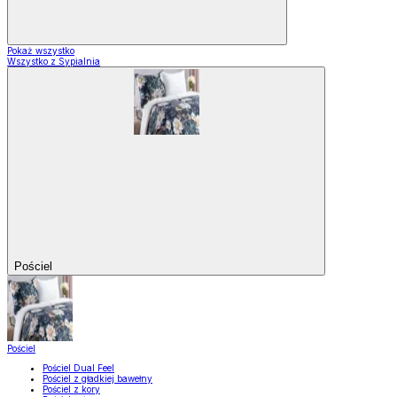
Pokaż wszystko
Wszystko z Sypialnia
Pościel
Pościel
Pościel Dual Feel
Pościel z gładkiej bawełny
Pościel z kory