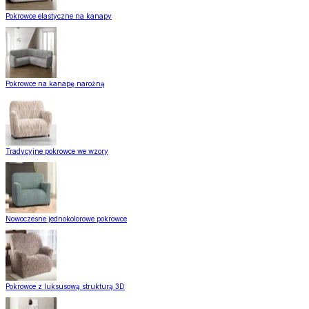
Pokrowce elastyczne na kanapy
Pokrowce na kanapę narożną
Tradycyjne pokrowce we wzory
Nowoczesne jednokolorowe pokrowce
Pokrowce z luksusową strukturą 3D