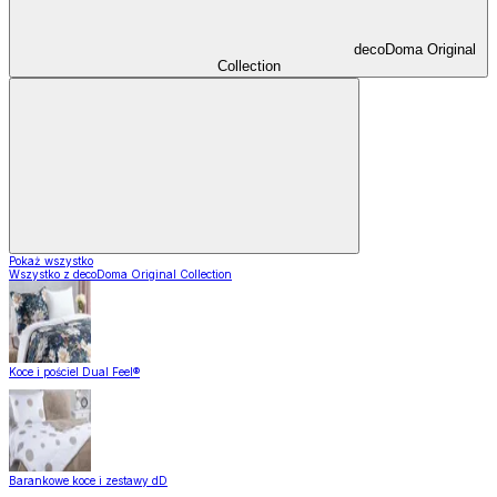
decoDoma Original
Collection
Pokaż wszystko
Wszystko z decoDoma Original Collection
Koce i pościel Dual Feel®
Barankowe koce i zestawy dD