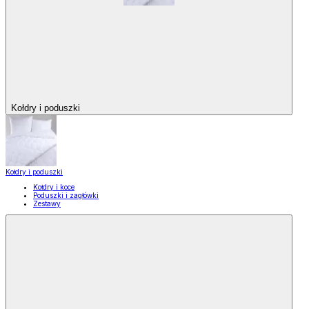
Kołdry i poduszki
Kołdry i poduszki
Kołdry i koce
Poduszki i zagłówki
Zestawy