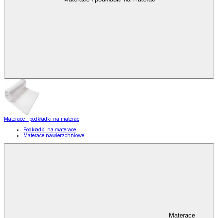
Materace i podkładki na materac
Podkładki na materace
Materace nawierzchniowe
Materace