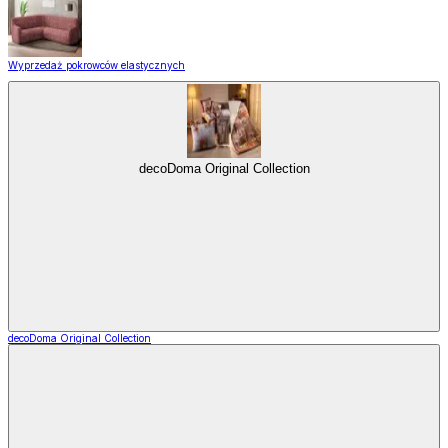
Wyprzedaż pokrowców elastycznych
decoDoma Original Collection
decoDoma Original Collection