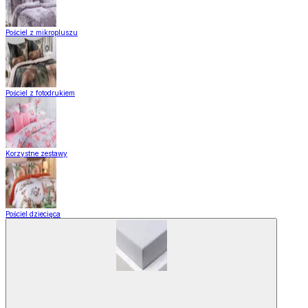
Pościel z mikropluszu
Pościel z fotodrukiem
Korzystne zestawy
Pościel dziecięca