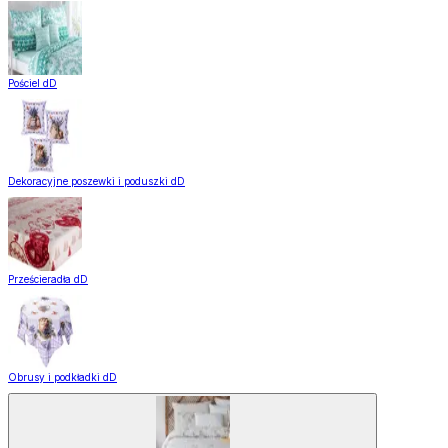
Pościel dD
Dekoracyjne poszewki i poduszki dD
Prześcieradła dD
Obrusy i podkładki dD