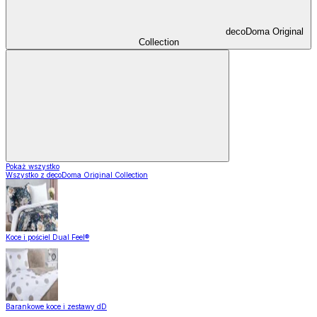
decoDoma Original
Collection
Pokaż wszystko
Wszystko z decoDoma Original Collection
Koce i pościel Dual Feel®
Barankowe koce i zestawy dD