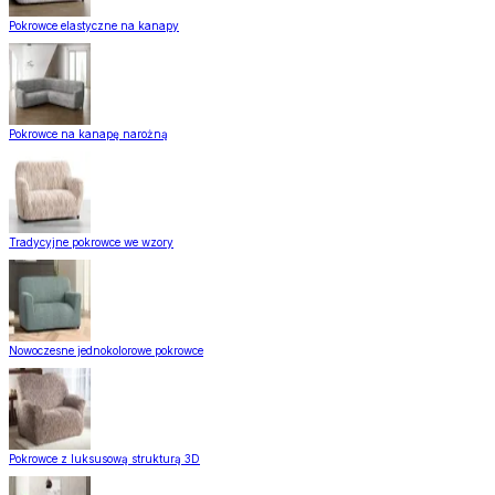
Pokrowce elastyczne na kanapy
Pokrowce na kanapę narożną
Tradycyjne pokrowce we wzory
Nowoczesne jednokolorowe pokrowce
Pokrowce z luksusową strukturą 3D