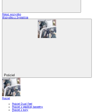
Pokaż wszystko
Wszystko z Sypialnia
Pościel
Pościel
Pościel Dual Feel
Pościel z gładkiej bawełny
Pościel z kory