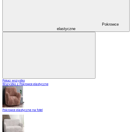
Pokrowce
elastyczne
Pokaż wszystko
Wszystko z Pokrowce elastyczne
Pokrowce elastyczne na fotel