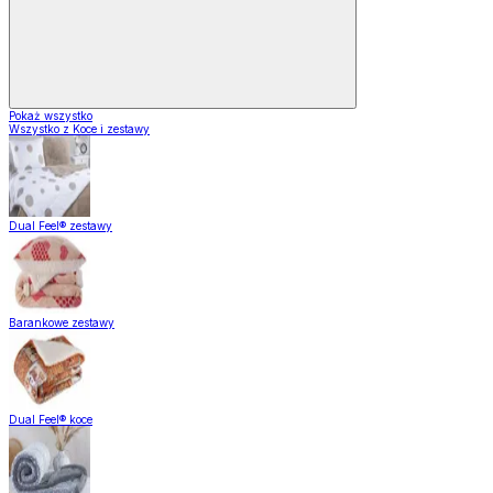
Pokaż wszystko
Wszystko z Koce i zestawy
Dual Feel® zestawy
Barankowe zestawy
Dual Feel® koce