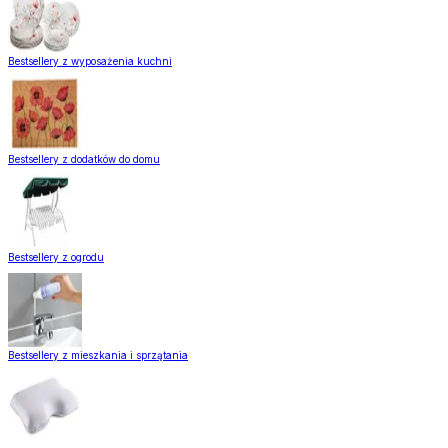
Bestsellery z wyposażenia kuchni
Bestsellery z dodatków do domu
Bestsellery z ogrodu
Bestsellery z mieszkania i sprzątania