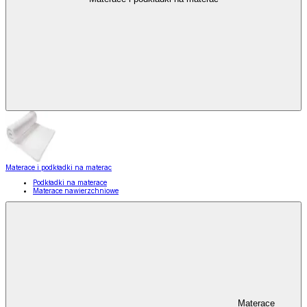
Materace i podkładki na materac
Podkładki na materace
Materace nawierzchniowe
Materace