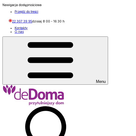
Nawigacja dostępnościowa
Przejdź do treści
22 307 39 95
dzisiaj
8:00
-
16:30
h
Kontakty
O nas
Menu