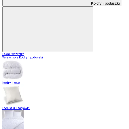
Kołdry i poduszki
Pokaż wszystko
Wszystko z Kołdry i poduszki
Kołdry i koce
Poduszki i zagłówki