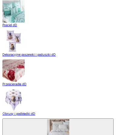
Pościel dD
Dekoracyjne poszewki i poduszki dD
Prześcieradła dD
Obrusy i podkładki dD