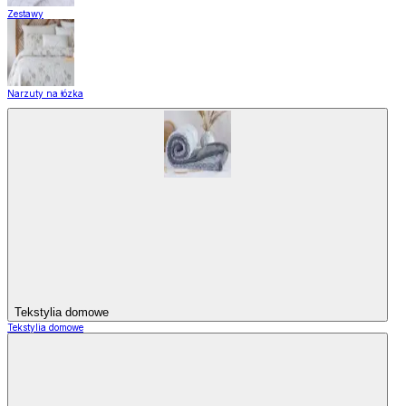
Zestawy
Narzuty na łózka
Tekstylia domowe
Tekstylia domowe