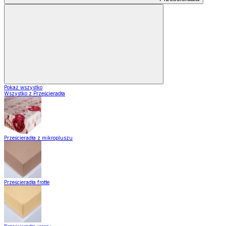
Pokaż wszystko
Wszystko z Prześcieradła
Prześcieradła z mikropluszu
Prześcieradła frotte