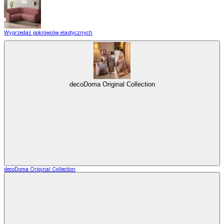
Wyprzedaż pokrowców elastycznych
decoDoma Original Collection
decoDoma Original Collection