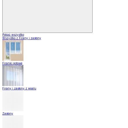
Pokaż wszystko
Wszystko z Firany i zasłony
Firanki gotowe
Firany i zasłony z woalu
Zasłony