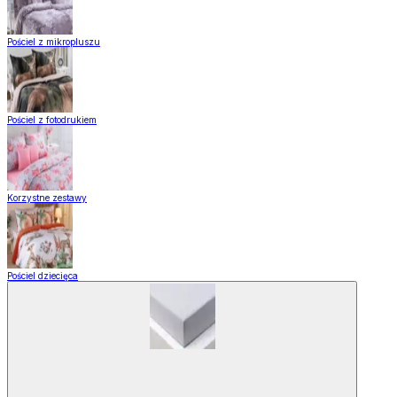
Pościel z mikropluszu
Pościel z fotodrukiem
Korzystne zestawy
Pościel dziecięca