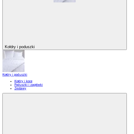
Kołdry i poduszki
Kołdry i poduszki
Kołdry i koce
Poduszki i zagłówki
Zestawy