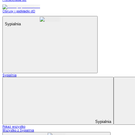
Obrusy i podkładki dD
Sypialnia
Sypialnia
Sypialnia
Pokaż wszystko
Wszystko z Sypialnia