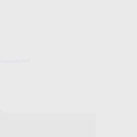
Pokrowce elastyczne