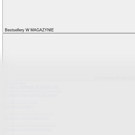
Bestsellery W MAGAZYNIE
Bestsellery W MAGA
Pokaż wszystko
Wszystko z Bestsellery W MAGAZYNIE
Bestsellery z elastycznych pokrowców
Bestsellery z sypialni
Bestsellery z tekstylii domowych
Bestsellery z wyposażenia kuchni