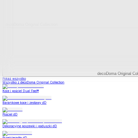
decoDoma Original Collection
decoDoma Original Col
Pokaż wszystko
Wszystko z decoDoma Original Collection
Koce i pościel Dual Feel®
Barankowe koce i zestawy dD
Pościel dD
Dekoracyjne poszewki i poduszki dD
Prześcieradła dD