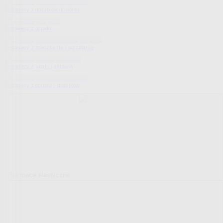
Bestsellery z dodatków do domu
Bestsellery z ogrodu
Bestsellery z mieszkania i sprzątania
Bestsellery z urody i zdrowia
Bestsellery z obuwia i dodatków
Pokrowce elastyczne