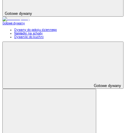
Gotowe dywany
Gotowe dywany
Dywany do pokoju dziennego
Nakładki na schody
Dywaniki do kuchni
Gotowe dywany