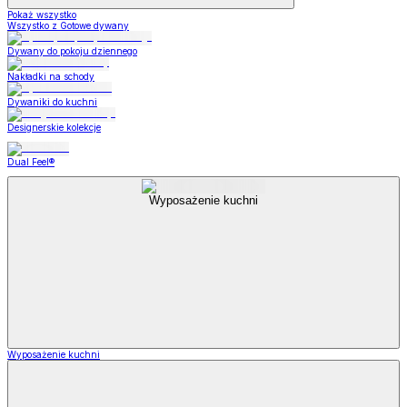
Pokaż wszystko
Wszystko z Gotowe dywany
Dywany do pokoju dziennego
Nakładki na schody
Dywaniki do kuchni
Designerskie kolekcje
Dual Feel®
Wyposażenie kuchni
Wyposażenie kuchni