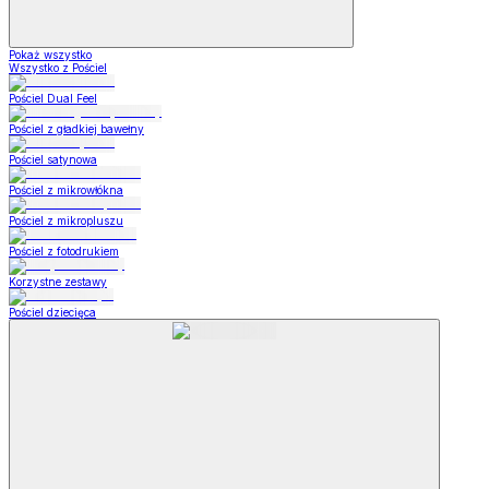
Pokaż wszystko
Wszystko z Pościel
Pościel Dual Feel
Pościel z gładkiej bawełny
Pościel satynowa
Pościel z mikrowłókna
Pościel z mikropluszu
Pościel z fotodrukiem
Korzystne zestawy
Pościel dziecięca