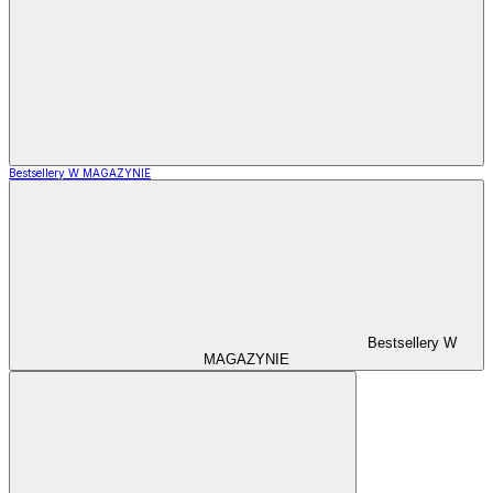
Bestsellery W MAGAZYNIE
Bestsellery W
MAGAZYNIE