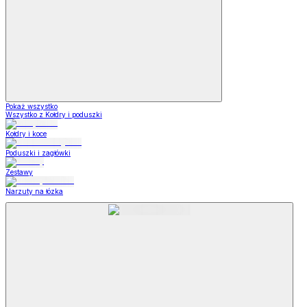
Pokaż wszystko
Wszystko z Kołdry i poduszki
Kołdry i koce
Poduszki i zagłówki
Zestawy
Narzuty na łózka