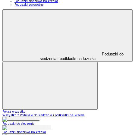
Poduszki siedziska na krzesła
Poduszki zdrowotne
Poduszki do
siedzenia i podkładki na krzesła
Pokaż wszystko
Wszystko z Poduszki do siedzenia i podkładki na krzesła
Poduszki do siedzenia
Poduszki siedziska na krzesła