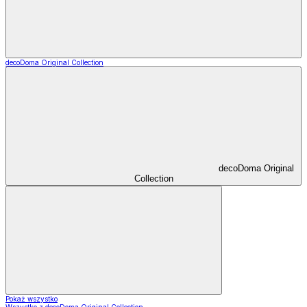
decoDoma Original Collection
decoDoma Original
Collection
Pokaż wszystko