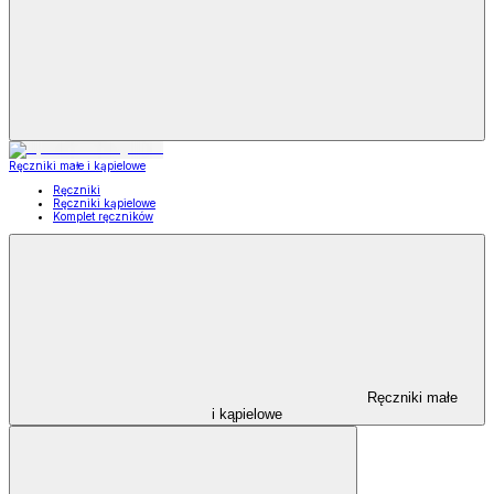
Ręczniki małe i kąpielowe
Ręczniki
Ręczniki kąpielowe
Komplet ręczników
Ręczniki małe
i kąpielowe