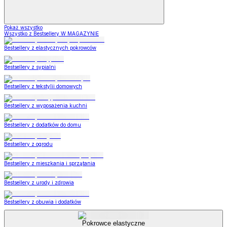
Pokaż wszystko
Wszystko z Bestsellery W MAGAZYNIE
Bestsellery z elastycznych pokrowców
Bestsellery z sypialni
Bestsellery z tekstylii domowych
Bestsellery z wyposażenia kuchni
Bestsellery z dodatków do domu
Bestsellery z ogrodu
Bestsellery z mieszkania i sprzątania
Bestsellery z urody i zdrowia
Bestsellery z obuwia i dodatków
Pokrowce elastyczne