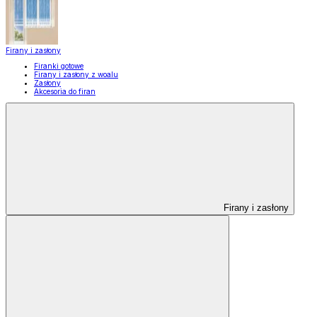
Firany i zasłony
Firanki gotowe
Firany i zasłony z woalu
Zasłony
Akcesoria do firan
Firany i zasłony