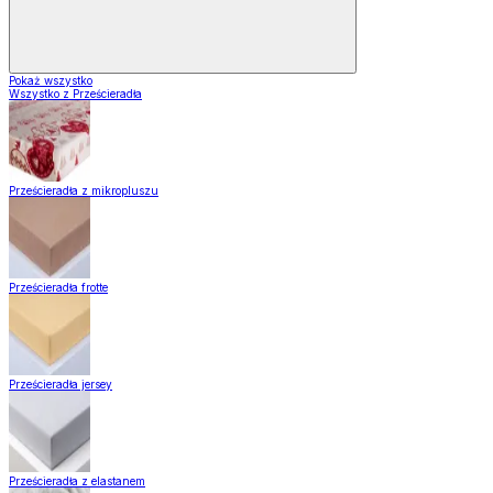
Pokaż wszystko
Wszystko z Prześcieradła
Prześcieradła z mikropluszu
Prześcieradła frotte
Prześcieradła jersey
Prześcieradła z elastanem