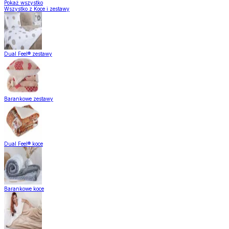
Pokaż wszystko
Wszystko z Koce i zestawy
Dual Feel® zestawy
Barankowe zestawy
Dual Feel® koce
Barankowe koce