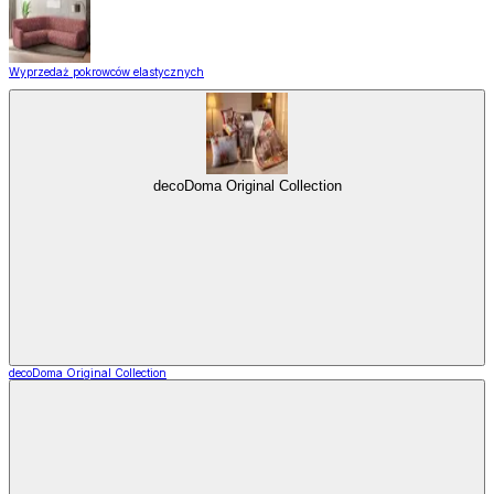
Wyprzedaż pokrowców elastycznych
decoDoma Original Collection
decoDoma Original Collection