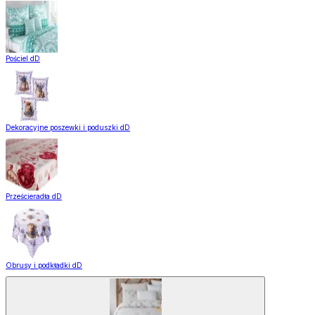
Pościel dD
Dekoracyjne poszewki i poduszki dD
Prześcieradła dD
Obrusy i podkładki dD