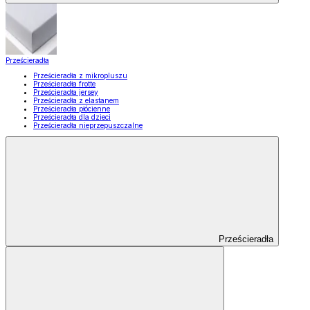
Prześcieradła
Prześcieradła z mikropluszu
Prześcieradła frotte
Prześcieradła jersey
Prześcieradła z elastanem
Prześcieradła płócienne
Prześcieradła dla dzieci
Prześcieradła nieprzepuszczalne
Prześcieradła