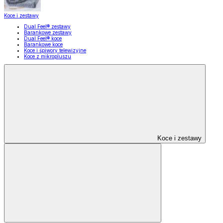
Koce i zestawy
Dual Feel® zestawy
Barankowe zestawy
Dual Feel® koce
Barankowe koce
Koce i śpiwory telewizyjne
Koce z mikropluszu
Koce i zestawy