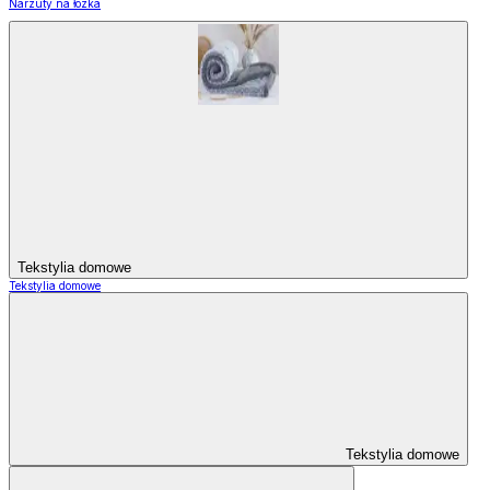
Narzuty na łózka
Tekstylia domowe
Tekstylia domowe
Tekstylia domowe