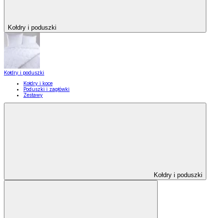
Kołdry i poduszki
Kołdry i poduszki
Kołdry i koce
Poduszki i zagłówki
Zestawy
Kołdry i poduszki