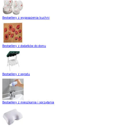
Bestsellery z wyposażenia kuchni
Bestsellery z dodatków do domu
Bestsellery z ogrodu
Bestsellery z mieszkania i sprzątania