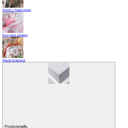
Pościel z fotodrukiem
Korzystne zestawy
Pościel dziecięca
Prześcieradła