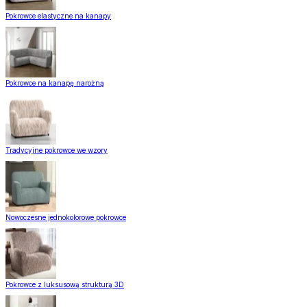
Pokrowce elastyczne na kanapy
Pokrowce na kanapę narożną
Tradycyjne pokrowce we wzory
Nowoczesne jednokolorowe pokrowce
Pokrowce z luksusową strukturą 3D