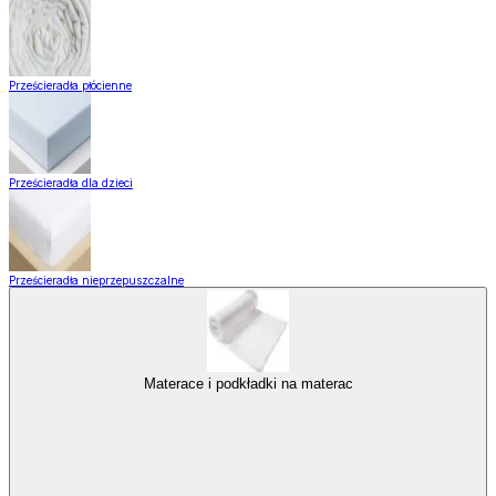
Prześcieradła płócienne
Prześcieradła dla dzieci
Prześcieradła nieprzepuszczalne
Materace i podkładki na materac