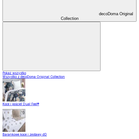
decoDoma Original
Collection
Pokaż wszystko
Wszystko z decoDoma Original Collection
Koce i pościel Dual Feel®
Barankowe koce i zestawy dD