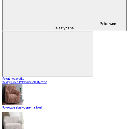
Pokrowce
elastyczne
Pokaż wszystko
Wszystko z Pokrowce elastyczne
Pokrowce elastyczne na fotel