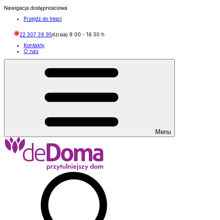
Nawigacja dostępnościowa
Przejdź do treści
22 307 39 95
dzisiaj
8:00
-
16:30
h
Kontakty
O nas
Menu