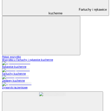
Fartuchy i rękawice
kuchenne
Pokaż wszystko
Wszystko z Fartuchy i rękawice kuchenne
Rękawice kuchenne
Fartuchy kuchenne
Zestawy kuchenne
Dywaniki łazienkowe