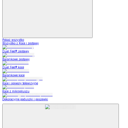
Pokaż wszystko
Wszystko z Koce i zestawy
Dual Feel® zestawy
Barankowe zestawy
Dual Feel® koce
Barankowe koce
Koce i śpiwory telewizyjne
Koce z mikropluszu
Dekoracyjne poduszki i poszewki