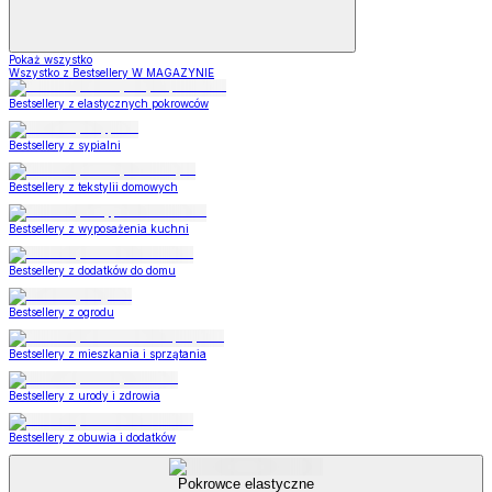
Pokaż wszystko
Wszystko z Bestsellery W MAGAZYNIE
Bestsellery z elastycznych pokrowców
Bestsellery z sypialni
Bestsellery z tekstylii domowych
Bestsellery z wyposażenia kuchni
Bestsellery z dodatków do domu
Bestsellery z ogrodu
Bestsellery z mieszkania i sprzątania
Bestsellery z urody i zdrowia
Bestsellery z obuwia i dodatków
Pokrowce elastyczne