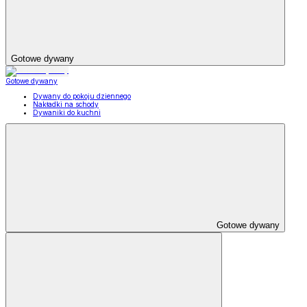
Gotowe dywany
Gotowe dywany
Dywany do pokoju dziennego
Nakładki na schody
Dywaniki do kuchni
Gotowe dywany