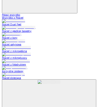
Pokaż wszystko
Wszystko z Pościel
Pościel Dual Feel
Pościel z gładkiej bawełny
Pościel z kory
Pościel satynowa
Pościel z mikrowłókna
Pościel z mikropluszu
Pościel z fotodrukiem
Korzystne zestawy
Pościel dziecięca