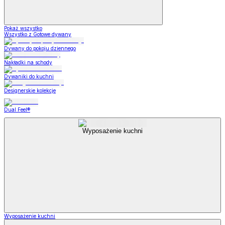
Pokaż wszystko
Wszystko z Gotowe dywany
Dywany do pokoju dziennego
Nakładki na schody
Dywaniki do kuchni
Designerskie kolekcje
Dual Feel®
Wyposażenie kuchni
Wyposażenie kuchni