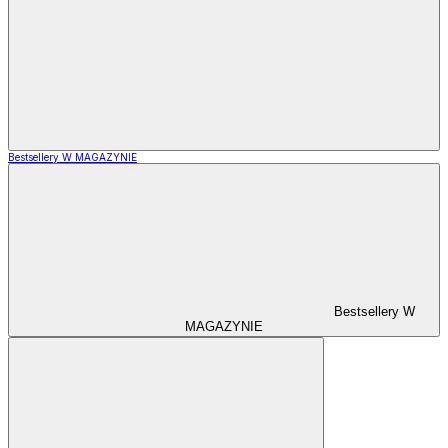
Bestsellery W MAGAZYNIE
Bestsellery W
MAGAZYNIE