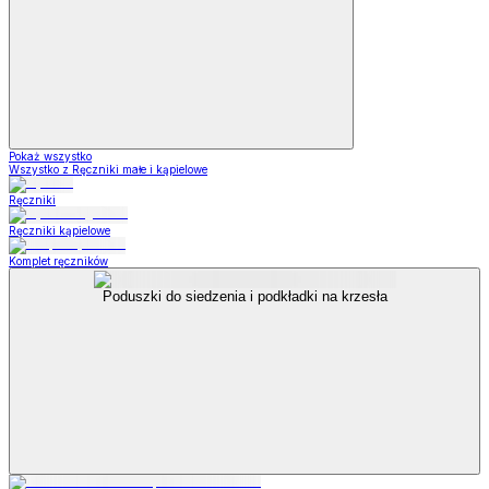
Pokaż wszystko
Wszystko z Ręczniki małe i kąpielowe
Ręczniki
Ręczniki kąpielowe
Komplet ręczników
Poduszki do siedzenia i podkładki na krzesła