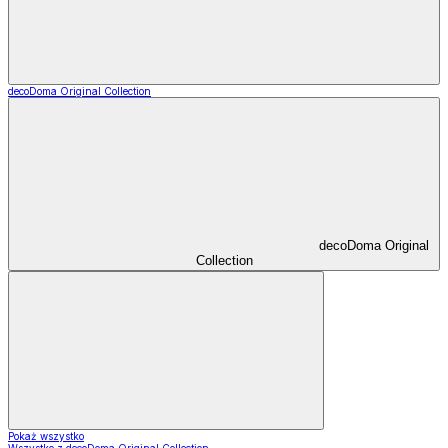
decoDoma Original Collection
decoDoma Original
Collection
Pokaż wszystko