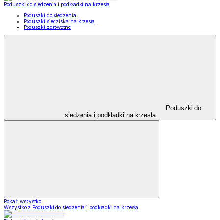
Poduszki do siedzenia i podkładki na krzesła
Poduszki do siedzenia
Poduszki siedziska na krzesła
Poduszki zdrowotne
Poduszki do
siedzenia i podkładki na krzesła
Pokaż wszystko
Wszystko z Poduszki do siedzenia i podkładki na krzesła