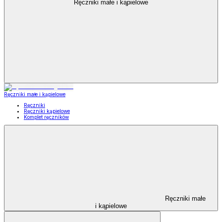
Ręczniki małe i kąpielowe
Ręczniki małe i kąpielowe
Ręczniki
Ręczniki kąpielowe
Komplet ręczników
Ręczniki małe
i kąpielowe