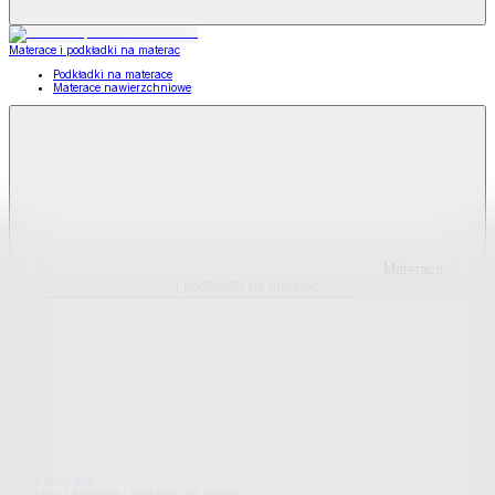
Materace i podkładki na materac
Podkładki na materace
Materace nawierzchniowe
Materace
i podkładki na materac
Pokaż wszystko
Wszystko z Materace i podkładki na materac