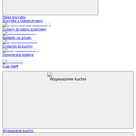
Pokaż wszystko
Wszystko z Gotowe dywany
Dywany do pokoju dziennego
Nakładki na schody
Dywaniki do kuchni
Designerskie kolekcje
Dual Feel®
Wyposażenie kuchni
Wyposażenie kuchni