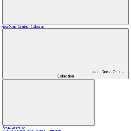
decoDoma Original Collection
decoDoma Original
Collection
Pokaż wszystko