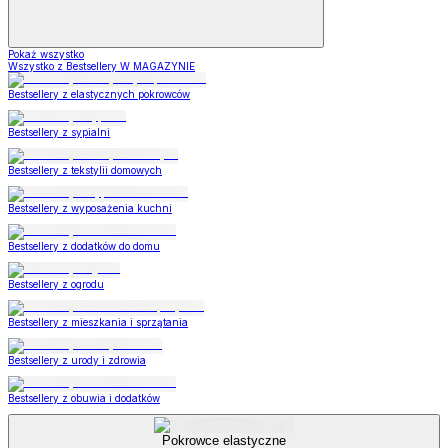
Pokaż wszystko
Wszystko z Bestsellery W MAGAZYNIE
Bestsellery z elastycznych pokrowców
Bestsellery z sypialni
Bestsellery z tekstylii domowych
Bestsellery z wyposażenia kuchni
Bestsellery z dodatków do domu
Bestsellery z ogrodu
Bestsellery z mieszkania i sprzątania
Bestsellery z urody i zdrowia
Bestsellery z obuwia i dodatków
Pokrowce elastyczne