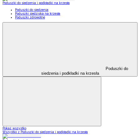
Poduszki do siedzenia i podkładki na krzesła
Poduszki do siedzenia
Poduszki siedziska na krzesła
Poduszki zdrowotne
Poduszki do
siedzenia i podkładki na krzesła
Pokaż wszystko
Wszystko z Poduszki do siedzenia i podkładki na krzesła