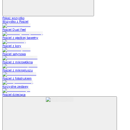
Pokaż wszystko
Wszystko z Pościel
Pościel Dual Feel
Pościel z gładkiej bawełny
Pościel z kory
Pościel satynowa
Pościel z mikrowłókna
Pościel z mikropluszu
Pościel z fotodrukiem
Korzystne zestawy
Pościel dziecięca