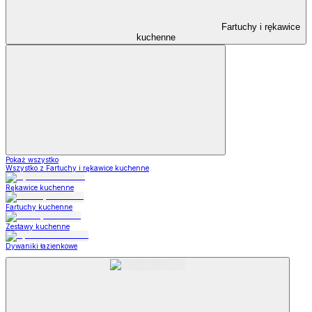
Fartuchy i rękawice
kuchenne
Pokaż wszystko
Wszystko z Fartuchy i rękawice kuchenne
Rękawice kuchenne
Fartuchy kuchenne
Zestawy kuchenne
Dywaniki łazienkowe