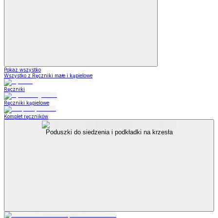
Pokaż wszystko
Wszystko z Ręczniki małe i kąpielowe
Ręczniki
Ręczniki kąpielowe
Komplet ręczników
Poduszki do siedzenia i podkładki na krzesła