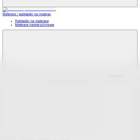
Materace i podkładki na materac
Podkładki na materace
Materace nawierzchniowe
Materace
i podkładki na materac
Pokaż wszystko
Wszystko z Materace i podkładki na materac