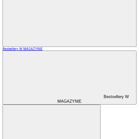
Bestsellery W MAGAZYNIE
Bestsellery W
MAGAZYNIE