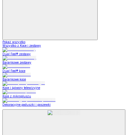
Pokaż wszystko
Wszystko z Koce i zestawy
Dual Feel® zestawy
Barankowe zestawy
Dual Feel® koce
Barankowe koce
Koce i śpiwory telewizyjne
Koce z mikropluszu
Dekoracyjne poduszki i poszewki