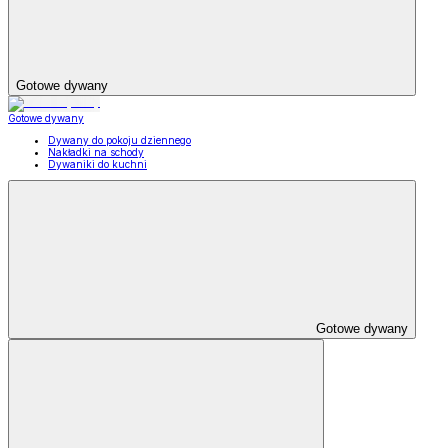
Gotowe dywany
Gotowe dywany
Dywany do pokoju dziennego
Nakładki na schody
Dywaniki do kuchni
Gotowe dywany