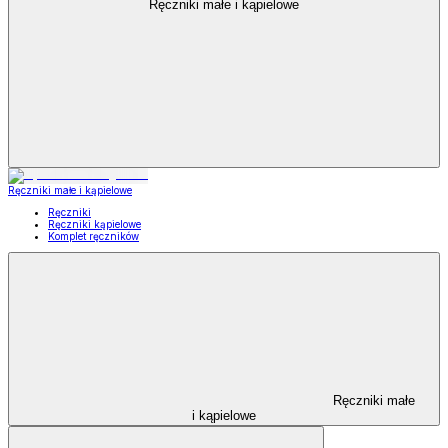
Ręczniki małe i kąpielowe
Ręczniki małe i kąpielowe
Ręczniki
Ręczniki kąpielowe
Komplet ręczników
Ręczniki małe
i kąpielowe