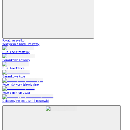
Pokaż wszystko
Wszystko z Koce i zestawy
Dual Feel® zestawy
Barankowe zestawy
Dual Feel® koce
Barankowe koce
Koce i śpiwory telewizyjne
Koce z mikropluszu
Dekoracyjne poduszki i poszewki