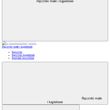
Ręczniki małe i kąpielowe
Ręczniki małe i kąpielowe
Ręczniki
Ręczniki kąpielowe
Komplet ręczników
Ręczniki małe
i kąpielowe