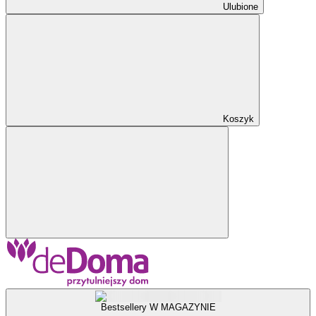
Ulubione
Koszyk
Bestsellery W MAGAZYNIE