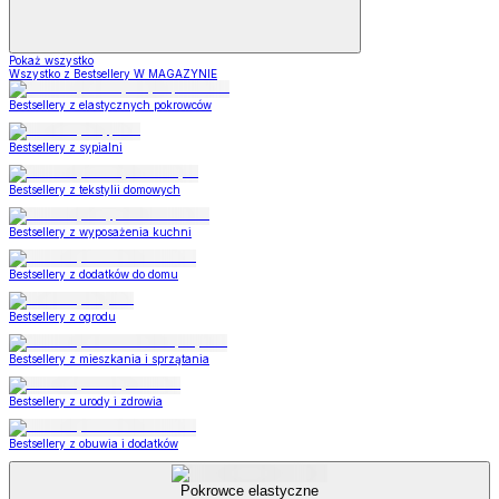
Pokaż wszystko
Wszystko z Bestsellery W MAGAZYNIE
Bestsellery z elastycznych pokrowców
Bestsellery z sypialni
Bestsellery z tekstylii domowych
Bestsellery z wyposażenia kuchni
Bestsellery z dodatków do domu
Bestsellery z ogrodu
Bestsellery z mieszkania i sprzątania
Bestsellery z urody i zdrowia
Bestsellery z obuwia i dodatków
Pokrowce elastyczne