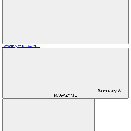
Bestsellery W MAGAZYNIE
Bestsellery W
MAGAZYNIE