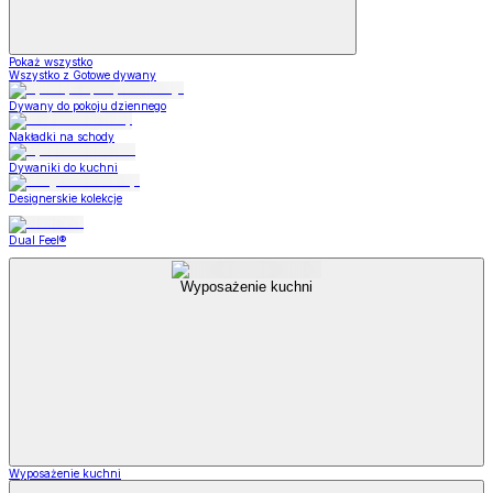
Pokaż wszystko
Wszystko z Gotowe dywany
Dywany do pokoju dziennego
Nakładki na schody
Dywaniki do kuchni
Designerskie kolekcje
Dual Feel®
Wyposażenie kuchni
Wyposażenie kuchni