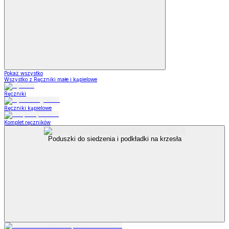
Pokaż wszystko
Wszystko z Ręczniki małe i kąpielowe
Ręczniki
Ręczniki kąpielowe
Komplet ręczników
Poduszki do siedzenia i podkładki na krzesła