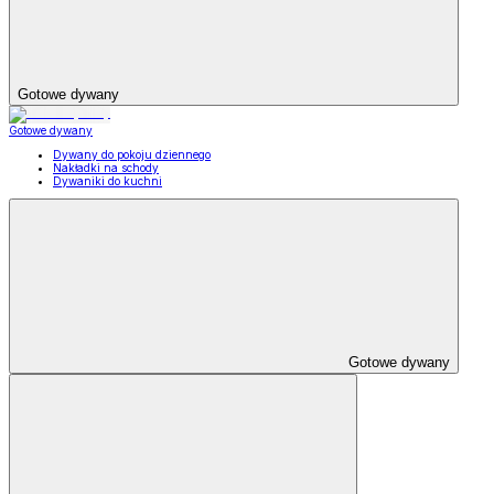
Gotowe dywany
Gotowe dywany
Dywany do pokoju dziennego
Nakładki na schody
Dywaniki do kuchni
Gotowe dywany