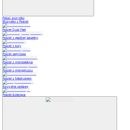
Pokaż wszystko
Wszystko z Pościel
Pościel Dual Feel
Pościel z gładkiej bawełny
Pościel z kory
Pościel satynowa
Pościel z mikrowłókna
Pościel z mikropluszu
Pościel z fotodrukiem
Korzystne zestawy
Pościel dziecięca