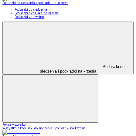
Poduszki do siedzenia i podkładki na krzesła
Poduszki do siedzenia
Poduszki siedziska na krzesła
Poduszki zdrowotne
Poduszki do
siedzenia i podkładki na krzesła
Pokaż wszystko
Wszystko z Poduszki do siedzenia i podkładki na krzesła