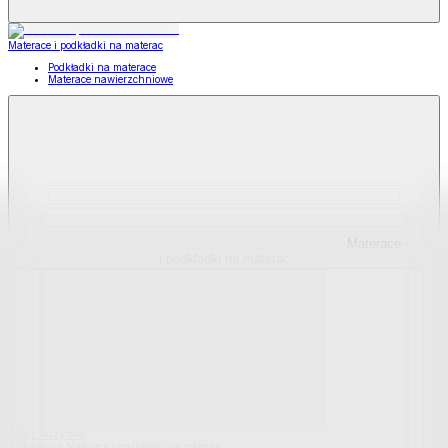
Materace i podkładki na materac
Podkładki na materace
Materace nawierzchniowe
Materace
i podkładki na materac
Pokaż wszystko
Wszystko z Materace i podkładki na materac