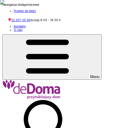
Nawigacja dostępnościowa
Przejdź do treści
22 307 39 95
dzisiaj
8:00
-
16:30
h
Kontakty
O nas
Menu