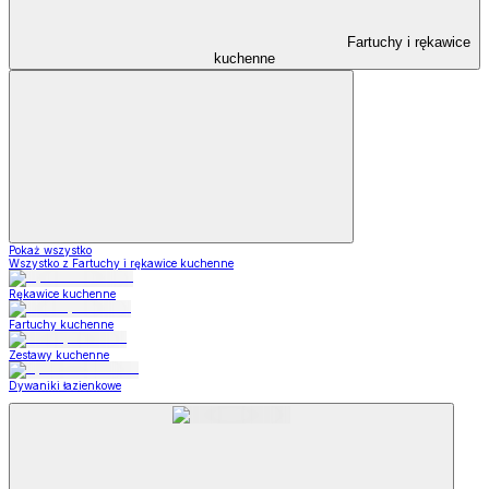
Fartuchy i rękawice
kuchenne
Pokaż wszystko
Wszystko z Fartuchy i rękawice kuchenne
Rękawice kuchenne
Fartuchy kuchenne
Zestawy kuchenne
Dywaniki łazienkowe