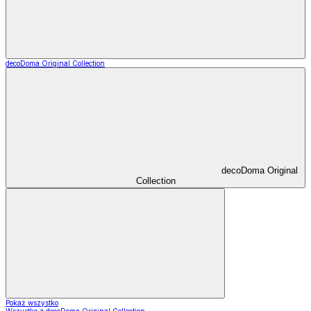
decoDoma Original Collection
decoDoma Original
Collection
Pokaż wszystko