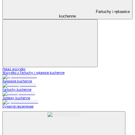
Fartuchy i rękawice
kuchenne
Pokaż wszystko
Wszystko z Fartuchy i rękawice kuchenne
Rękawice kuchenne
Fartuchy kuchenne
Zestawy kuchenne
Dywaniki łazienkowe