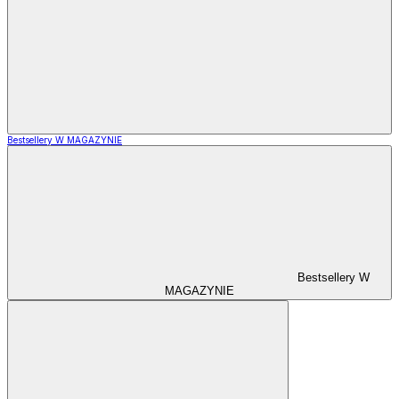
Bestsellery W MAGAZYNIE
Bestsellery W
MAGAZYNIE