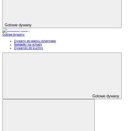
Gotowe dywany
Gotowe dywany
Dywany do pokoju dziennego
Nakładki na schody
Dywaniki do kuchni
Gotowe dywany