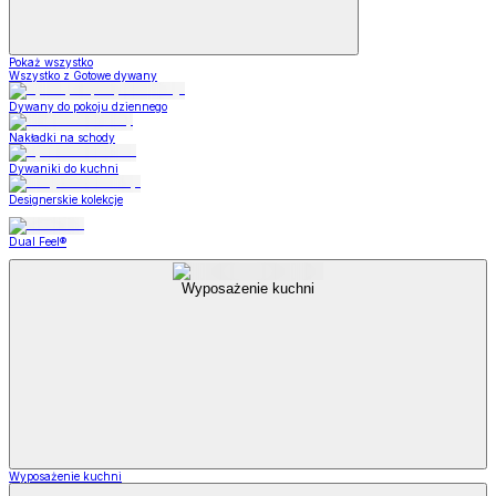
Pokaż wszystko
Wszystko z Gotowe dywany
Dywany do pokoju dziennego
Nakładki na schody
Dywaniki do kuchni
Designerskie kolekcje
Dual Feel®
Wyposażenie kuchni
Wyposażenie kuchni