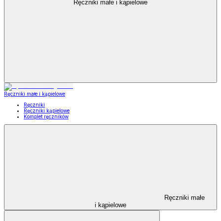
Ręczniki małe i kąpielowe
Ręczniki małe i kąpielowe
Ręczniki
Ręczniki kąpielowe
Komplet ręczników
Ręczniki małe
i kąpielowe