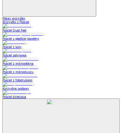
Pokaż wszystko
Wszystko z Pościel
Pościel Dual Feel
Pościel z gładkiej bawełny
Pościel z kory
Pościel satynowa
Pościel z mikrowłókna
Pościel z mikropluszu
Pościel z fotodrukiem
Korzystne zestawy
Pościel dziecięca