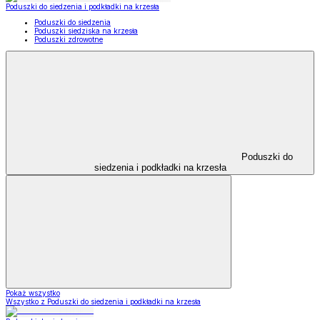
Poduszki do siedzenia i podkładki na krzesła
Poduszki do siedzenia
Poduszki siedziska na krzesła
Poduszki zdrowotne
Poduszki do
siedzenia i podkładki na krzesła
Pokaż wszystko
Wszystko z Poduszki do siedzenia i podkładki na krzesła