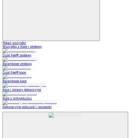
Pokaż wszystko
Wszystko z Koce i zestawy
Dual Feel® zestawy
Barankowe zestawy
Dual Feel® koce
Barankowe koce
Koce i śpiwory telewizyjne
Koce z mikropluszu
Dekoracyjne poduszki i poszewki