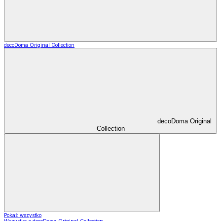
decoDoma Original Collection
decoDoma Original
Collection
Pokaż wszystko