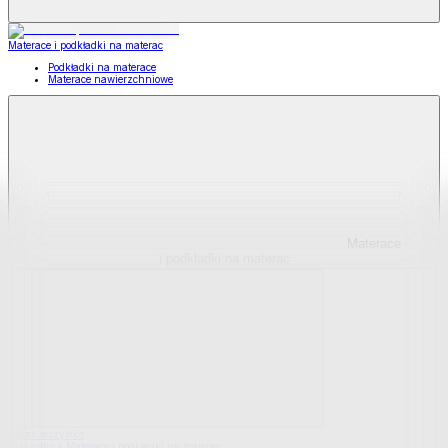
Materace i podkładki na materac
Podkładki na materace
Materace nawierzchniowe
Materace
i podkładki na materac
Pokaż wszystko
Wszystko z Materace i podkładki na materac