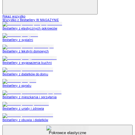
Pokaż wszystko
Wszystko z Bestsellery W MAGAZYNIE
Bestsellery z elastycznych pokrowców
Bestsellery z sypialni
Bestsellery z tekstylii domowych
Bestsellery z wyposażenia kuchni
Bestsellery z dodatków do domu
Bestsellery z ogrodu
Bestsellery z mieszkania i sprzątania
Bestsellery z urody i zdrowia
Bestsellery z obuwia i dodatków
Pokrowce elastyczne