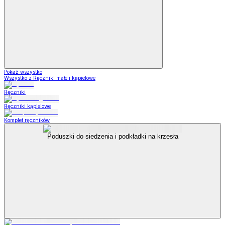
Pokaż wszystko
Wszystko z Ręczniki małe i kąpielowe
Ręczniki
Ręczniki kąpielowe
Komplet ręczników
Poduszki do siedzenia i podkładki na krzesła