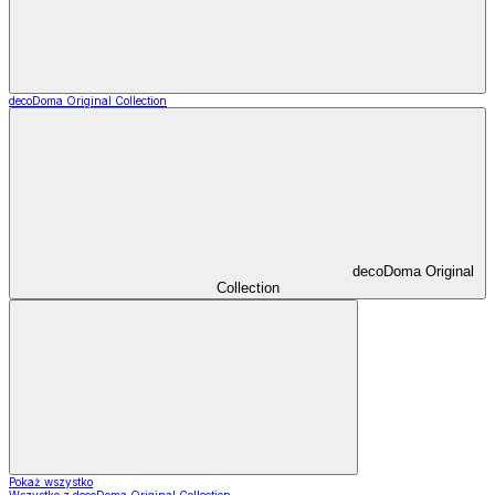
decoDoma Original Collection
decoDoma Original
Collection
Pokaż wszystko