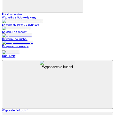
Pokaż wszystko
Wszystko z Gotowe dywany
Dywany do pokoju dziennego
Nakładki na schody
Dywaniki do kuchni
Designerskie kolekcje
Dual Feel®
Wyposażenie kuchni
Wyposażenie kuchni