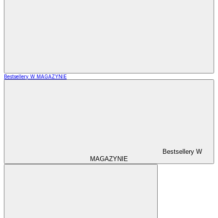
Bestsellery W MAGAZYNIE
Bestsellery W
MAGAZYNIE