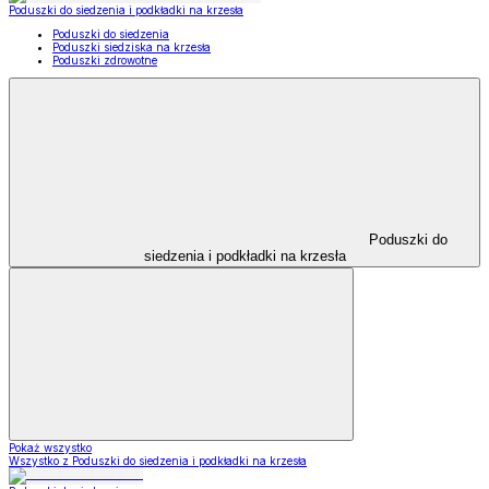
Poduszki do siedzenia i podkładki na krzesła
Poduszki do siedzenia
Poduszki siedziska na krzesła
Poduszki zdrowotne
Poduszki do
siedzenia i podkładki na krzesła
Pokaż wszystko
Wszystko z Poduszki do siedzenia i podkładki na krzesła