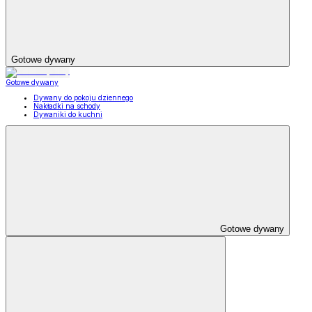
Gotowe dywany
Gotowe dywany
Dywany do pokoju dziennego
Nakładki na schody
Dywaniki do kuchni
Gotowe dywany