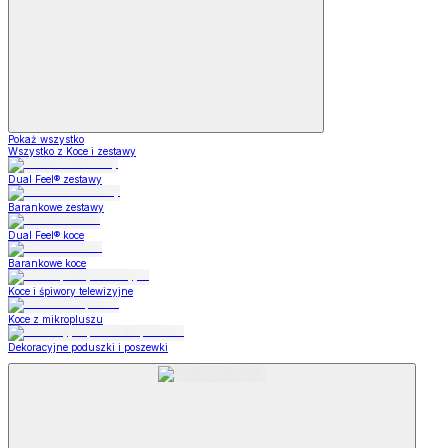
Pokaż wszystko
Wszystko z Koce i zestawy
Dual Feel® zestawy
Barankowe zestawy
Dual Feel® koce
Barankowe koce
Koce i śpiwory telewizyjne
Koce z mikropluszu
Dekoracyjne poduszki i poszewki