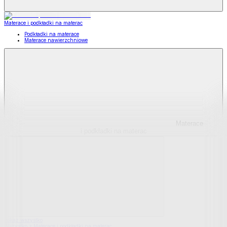
Materace i podkładki na materac
Podkładki na materace
Materace nawierzchniowe
Materace
i podkładki na materac
Pokaż wszystko
Wszystko z Materace i podkładki na materac