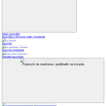
Pokaż wszystko
Wszystko z Ręczniki małe i kąpielowe
Ręczniki
Ręczniki kąpielowe
Komplet ręczników
Poduszki do siedzenia i podkładki na krzesła