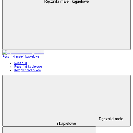
Ręczniki małe i kąpielowe
Ręczniki małe i kąpielowe
Ręczniki
Ręczniki kąpielowe
Komplet ręczników
Ręczniki małe
i kąpielowe