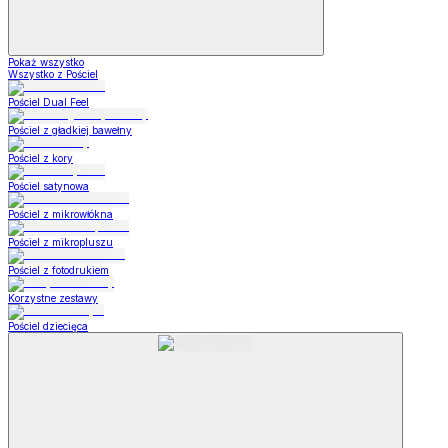
Pokaż wszystko
Wszystko z Pościel
Pościel Dual Feel
Pościel z gładkiej bawełny
Pościel z kory
Pościel satynowa
Pościel z mikrowłókna
Pościel z mikropluszu
Pościel z fotodrukiem
Korzystne zestawy
Pościel dziecięca