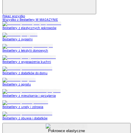
Pokaż wszystko
Wszystko z Bestsellery W MAGAZYNIE
Bestsellery z elastycznych pokrowców
Bestsellery z sypialni
Bestsellery z tekstylii domowych
Bestsellery z wyposażenia kuchni
Bestsellery z dodatków do domu
Bestsellery z ogrodu
Bestsellery z mieszkania i sprzątania
Bestsellery z urody i zdrowia
Bestsellery z obuwia i dodatków
Pokrowce elastyczne