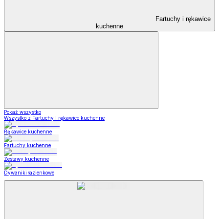
Fartuchy i rękawice
kuchenne
Pokaż wszystko
Wszystko z Fartuchy i rękawice kuchenne
Rękawice kuchenne
Fartuchy kuchenne
Zestawy kuchenne
Dywaniki łazienkowe