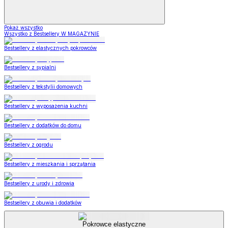
Pokaż wszystko
Wszystko z Bestsellery W MAGAZYNIE
Bestsellery z elastycznych pokrowców
Bestsellery z sypialni
Bestsellery z tekstylii domowych
Bestsellery z wyposażenia kuchni
Bestsellery z dodatków do domu
Bestsellery z ogrodu
Bestsellery z mieszkania i sprzątania
Bestsellery z urody i zdrowia
Bestsellery z obuwia i dodatków
Pokrowce elastyczne