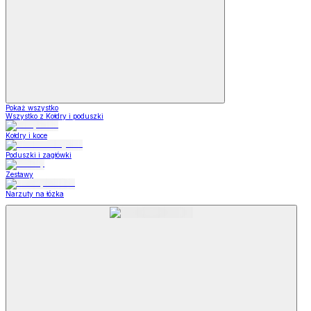
Pokaż wszystko
Wszystko z Kołdry i poduszki
Kołdry i koce
Poduszki i zagłówki
Zestawy
Narzuty na łózka