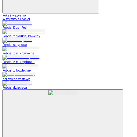
Pokaż wszystko
Wszystko z Pościel
Pościel Dual Feel
Pościel z gładkiej bawełny
Pościel satynowa
Pościel z mikrowłókna
Pościel z mikropluszu
Pościel z fotodrukiem
Korzystne zestawy
Pościel dziecięca