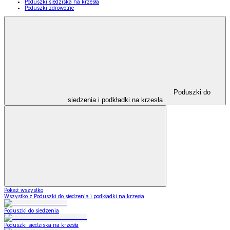
Poduszki siedziska na krzesła
Poduszki zdrowotne
Poduszki do
siedzenia i podkładki na krzesła
Pokaż wszystko
Wszystko z Poduszki do siedzenia i podkładki na krzesła
Poduszki do siedzenia
Poduszki siedziska na krzesła