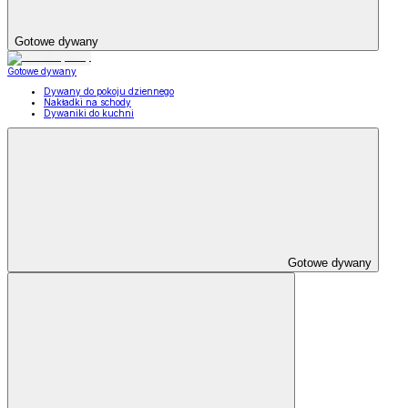
Gotowe dywany
Gotowe dywany
Dywany do pokoju dziennego
Nakładki na schody
Dywaniki do kuchni
Gotowe dywany