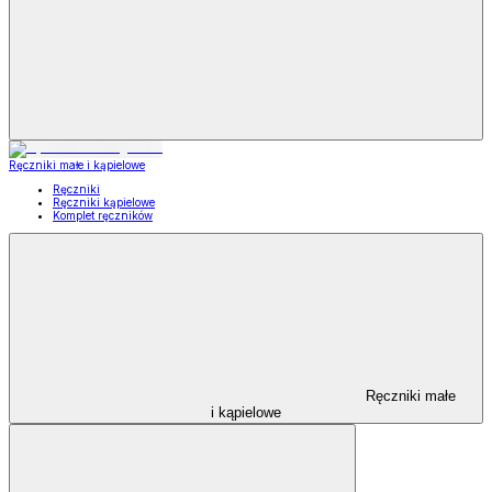
Ręczniki małe i kąpielowe
Ręczniki
Ręczniki kąpielowe
Komplet ręczników
Ręczniki małe
i kąpielowe