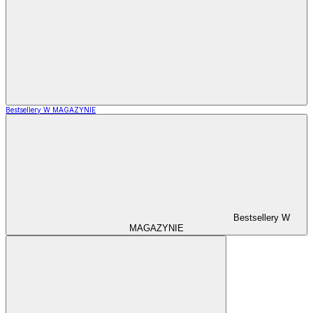
Bestsellery W MAGAZYNIE
Bestsellery W
MAGAZYNIE