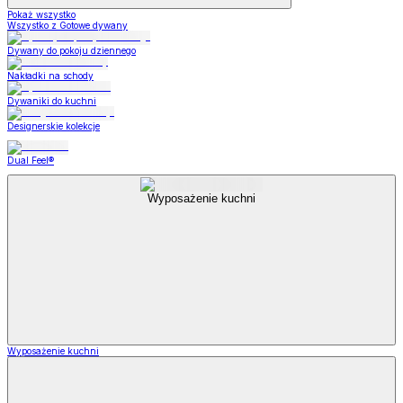
Pokaż wszystko
Wszystko z Gotowe dywany
Dywany do pokoju dziennego
Nakładki na schody
Dywaniki do kuchni
Designerskie kolekcje
Dual Feel®
Wyposażenie kuchni
Wyposażenie kuchni