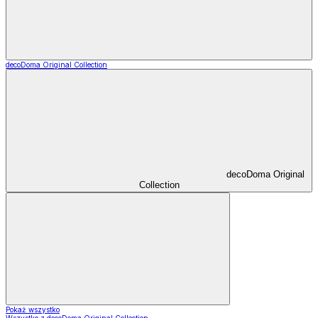
decoDoma Original Collection
decoDoma Original
Collection
Pokaż wszystko