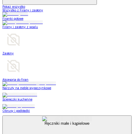
Pokaż wszystko
Wszystko z Firany i zasłony
Firanki gotowe
Firany i zasłony z woalu
Zasłony
Akcesoria do firan
Narzuty na meble wypoczynkowe
Ściereczki kuchenne
Obrusy i podkładki
Ręczniki małe i kąpielowe