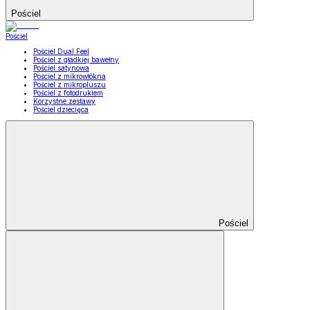
Pościel
Pościel
Pościel Dual Feel
Pościel z gładkiej bawełny
Pościel satynowa
Pościel z mikrowłókna
Pościel z mikropluszu
Pościel z fotodrukiem
Korzystne zestawy
Pościel dziecięca
Pościel