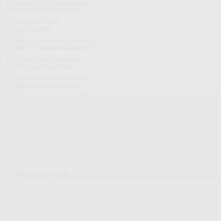
Bestsellery z dodatków do domu
Bestsellery z ogrodu
Bestsellery z mieszkania i sprzątania
Bestsellery z urody i zdrowia
Bestsellery z obuwia i dodatków
Pokrowce elastyczne