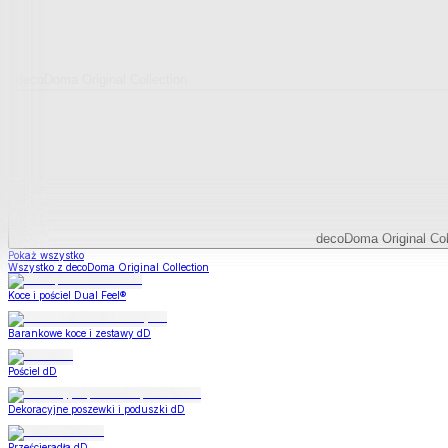
decoDoma Original Collection
decoDoma Original Col
Pokaż wszystko
Wszystko z decoDoma Original Collection
Koce i pościel Dual Feel®
Barankowe koce i zestawy dD
Pościel dD
Dekoracyjne poszewki i poduszki dD
Prześcieradła dD