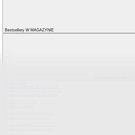
Bestsellery W MAGAZYNIE
Bestsellery W MAGA
Pokaż wszystko
Wszystko z Bestsellery W MAGAZYNIE
Bestsellery z elastycznych pokrowców
Bestsellery z sypialni
Bestsellery z tekstylii domowych
Bestsellery z wyposażenia kuchni