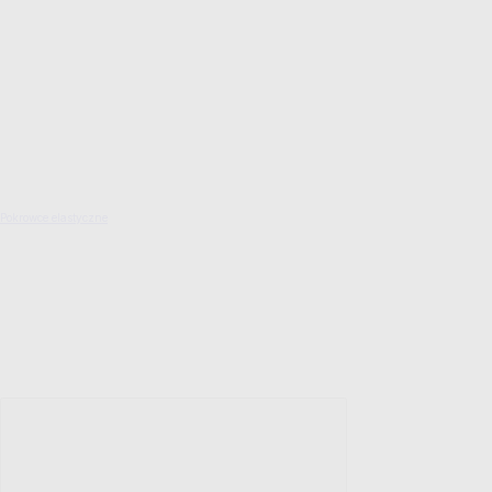
Pokrowce elastyczne