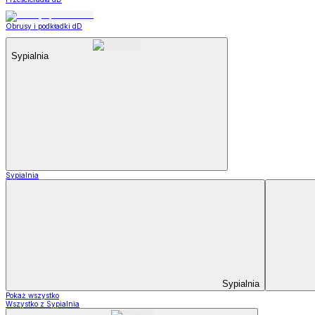
Obrusy i podkładki dD
Sypialnia
Sypialnia
Sypialnia
Pokaż wszystko
Wszystko z Sypialnia