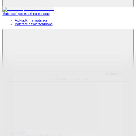
Materace i podkładki na materac
Podkładki na materace
Materace nawierzchniowe
Materace
i podkładki na materac
Pokaż wszystko
Wszystko z Materace i podkładki na materac