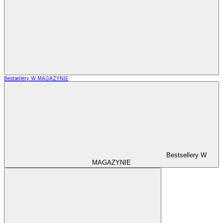
Bestsellery W MAGAZYNIE
Bestsellery W
MAGAZYNIE