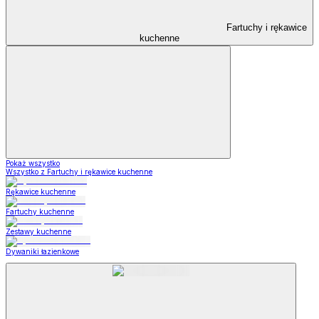
Fartuchy i rękawice
kuchenne
Pokaż wszystko
Wszystko z Fartuchy i rękawice kuchenne
Rękawice kuchenne
Fartuchy kuchenne
Zestawy kuchenne
Dywaniki łazienkowe