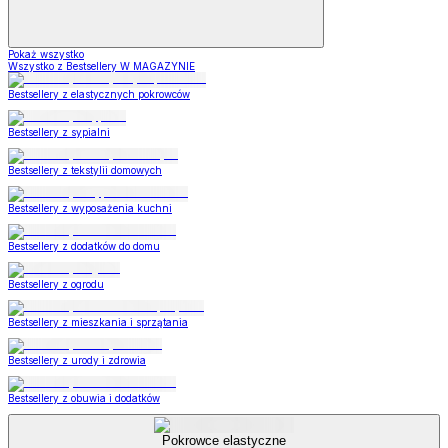
Pokaż wszystko
Wszystko z Bestsellery W MAGAZYNIE
Bestsellery z elastycznych pokrowców
Bestsellery z sypialni
Bestsellery z tekstylii domowych
Bestsellery z wyposażenia kuchni
Bestsellery z dodatków do domu
Bestsellery z ogrodu
Bestsellery z mieszkania i sprzątania
Bestsellery z urody i zdrowia
Bestsellery z obuwia i dodatków
Pokrowce elastyczne