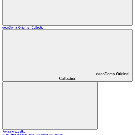
decoDoma Original Collection
decoDoma Original
Collection
Pokaż wszystko