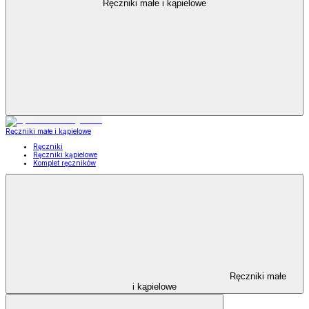
Ręczniki małe i kąpielowe
Ręczniki małe i kąpielowe
Ręczniki
Ręczniki kąpielowe
Komplet ręczników
Ręczniki małe
i kąpielowe