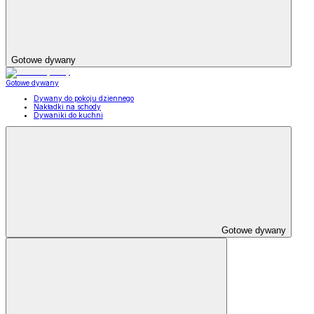
Gotowe dywany
Gotowe dywany
Dywany do pokoju dziennego
Nakładki na schody
Dywaniki do kuchni
Gotowe dywany