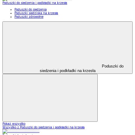
Poduszki do siedzenia i podkładki na krzesła
Poduszki do siedzenia
Poduszki siedziska na krzesła
Poduszki zdrowotne
Poduszki do
siedzenia i podkładki na krzesła
Pokaż wszystko
Wszystko z Poduszki do siedzenia i podkładki na krzesła