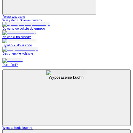
Pokaż wszystko
Wszystko z Gotowe dywany
Dywany do pokoju dziennego
Nakładki na schody
Dywaniki do kuchni
Designerskie kolekcje
Dual Feel®
Wyposażenie kuchni
Wyposażenie kuchni