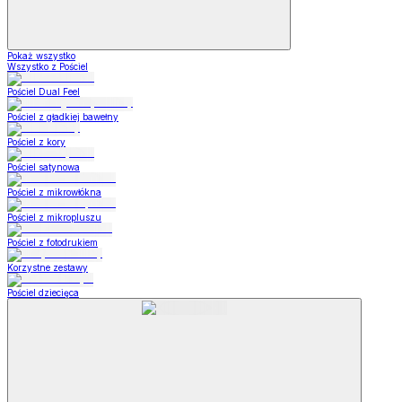
Pokaż wszystko
Wszystko z Pościel
Pościel Dual Feel
Pościel z gładkiej bawełny
Pościel z kory
Pościel satynowa
Pościel z mikrowłókna
Pościel z mikropluszu
Pościel z fotodrukiem
Korzystne zestawy
Pościel dziecięca