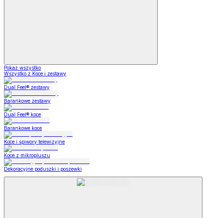
Pokaż wszystko
Wszystko z Koce i zestawy
Dual Feel® zestawy
Barankowe zestawy
Dual Feel® koce
Barankowe koce
Koce i śpiwory telewizyjne
Koce z mikropluszu
Dekoracyjne poduszki i poszewki