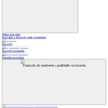
Pokaż wszystko
Wszystko z Ręczniki małe i kąpielowe
Ręczniki
Ręczniki kąpielowe
Komplet ręczników
Poduszki do siedzenia i podkładki na krzesła