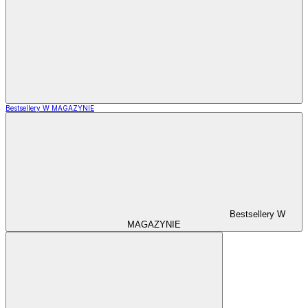
Bestsellery W MAGAZYNIE
Bestsellery W
MAGAZYNIE