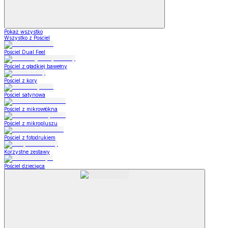
Pokaż wszystko
Wszystko z Pościel
Pościel Dual Feel
Pościel z gładkiej bawełny
Pościel z kory
Pościel satynowa
Pościel z mikrowłókna
Pościel z mikropluszu
Pościel z fotodrukiem
Korzystne zestawy
Pościel dziecięca