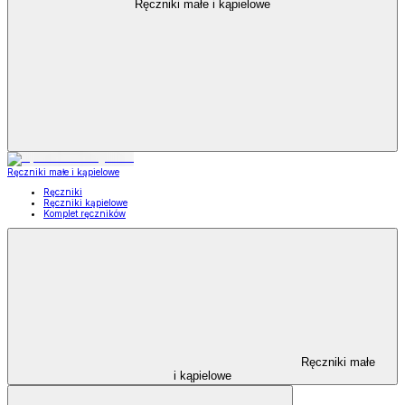
Ręczniki małe i kąpielowe
Ręczniki małe i kąpielowe
Ręczniki
Ręczniki kąpielowe
Komplet ręczników
Ręczniki małe
i kąpielowe