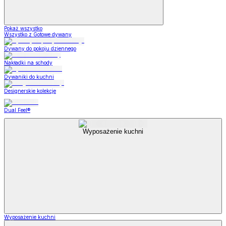
Pokaż wszystko
Wszystko z Gotowe dywany
Dywany do pokoju dziennego
Nakładki na schody
Dywaniki do kuchni
Designerskie kolekcje
Dual Feel®
Wyposażenie kuchni
Wyposażenie kuchni