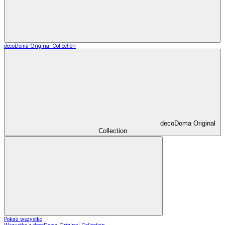
decoDoma Original Collection
decoDoma Original
Collection
Pokaż wszystko