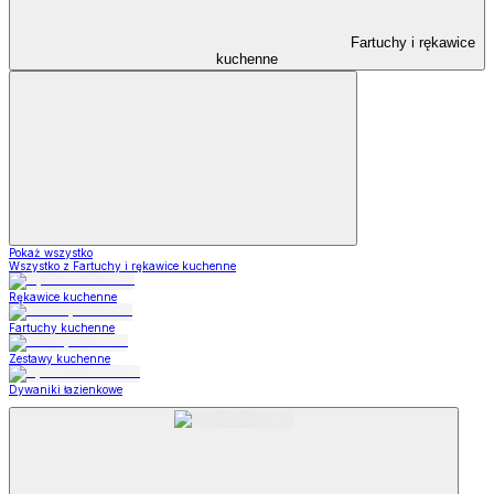
Fartuchy i rękawice
kuchenne
Pokaż wszystko
Wszystko z Fartuchy i rękawice kuchenne
Rękawice kuchenne
Fartuchy kuchenne
Zestawy kuchenne
Dywaniki łazienkowe