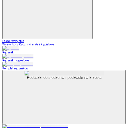
Pokaż wszystko
Wszystko z Ręczniki małe i kąpielowe
Ręczniki
Ręczniki kąpielowe
Komplet ręczników
Poduszki do siedzenia i podkładki na krzesła