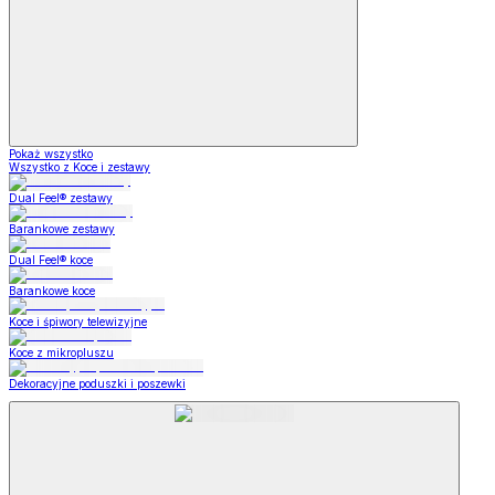
Pokaż wszystko
Wszystko z Koce i zestawy
Dual Feel® zestawy
Barankowe zestawy
Dual Feel® koce
Barankowe koce
Koce i śpiwory telewizyjne
Koce z mikropluszu
Dekoracyjne poduszki i poszewki