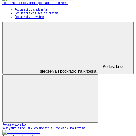
Poduszki do siedzenia i podkładki na krzesła
Poduszki do siedzenia
Poduszki siedziska na krzesła
Poduszki zdrowotne
Poduszki do
siedzenia i podkładki na krzesła
Pokaż wszystko
Wszystko z Poduszki do siedzenia i podkładki na krzesła