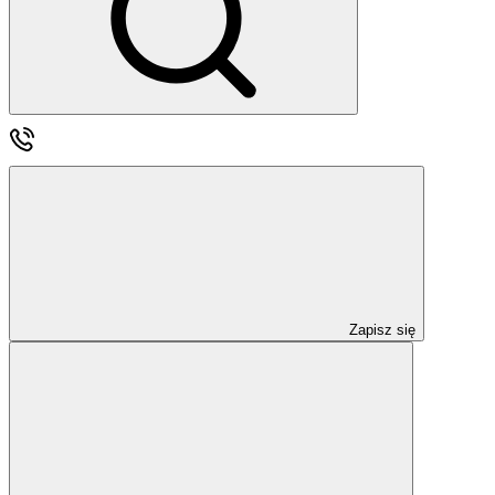
Zapisz się