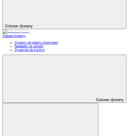
Gotowe dywany
Gotowe dywany
Dywany do pokoju dziennego
Nakładki na schody
Dywaniki do kuchni
Gotowe dywany