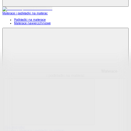
Materace i podkładki na materac
Podkładki na materace
Materace nawierzchniowe
Materace
i podkładki na materac
Pokaż wszystko
Wszystko z Materace i podkładki na materac