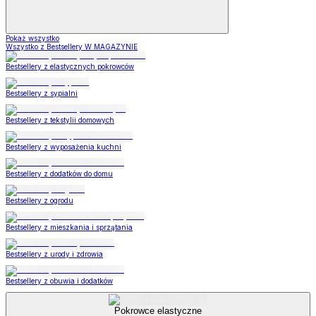
Pokaż wszystko
Wszystko z Bestsellery W MAGAZYNIE
Bestsellery z elastycznych pokrowców
Bestsellery z sypialni
Bestsellery z tekstylii domowych
Bestsellery z wyposażenia kuchni
Bestsellery z dodatków do domu
Bestsellery z ogrodu
Bestsellery z mieszkania i sprzątania
Bestsellery z urody i zdrowia
Bestsellery z obuwia i dodatków
Pokrowce elastyczne