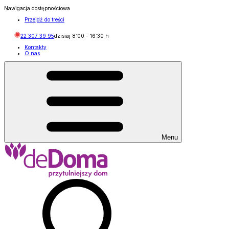
Nawigacja dostępnościowa
Przejdź do treści
22 307 39 95
dzisiaj
8:00
-
16:30
h
Kontakty
O nas
Menu