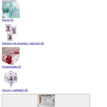
Pościel dD
Dekoracyjne poszewki i poduszki dD
Prześcieradła dD
Obrusy i podkładki dD