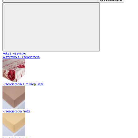
Pokaż wszystko
Wszystko z Prześcieradła
Prześcieradła z mikropluszu
Prześcieradła frotte