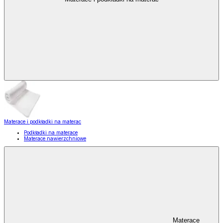
Materace i podkładki na materac
Podkładki na materace
Materace nawierzchniowe
Materace