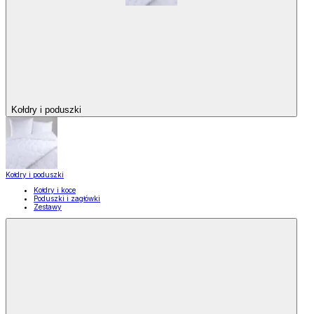
Kołdry i poduszki
Kołdry i poduszki
Kołdry i koce
Poduszki i zagłówki
Zestawy