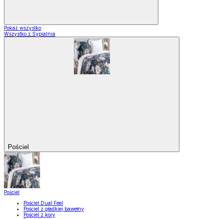
Pokaż wszystko
Wszystko z Sypialnia
Pościel
Pościel
Pościel Dual Feel
Pościel z gładkiej bawełny
Pościel z kory