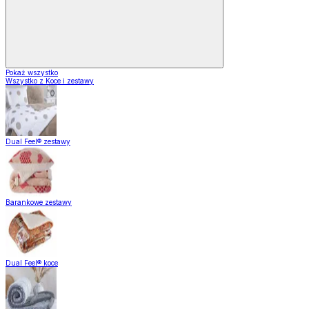
Pokaż wszystko
Wszystko z Koce i zestawy
Dual Feel® zestawy
Barankowe zestawy
Dual Feel® koce