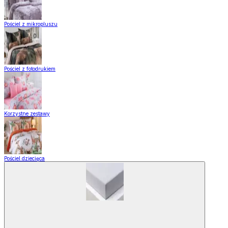
Pościel z mikropluszu
Pościel z fotodrukiem
Korzystne zestawy
Pościel dziecięca