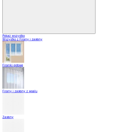
Pokaż wszystko
Wszystko z Firany i zasłony
Firanki gotowe
Firany i zasłony z woalu
Zasłony