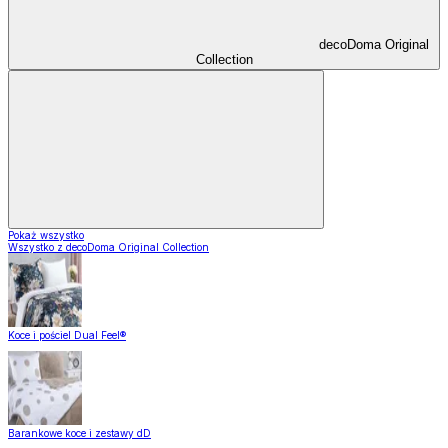
decoDoma Original
Collection
Pokaż wszystko
Wszystko z decoDoma Original Collection
Koce i pościel Dual Feel®
Barankowe koce i zestawy dD