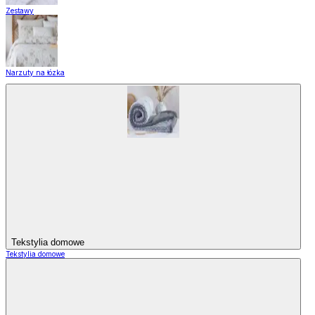
Zestawy
Narzuty na łózka
Tekstylia domowe
Tekstylia domowe