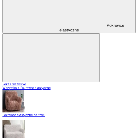
Pokrowce
elastyczne
Pokaż wszystko
Wszystko z Pokrowce elastyczne
Pokrowce elastyczne na fotel