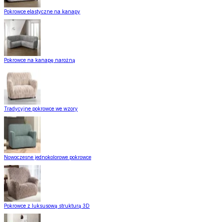
Pokrowce elastyczne na kanapy
Pokrowce na kanapę narożną
Tradycyjne pokrowce we wzory
Nowoczesne jednokolorowe pokrowce
Pokrowce z luksusową strukturą 3D