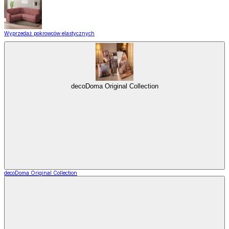
Wyprzedaż pokrowców elastycznych
decoDoma Original Collection
decoDoma Original Collection