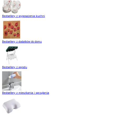
Bestsellery z wyposażenia kuchni
Bestsellery z dodatków do domu
Bestsellery z ogrodu
Bestsellery z mieszkania i sprzątania