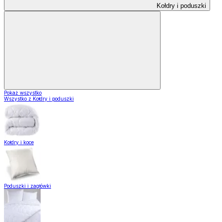
Kołdry i poduszki
Pokaż wszystko
Wszystko z Kołdry i poduszki
Kołdry i koce
Poduszki i zagłówki