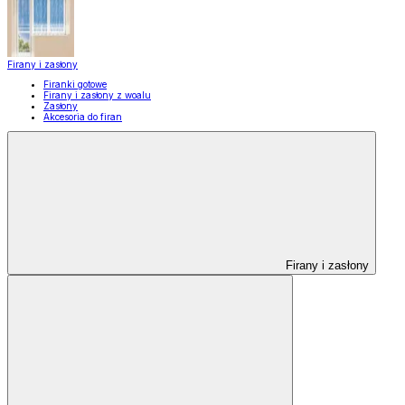
Firany i zasłony
Firanki gotowe
Firany i zasłony z woalu
Zasłony
Akcesoria do firan
Firany i zasłony