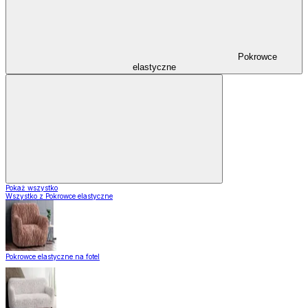
Pokrowce
elastyczne
Pokaż wszystko
Wszystko z Pokrowce elastyczne
Pokrowce elastyczne na fotel