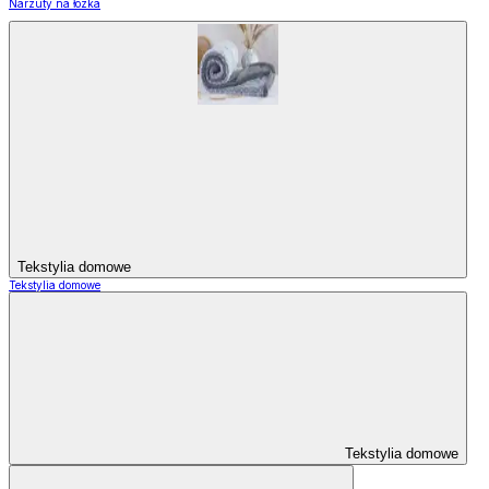
Narzuty na łózka
Tekstylia domowe
Tekstylia domowe
Tekstylia domowe