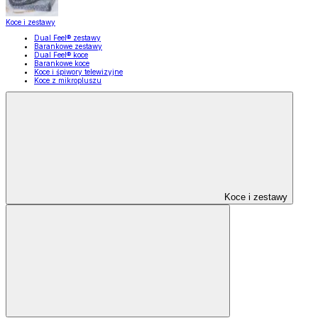
Koce i zestawy
Dual Feel® zestawy
Barankowe zestawy
Dual Feel® koce
Barankowe koce
Koce i śpiwory telewizyjne
Koce z mikropluszu
Koce i zestawy