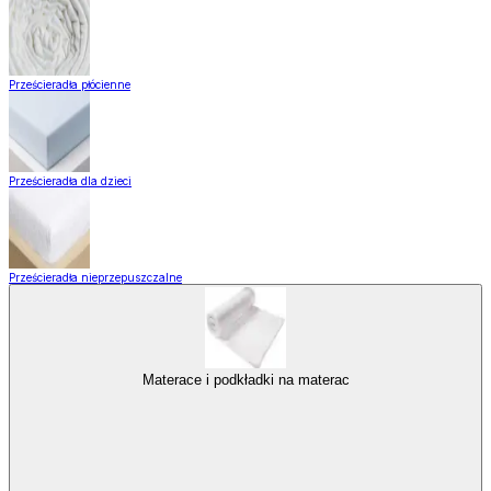
Prześcieradła płócienne
Prześcieradła dla dzieci
Prześcieradła nieprzepuszczalne
Materace i podkładki na materac