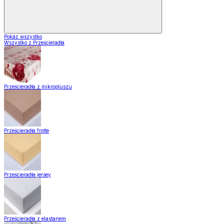
Pokaż wszystko
Wszystko z Prześcieradła
Prześcieradła z mikropluszu
Prześcieradła frotte
Prześcieradła jersey
Prześcieradła z elastanem