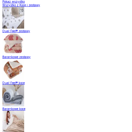
Pokaż wszystko
Wszystko z Koce i zestawy
Dual Feel® zestawy
Barankowe zestawy
Dual Feel® koce
Barankowe koce