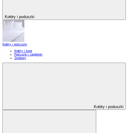
Kołdry i poduszki
Kołdry i poduszki
Kołdry i koce
Poduszki i zagłówki
Zestawy
Kołdry i poduszki