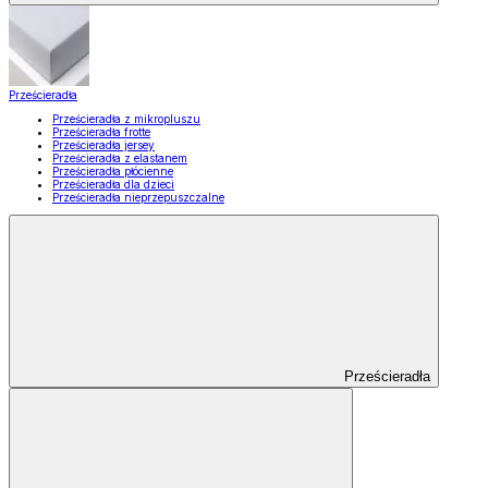
Prześcieradła
Prześcieradła z mikropluszu
Prześcieradła frotte
Prześcieradła jersey
Prześcieradła z elastanem
Prześcieradła płócienne
Prześcieradła dla dzieci
Prześcieradła nieprzepuszczalne
Prześcieradła