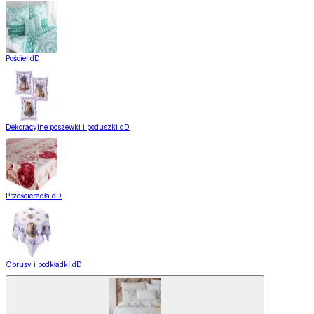
Pościel dD
Dekoracyjne poszewki i poduszki dD
Prześcieradła dD
Obrusy i podkładki dD