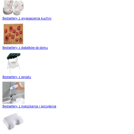
Bestsellery z wyposażenia kuchni
Bestsellery z dodatków do domu
Bestsellery z ogrodu
Bestsellery z mieszkania i sprzątania