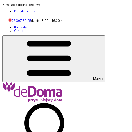
Nawigacja dostępnościowa
Przejdź do treści
22 307 39 95
dzisiaj
8:00
-
16:30
h
Kontakty
O nas
Menu