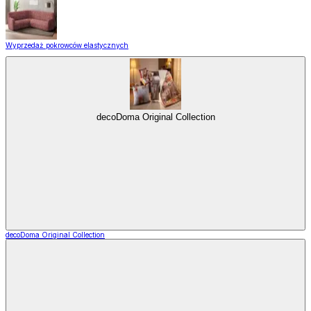
Wyprzedaż pokrowców elastycznych
decoDoma Original Collection
decoDoma Original Collection