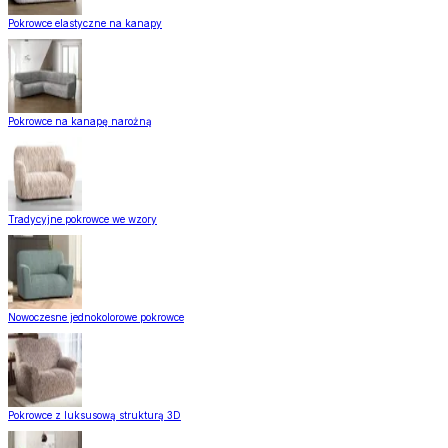
Pokrowce elastyczne na kanapy
Pokrowce na kanapę narożną
Tradycyjne pokrowce we wzory
Nowoczesne jednokolorowe pokrowce
Pokrowce z luksusową strukturą 3D