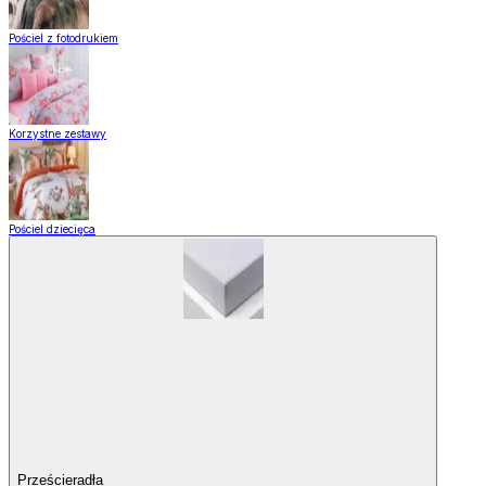
Pościel z fotodrukiem
Korzystne zestawy
Pościel dziecięca
Prześcieradła