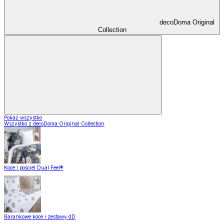
decoDoma Original
Collection
Pokaż wszystko
Wszystko z decoDoma Original Collection
Koce i pościel Dual Feel®
Barankowe koce i zestawy dD