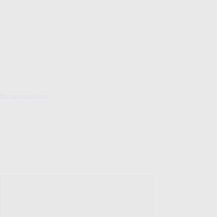
Pokrowce elastyczne