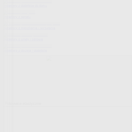
Bestsellery z dodatków do domu
Bestsellery z ogrodu
Bestsellery z mieszkania i sprzątania
Bestsellery z urody i zdrowia
Bestsellery z obuwia i dodatków
Pokrowce elastyczne