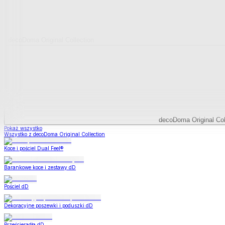
decoDoma Original Collection
decoDoma Original Col
Pokaż wszystko
Wszystko z decoDoma Original Collection
Koce i pościel Dual Feel®
Barankowe koce i zestawy dD
Pościel dD
Dekoracyjne poszewki i poduszki dD
Prześcieradła dD