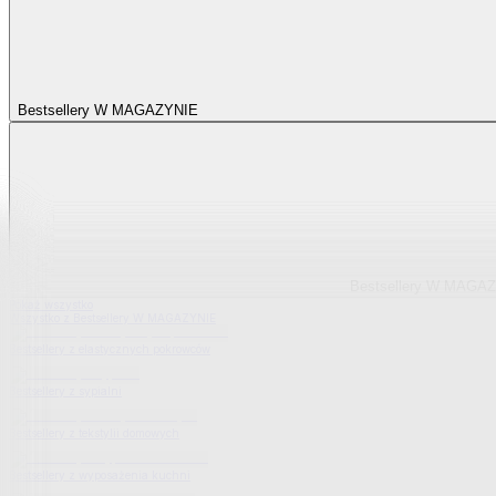
Bestsellery W MAGAZYNIE
Bestsellery W MAGA
Pokaż wszystko
Wszystko z Bestsellery W MAGAZYNIE
Bestsellery z elastycznych pokrowców
Bestsellery z sypialni
Bestsellery z tekstylii domowych
Bestsellery z wyposażenia kuchni