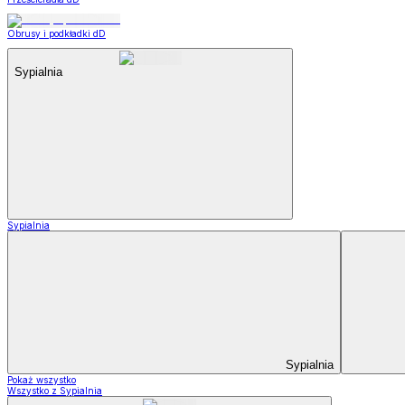
Obrusy i podkładki dD
Sypialnia
Sypialnia
Sypialnia
Pokaż wszystko
Wszystko z Sypialnia