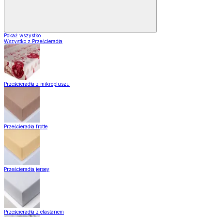
Pokaż wszystko
Wszystko z Prześcieradła
Prześcieradła z mikropluszu
Prześcieradła frotte
Prześcieradła jersey
Prześcieradła z elastanem