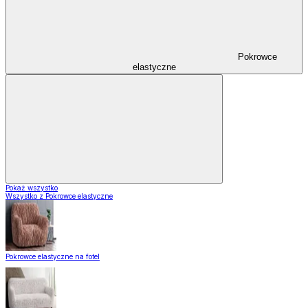
Pokrowce
elastyczne
Pokaż wszystko
Wszystko z Pokrowce elastyczne
Pokrowce elastyczne na fotel