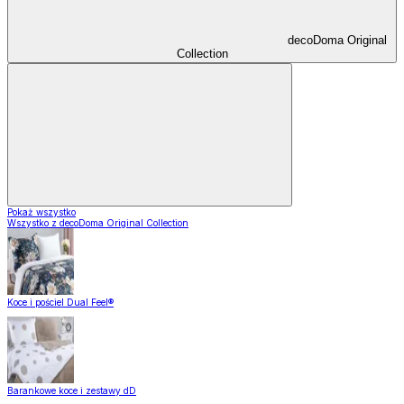
decoDoma Original
Collection
Pokaż wszystko
Wszystko z decoDoma Original Collection
Koce i pościel Dual Feel®
Barankowe koce i zestawy dD