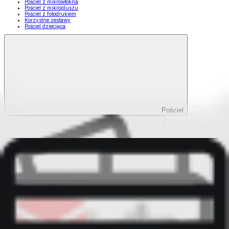
Pościel z mikrowłókna
Pościel z mikropluszu
Pościel z fotodrukiem
Korzystne zestawy
Pościel dziecięca
Pościel
Pokaż wszystko
Wszystko z Pościel