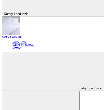
Kołdry i poduszki
Kołdry i poduszki
Kołdry i koce
Poduszki i zagłówki
Zestawy
Kołdry i poduszki