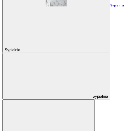
Sypialnia
Sypialnia
Sypialnia