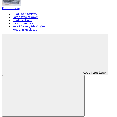
Koce i zestawy
Dual Feel® zestawy
Barankowe zestawy
Dual Feel® koce
Barankowe koce
Koce i śpiwory telewizyjne
Koce z mikropluszu
Koce i zestawy