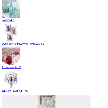
Pościel dD
Dekoracyjne poszewki i poduszki dD
Prześcieradła dD
Obrusy i podkładki dD