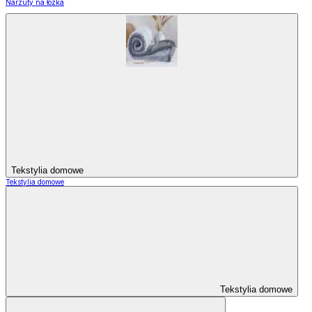
Narzuty na łózka
Tekstylia domowe
Tekstylia domowe
Tekstylia domowe