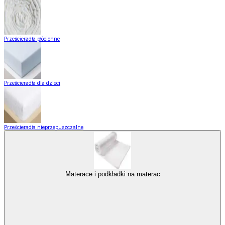
Prześcieradła płócienne
Prześcieradła dla dzieci
Prześcieradła nieprzepuszczalne
Materace i podkładki na materac