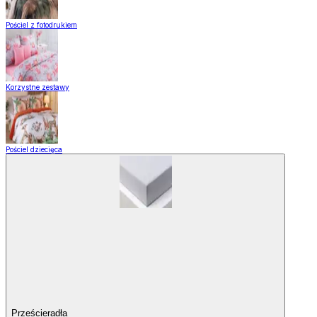
Pościel z fotodrukiem
Korzystne zestawy
Pościel dziecięca
Prześcieradła