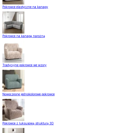
Pokrowce elastyczne na kanapy
Pokrowce na kanapę narożną
Tradycyjne pokrowce we wzory
Nowoczesne jednokolorowe pokrowce
Pokrowce z luksusową strukturą 3D