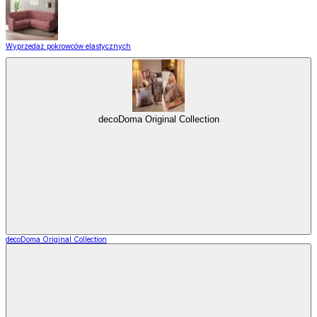
Wyprzedaż pokrowców elastycznych
decoDoma Original Collection
decoDoma Original Collection