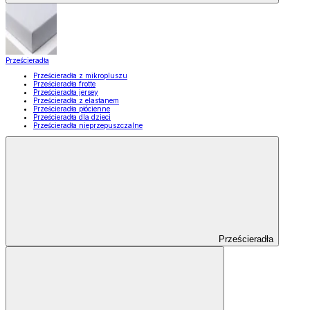
Prześcieradła
Prześcieradła z mikropluszu
Prześcieradła frotte
Prześcieradła jersey
Prześcieradła z elastanem
Prześcieradła płócienne
Prześcieradła dla dzieci
Prześcieradła nieprzepuszczalne
Prześcieradła