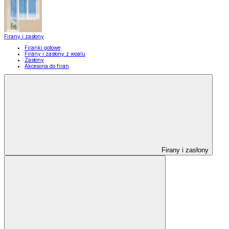
Firany i zasłony
Firanki gotowe
Firany i zasłony z woalu
Zasłony
Akcesoria do firan
Firany i zasłony