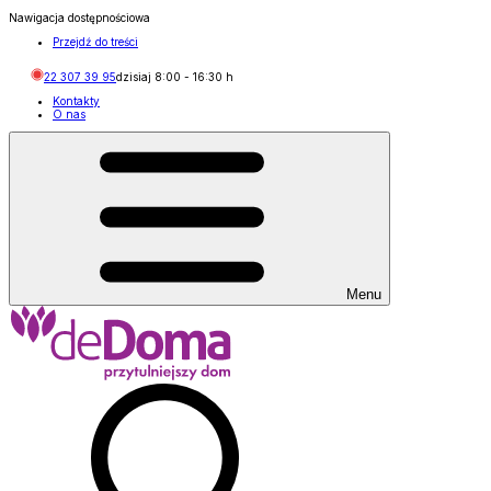
Nawigacja dostępnościowa
Przejdź do treści
22 307 39 95
dzisiaj
8:00
-
16:30
h
Kontakty
O nas
Menu