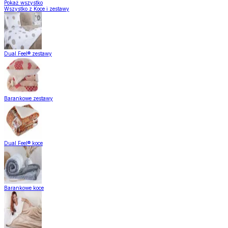
Pokaż wszystko
Wszystko z Koce i zestawy
Dual Feel® zestawy
Barankowe zestawy
Dual Feel® koce
Barankowe koce