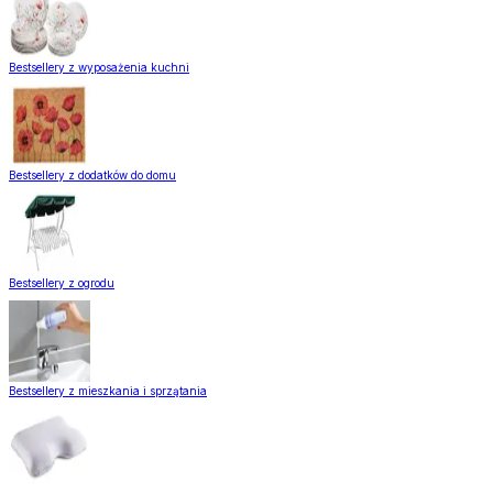
Bestsellery z wyposażenia kuchni
Bestsellery z dodatków do domu
Bestsellery z ogrodu
Bestsellery z mieszkania i sprzątania