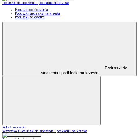
Poduszki do siedzenia i podkładki na krzesła
Poduszki do siedzenia
Poduszki siedziska na krzesła
Poduszki zdrowotne
Poduszki do
siedzenia i podkładki na krzesła
Pokaż wszystko
Wszystko z Poduszki do siedzenia i podkładki na krzesła