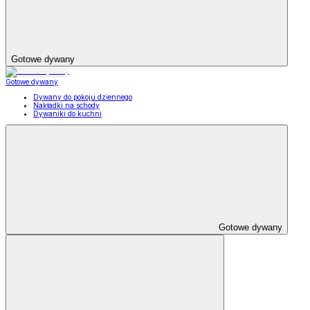
Gotowe dywany
Gotowe dywany
Dywany do pokoju dziennego
Nakładki na schody
Dywaniki do kuchni
Gotowe dywany