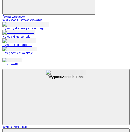
Pokaż wszystko
Wszystko z Gotowe dywany
Dywany do pokoju dziennego
Nakładki na schody
Dywaniki do kuchni
Designerskie kolekcje
Dual Feel®
Wyposażenie kuchni
Wyposażenie kuchni