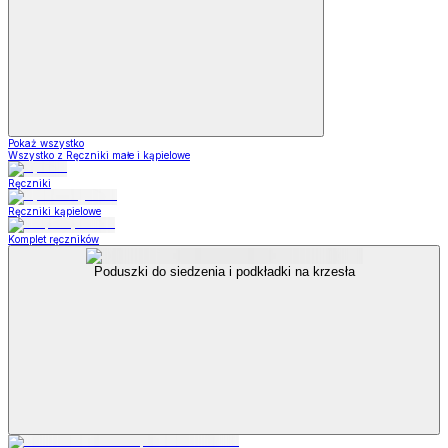
Pokaż wszystko
Wszystko z Ręczniki małe i kąpielowe
Ręczniki
Ręczniki kąpielowe
Komplet ręczników
Poduszki do siedzenia i podkładki na krzesła