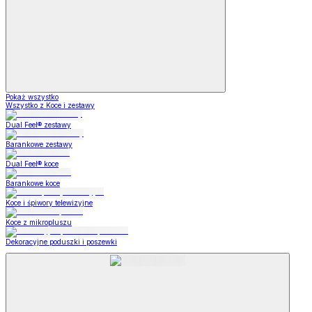
Pokaż wszystko
Wszystko z Koce i zestawy
Dual Feel® zestawy
Barankowe zestawy
Dual Feel® koce
Barankowe koce
Koce i śpiwory telewizyjne
Koce z mikropluszu
Dekoracyjne poduszki i poszewki