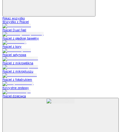
Pokaż wszystko
Wszystko z Pościel
Pościel Dual Feel
Pościel z gładkiej bawełny
Pościel z kory
Pościel satynowa
Pościel z mikrowłókna
Pościel z mikropluszu
Pościel z fotodrukiem
Korzystne zestawy
Pościel dziecięca