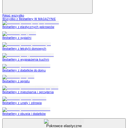
Pokaż wszystko
Wszystko z Bestsellery W MAGAZYNIE
Bestsellery z elastycznych pokrowców
Bestsellery z sypialni
Bestsellery z tekstylii domowych
Bestsellery z wyposażenia kuchni
Bestsellery z dodatków do domu
Bestsellery z ogrodu
Bestsellery z mieszkania i sprzątania
Bestsellery z urody i zdrowia
Bestsellery z obuwia i dodatków
Pokrowce elastyczne