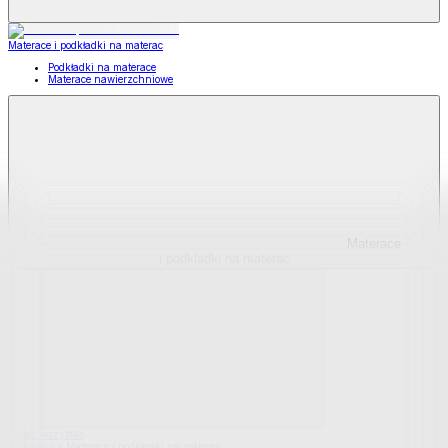
Materace i podkładki na materac
Podkładki na materace
Materace nawierzchniowe
Materace
i podkładki na materac
Pokaż wszystko
Wszystko z Materace i podkładki na materac