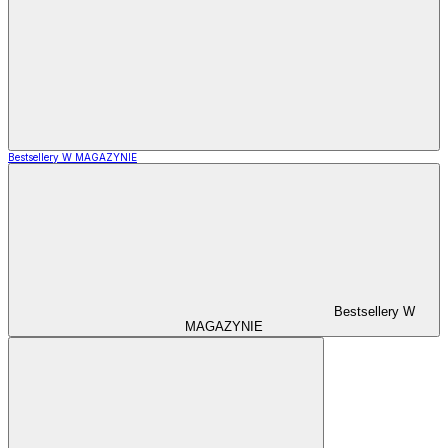
Bestsellery W MAGAZYNIE
Bestsellery W
MAGAZYNIE