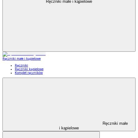
Ręczniki małe i kąpielowe
Ręczniki małe i kąpielowe
Ręczniki
Ręczniki kąpielowe
Komplet ręczników
Ręczniki małe
i kąpielowe