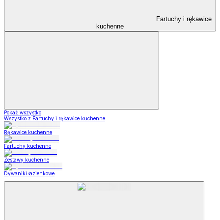
Fartuchy i rękawice
kuchenne
Pokaż wszystko
Wszystko z Fartuchy i rękawice kuchenne
Rękawice kuchenne
Fartuchy kuchenne
Zestawy kuchenne
Dywaniki łazienkowe