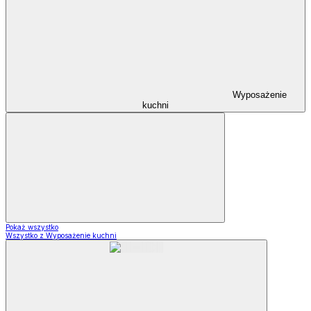
Wyposażenie
kuchni
Pokaż wszystko
Wszystko z Wyposażenie kuchni