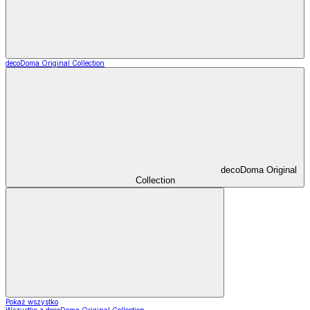
decoDoma Original Collection
decoDoma Original
Collection
Pokaż wszystko