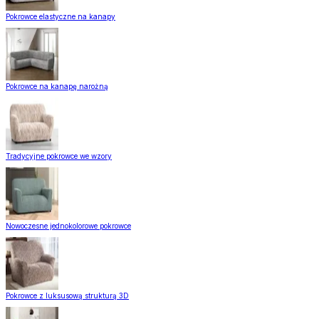
Pokrowce elastyczne na kanapy
Pokrowce na kanapę narożną
Tradycyjne pokrowce we wzory
Nowoczesne jednokolorowe pokrowce
Pokrowce z luksusową strukturą 3D