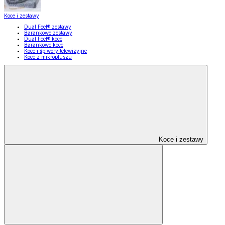
Koce i zestawy
Dual Feel® zestawy
Barankowe zestawy
Dual Feel® koce
Barankowe koce
Koce i śpiwory telewizyjne
Koce z mikropluszu
Koce i zestawy