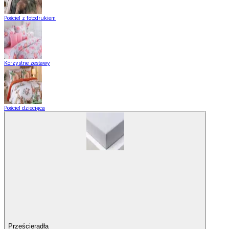
Pościel z fotodrukiem
Korzystne zestawy
Pościel dziecięca
Prześcieradła