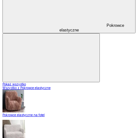
Pokrowce
elastyczne
Pokaż wszystko
Wszystko z Pokrowce elastyczne
Pokrowce elastyczne na fotel