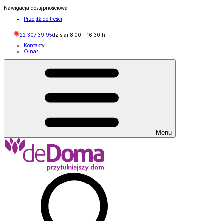
Nawigacja dostępnościowa
Przejdź do treści
22 307 39 95
dzisiaj
8:00
-
16:30
h
Kontakty
O nas
Menu