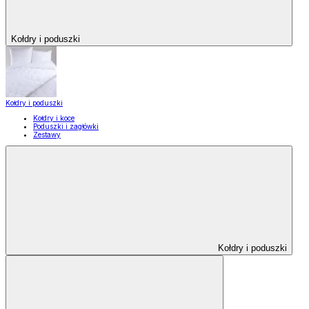
Kołdry i poduszki
Kołdry i poduszki
Kołdry i koce
Poduszki i zagłówki
Zestawy
Kołdry i poduszki