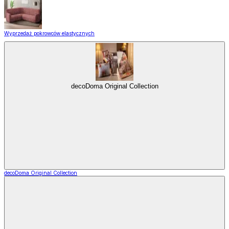
Wyprzedaż pokrowców elastycznych
decoDoma Original Collection
decoDoma Original Collection