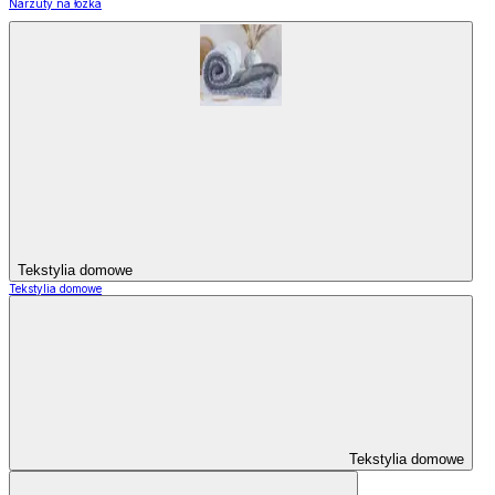
Narzuty na łózka
Tekstylia domowe
Tekstylia domowe
Tekstylia domowe