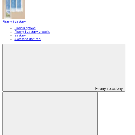
Firany i zasłony
Firanki gotowe
Firany i zasłony z woalu
Zasłony
Akcesoria do firan
Firany i zasłony