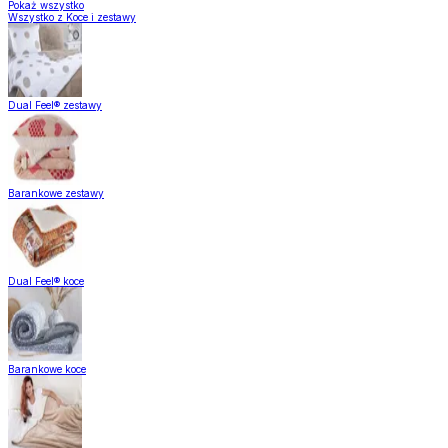
Pokaż wszystko
Wszystko z Koce i zestawy
Dual Feel® zestawy
Barankowe zestawy
Dual Feel® koce
Barankowe koce