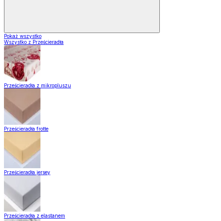
Pokaż wszystko
Wszystko z Prześcieradła
Prześcieradła z mikropluszu
Prześcieradła frotte
Prześcieradła jersey
Prześcieradła z elastanem