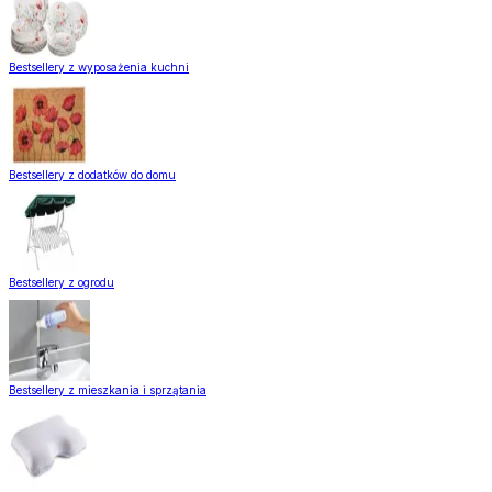
Bestsellery z wyposażenia kuchni
Bestsellery z dodatków do domu
Bestsellery z ogrodu
Bestsellery z mieszkania i sprzątania