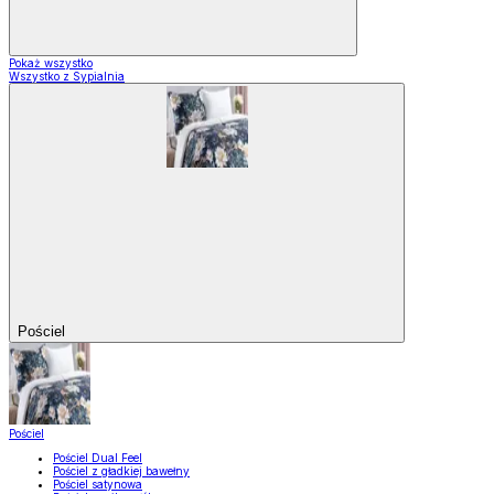
Pokaż wszystko
Wszystko z Sypialnia
Pościel
Pościel
Pościel Dual Feel
Pościel z gładkiej bawełny
Pościel satynowa