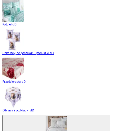
Pościel dD
Dekoracyjne poszewki i poduszki dD
Prześcieradła dD
Obrusy i podkładki dD