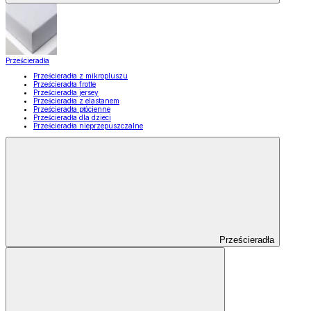
Prześcieradła
Prześcieradła z mikropluszu
Prześcieradła frotte
Prześcieradła jersey
Prześcieradła z elastanem
Prześcieradła płócienne
Prześcieradła dla dzieci
Prześcieradła nieprzepuszczalne
Prześcieradła