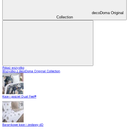
decoDoma Original
Collection
Pokaż wszystko
Wszystko z decoDoma Original Collection
Koce i pościel Dual Feel®
Barankowe koce i zestawy dD