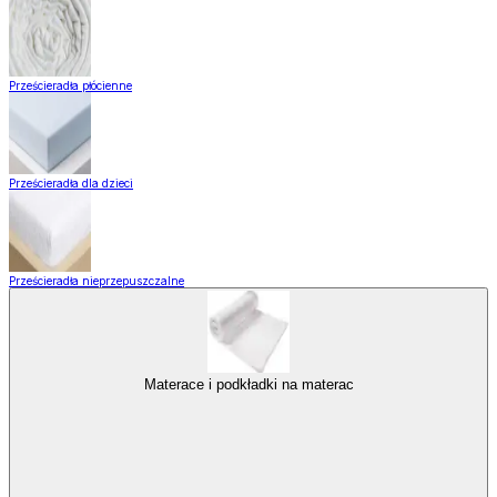
Prześcieradła płócienne
Prześcieradła dla dzieci
Prześcieradła nieprzepuszczalne
Materace i podkładki na materac