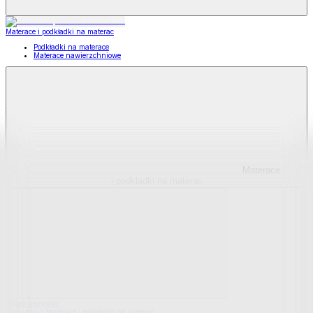
Materace i podkładki na materac
Podkładki na materace
Materace nawierzchniowe
Materace
i podkładki na materac
Pokaż wszystko
Wszystko z Materace i podkładki na materac