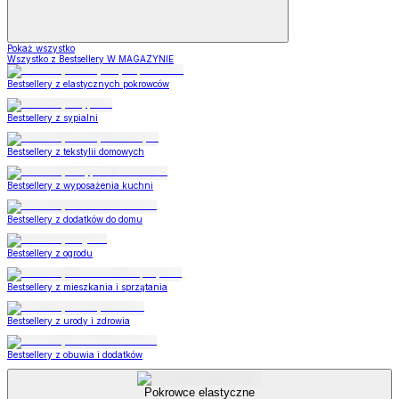
Pokaż wszystko
Wszystko z Bestsellery W MAGAZYNIE
Bestsellery z elastycznych pokrowców
Bestsellery z sypialni
Bestsellery z tekstylii domowych
Bestsellery z wyposażenia kuchni
Bestsellery z dodatków do domu
Bestsellery z ogrodu
Bestsellery z mieszkania i sprzątania
Bestsellery z urody i zdrowia
Bestsellery z obuwia i dodatków
Pokrowce elastyczne