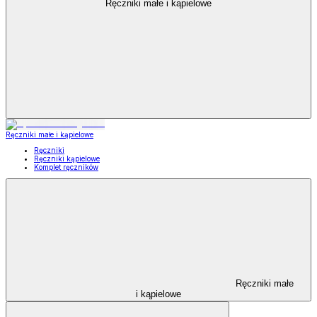
Ręczniki małe i kąpielowe
Ręczniki małe i kąpielowe
Ręczniki
Ręczniki kąpielowe
Komplet ręczników
Ręczniki małe
i kąpielowe