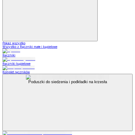
Pokaż wszystko
Wszystko z Ręczniki małe i kąpielowe
Ręczniki
Ręczniki kąpielowe
Komplet ręczników
Poduszki do siedzenia i podkładki na krzesła