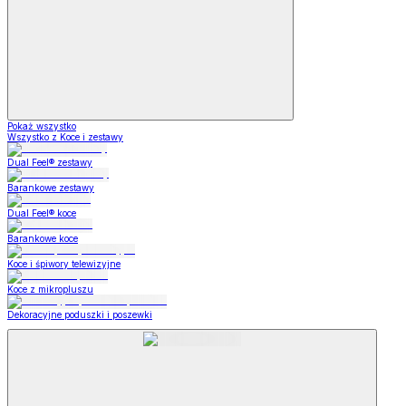
Pokaż wszystko
Wszystko z Koce i zestawy
Dual Feel® zestawy
Barankowe zestawy
Dual Feel® koce
Barankowe koce
Koce i śpiwory telewizyjne
Koce z mikropluszu
Dekoracyjne poduszki i poszewki