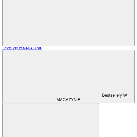
Bestsellery W MAGAZYNIE
Bestsellery W
MAGAZYNIE