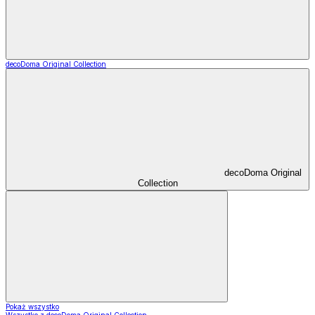
decoDoma Original Collection
decoDoma Original
Collection
Pokaż wszystko