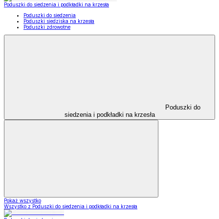
Poduszki do siedzenia i podkładki na krzesła
Poduszki do siedzenia
Poduszki siedziska na krzesła
Poduszki zdrowotne
Poduszki do
siedzenia i podkładki na krzesła
Pokaż wszystko
Wszystko z Poduszki do siedzenia i podkładki na krzesła