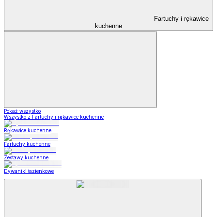
Fartuchy i rękawice
kuchenne
Pokaż wszystko
Wszystko z Fartuchy i rękawice kuchenne
Rękawice kuchenne
Fartuchy kuchenne
Zestawy kuchenne
Dywaniki łazienkowe