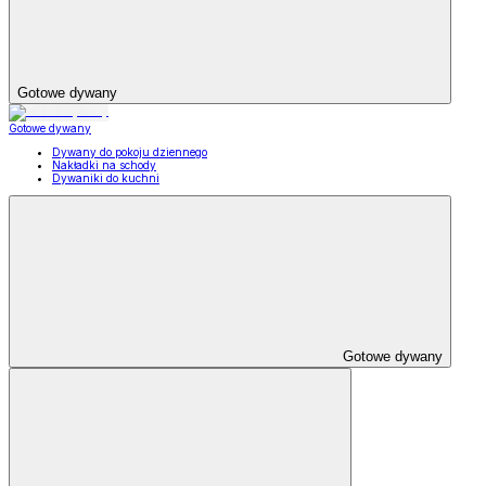
Gotowe dywany
Gotowe dywany
Dywany do pokoju dziennego
Nakładki na schody
Dywaniki do kuchni
Gotowe dywany