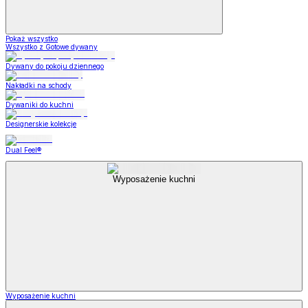
Pokaż wszystko
Wszystko z Gotowe dywany
Dywany do pokoju dziennego
Nakładki na schody
Dywaniki do kuchni
Designerskie kolekcje
Dual Feel®
Wyposażenie kuchni
Wyposażenie kuchni