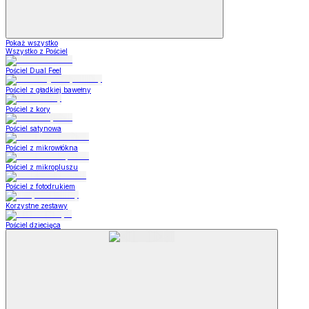
Pokaż wszystko
Wszystko z Pościel
Pościel Dual Feel
Pościel z gładkiej bawełny
Pościel z kory
Pościel satynowa
Pościel z mikrowłókna
Pościel z mikropluszu
Pościel z fotodrukiem
Korzystne zestawy
Pościel dziecięca