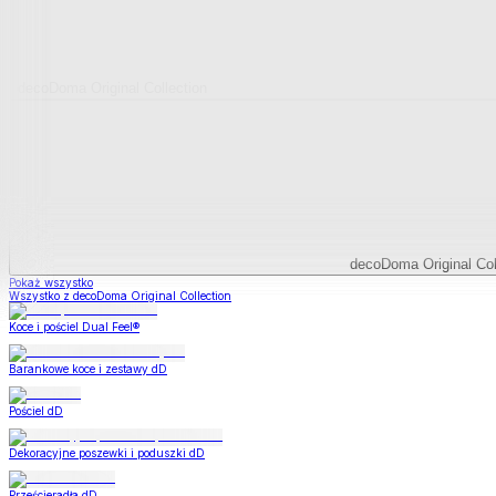
decoDoma Original Collection
decoDoma Original Col
Pokaż wszystko
Wszystko z decoDoma Original Collection
Koce i pościel Dual Feel®
Barankowe koce i zestawy dD
Pościel dD
Dekoracyjne poszewki i poduszki dD
Prześcieradła dD