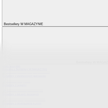
Bestsellery W MAGAZYNIE
Bestsellery W MAGA
Pokaż wszystko
Wszystko z Bestsellery W MAGAZYNIE
Bestsellery z elastycznych pokrowców
Bestsellery z sypialni
Bestsellery z tekstylii domowych
Bestsellery z wyposażenia kuchni