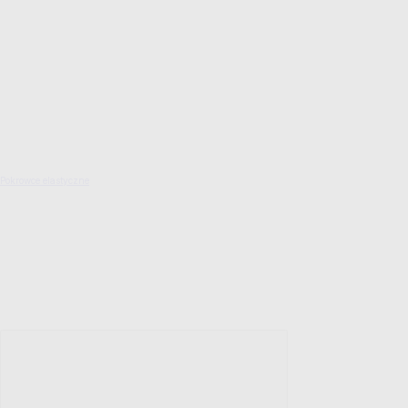
Pokrowce elastyczne