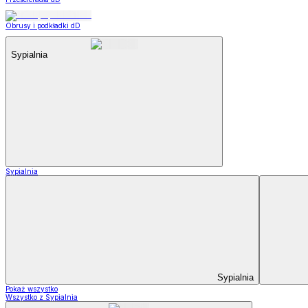
Obrusy i podkładki dD
Sypialnia
Sypialnia
Sypialnia
Pokaż wszystko
Wszystko z Sypialnia