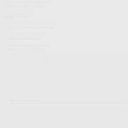
Bestsellery z dodatków do domu
Bestsellery z ogrodu
Bestsellery z mieszkania i sprzątania
Bestsellery z urody i zdrowia
Bestsellery z obuwia i dodatków
Pokrowce elastyczne