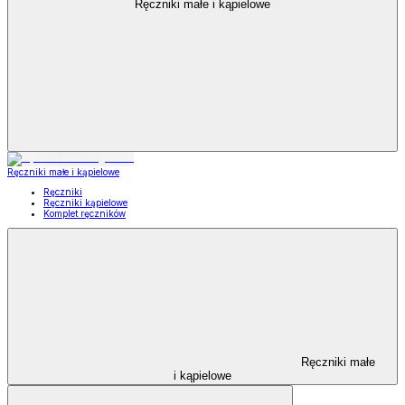
Ręczniki małe i kąpielowe
Ręczniki małe i kąpielowe
Ręczniki
Ręczniki kąpielowe
Komplet ręczników
Ręczniki małe
i kąpielowe