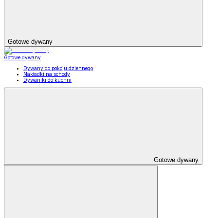
Gotowe dywany
Gotowe dywany
Dywany do pokoju dziennego
Nakładki na schody
Dywaniki do kuchni
Gotowe dywany