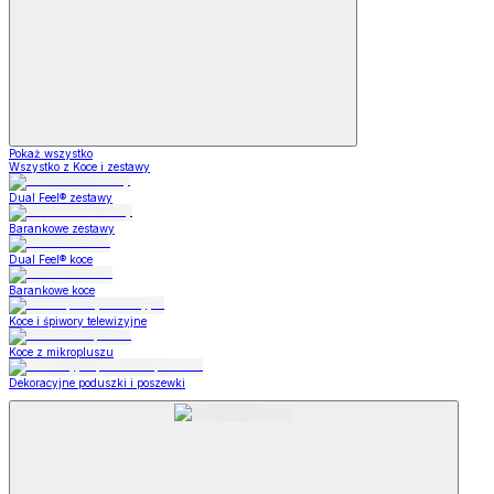
Pokaż wszystko
Wszystko z Koce i zestawy
Dual Feel® zestawy
Barankowe zestawy
Dual Feel® koce
Barankowe koce
Koce i śpiwory telewizyjne
Koce z mikropluszu
Dekoracyjne poduszki i poszewki