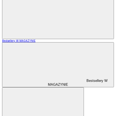
Bestsellery W MAGAZYNIE
Bestsellery W
MAGAZYNIE