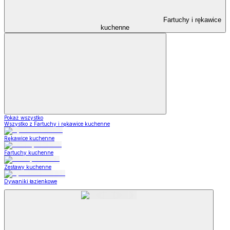
Fartuchy i rękawice
kuchenne
Pokaż wszystko
Wszystko z Fartuchy i rękawice kuchenne
Rękawice kuchenne
Fartuchy kuchenne
Zestawy kuchenne
Dywaniki łazienkowe