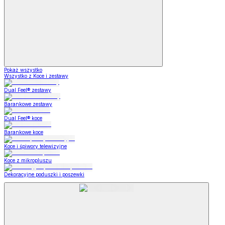
Pokaż wszystko
Wszystko z Koce i zestawy
Dual Feel® zestawy
Barankowe zestawy
Dual Feel® koce
Barankowe koce
Koce i śpiwory telewizyjne
Koce z mikropluszu
Dekoracyjne poduszki i poszewki