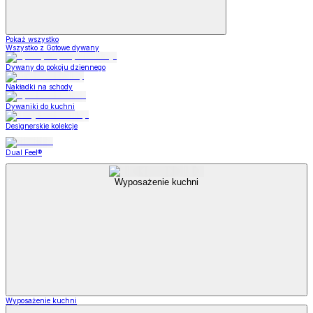
Pokaż wszystko
Wszystko z Gotowe dywany
Dywany do pokoju dziennego
Nakładki na schody
Dywaniki do kuchni
Designerskie kolekcje
Dual Feel®
Wyposażenie kuchni
Wyposażenie kuchni