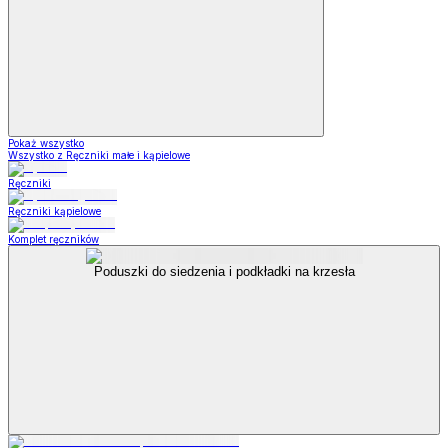
Pokaż wszystko
Wszystko z Ręczniki małe i kąpielowe
Ręczniki
Ręczniki kąpielowe
Komplet ręczników
Poduszki do siedzenia i podkładki na krzesła