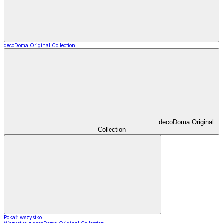
decoDoma Original Collection
decoDoma Original
Collection
Pokaż wszystko