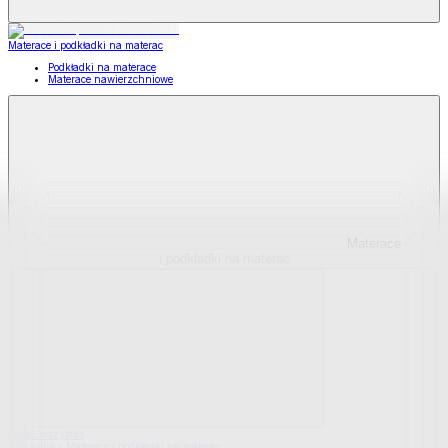
Materace i podkładki na materac
Podkładki na materace
Materace nawierzchniowe
Materace
i podkładki na materac
Pokaż wszystko
Wszystko z Materace i podkładki na materac