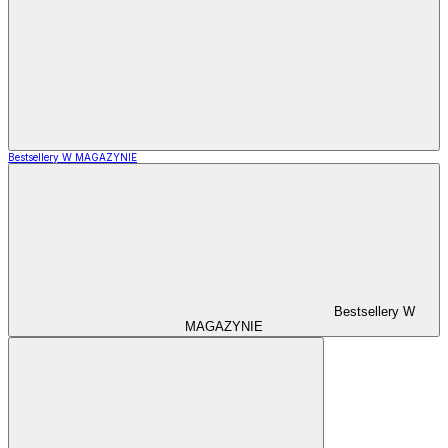
Bestsellery W MAGAZYNIE
Bestsellery W
MAGAZYNIE