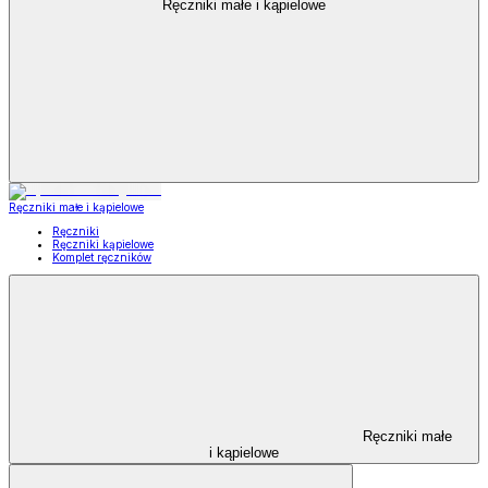
Ręczniki małe i kąpielowe
Ręczniki małe i kąpielowe
Ręczniki
Ręczniki kąpielowe
Komplet ręczników
Ręczniki małe
i kąpielowe