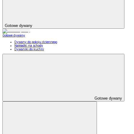
Gotowe dywany
Gotowe dywany
Dywany do pokoju dziennego
Nakładki na schody
Dywaniki do kuchni
Gotowe dywany