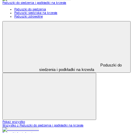
Poduszki do siedzenia i podkładki na krzesła
Poduszki do siedzenia
Poduszki siedziska na krzesła
Poduszki zdrowotne
Poduszki do
siedzenia i podkładki na krzesła
Pokaż wszystko
Wszystko z Poduszki do siedzenia i podkładki na krzesła