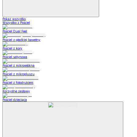
Pokaż wszystko
Wszystko z Pościel
Pościel Dual Feel
Pościel z gładkiej bawełny
Pościel z kory
Pościel satynowa
Pościel z mikrowłókna
Pościel z mikropluszu
Pościel z fotodrukiem
Korzystne zestawy
Pościel dziecięca