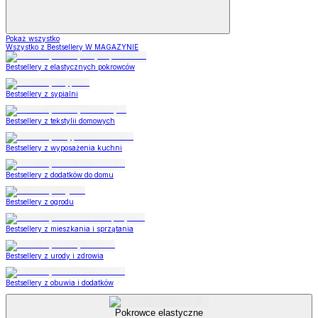
Pokaż wszystko
Wszystko z Bestsellery W MAGAZYNIE
Bestsellery z elastycznych pokrowców
Bestsellery z sypialni
Bestsellery z tekstylii domowych
Bestsellery z wyposażenia kuchni
Bestsellery z dodatków do domu
Bestsellery z ogrodu
Bestsellery z mieszkania i sprzątania
Bestsellery z urody i zdrowia
Bestsellery z obuwia i dodatków
Pokrowce elastyczne