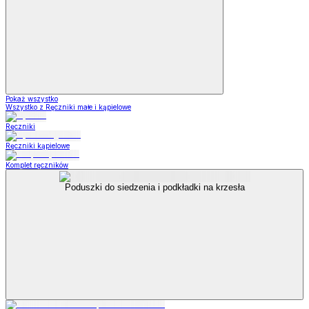
Pokaż wszystko
Wszystko z Ręczniki małe i kąpielowe
Ręczniki
Ręczniki kąpielowe
Komplet ręczników
Poduszki do siedzenia i podkładki na krzesła