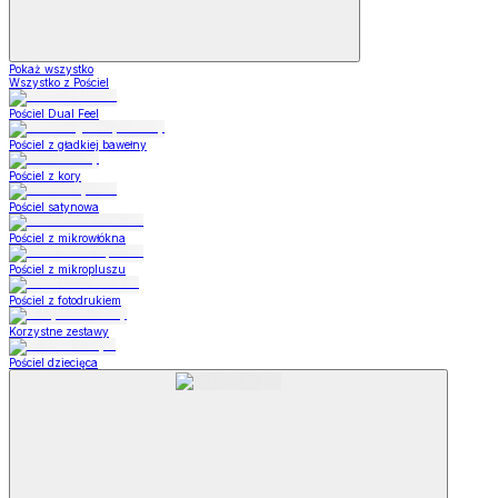
Pokaż wszystko
Wszystko z Pościel
Pościel Dual Feel
Pościel z gładkiej bawełny
Pościel z kory
Pościel satynowa
Pościel z mikrowłókna
Pościel z mikropluszu
Pościel z fotodrukiem
Korzystne zestawy
Pościel dziecięca