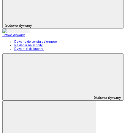
Gotowe dywany
Gotowe dywany
Dywany do pokoju dziennego
Nakładki na schody
Dywaniki do kuchni
Gotowe dywany