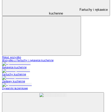
Fartuchy i rękawice
kuchenne
Pokaż wszystko
Wszystko z Fartuchy i rękawice kuchenne
Rękawice kuchenne
Fartuchy kuchenne
Zestawy kuchenne
Dywaniki łazienkowe