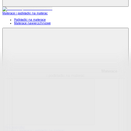
Materace i podkładki na materac
Podkładki na materace
Materace nawierzchniowe
Materace
i podkładki na materac
Pokaż wszystko
Wszystko z Materace i podkładki na materac