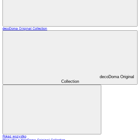
decoDoma Original Collection
decoDoma Original
Collection
Pokaż wszystko