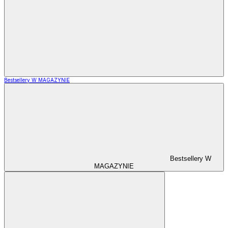
Bestsellery W MAGAZYNIE
Bestsellery W
MAGAZYNIE