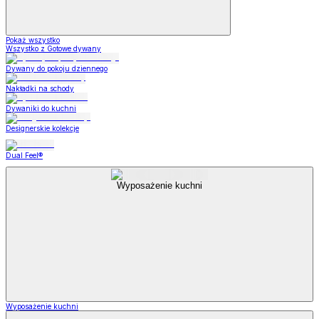
Pokaż wszystko
Wszystko z Gotowe dywany
Dywany do pokoju dziennego
Nakładki na schody
Dywaniki do kuchni
Designerskie kolekcje
Dual Feel®
Wyposażenie kuchni
Wyposażenie kuchni