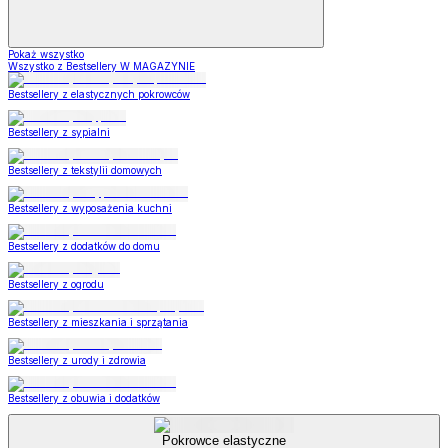
Pokaż wszystko
Wszystko z Bestsellery W MAGAZYNIE
Bestsellery z elastycznych pokrowców
Bestsellery z sypialni
Bestsellery z tekstylii domowych
Bestsellery z wyposażenia kuchni
Bestsellery z dodatków do domu
Bestsellery z ogrodu
Bestsellery z mieszkania i sprzątania
Bestsellery z urody i zdrowia
Bestsellery z obuwia i dodatków
Pokrowce elastyczne