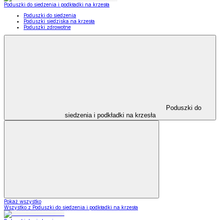
Poduszki do siedzenia i podkładki na krzesła
Poduszki do siedzenia
Poduszki siedziska na krzesła
Poduszki zdrowotne
Poduszki do
siedzenia i podkładki na krzesła
Pokaż wszystko
Wszystko z Poduszki do siedzenia i podkładki na krzesła