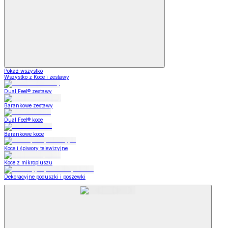
Pokaż wszystko
Wszystko z Koce i zestawy
Dual Feel® zestawy
Barankowe zestawy
Dual Feel® koce
Barankowe koce
Koce i śpiwory telewizyjne
Koce z mikropluszu
Dekoracyjne poduszki i poszewki