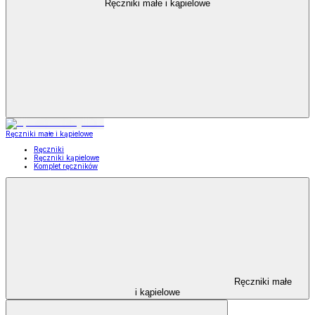
Ręczniki małe i kąpielowe
Ręczniki małe i kąpielowe
Ręczniki
Ręczniki kąpielowe
Komplet ręczników
Ręczniki małe
i kąpielowe