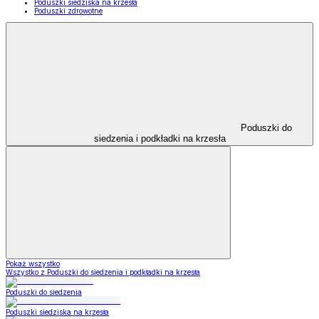
Poduszki siedziska na krzesła
Poduszki zdrowotne
Poduszki do
siedzenia i podkładki na krzesła
Pokaż wszystko
Wszystko z Poduszki do siedzenia i podkładki na krzesła
Poduszki do siedzenia
Poduszki siedziska na krzesła