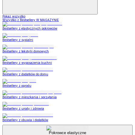
Pokaż wszystko
Wszystko z Bestsellery W MAGAZYNIE
Bestsellery z elastycznych pokrowców
Bestsellery z sypialni
Bestsellery z tekstylii domowych
Bestsellery z wyposażenia kuchni
Bestsellery z dodatków do domu
Bestsellery z ogrodu
Bestsellery z mieszkania i sprzątania
Bestsellery z urody i zdrowia
Bestsellery z obuwia i dodatków
Pokrowce elastyczne