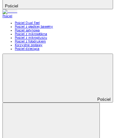
Pościel
Pościel
Pościel Dual Feel
Pościel z gładkiej bawełny
Pościel satynowa
Pościel z mikrowłókna
Pościel z mikropluszu
Pościel z fotodrukiem
Korzystne zestawy
Pościel dziecięca
Pościel