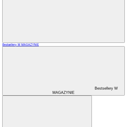
Bestsellery W MAGAZYNIE
Bestsellery W
MAGAZYNIE