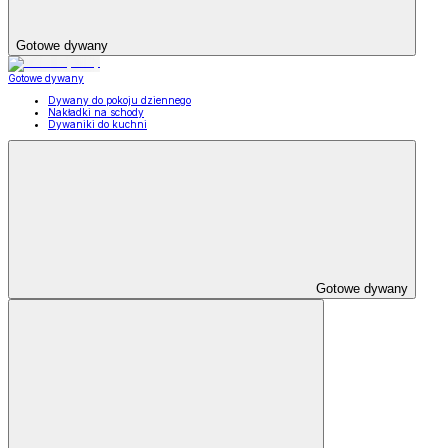
Gotowe dywany
Gotowe dywany
Dywany do pokoju dziennego
Nakładki na schody
Dywaniki do kuchni
Gotowe dywany