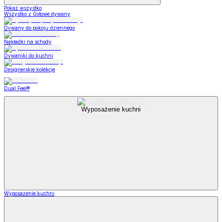
Pokaż wszystko
Wszystko z Gotowe dywany
Dywany do pokoju dziennego
Nakładki na schody
Dywaniki do kuchni
Designerskie kolekcje
Dual Feel®
Wyposażenie kuchni
Wyposażenie kuchni