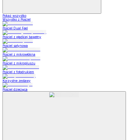
Pokaż wszystko
Wszystko z Pościel
Pościel Dual Feel
Pościel z gładkiej bawełny
Pościel satynowa
Pościel z mikrowłókna
Pościel z mikropluszu
Pościel z fotodrukiem
Korzystne zestawy
Pościel dziecięca