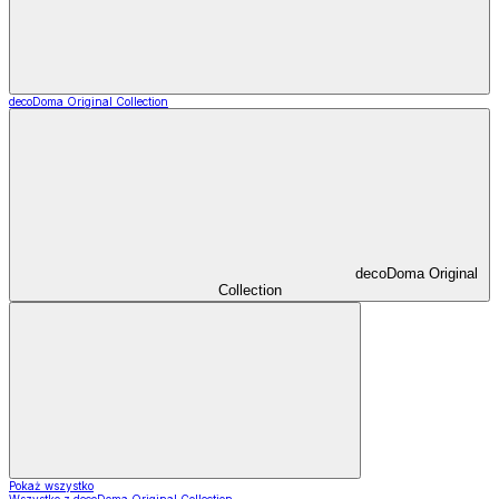
decoDoma Original Collection
decoDoma Original
Collection
Pokaż wszystko