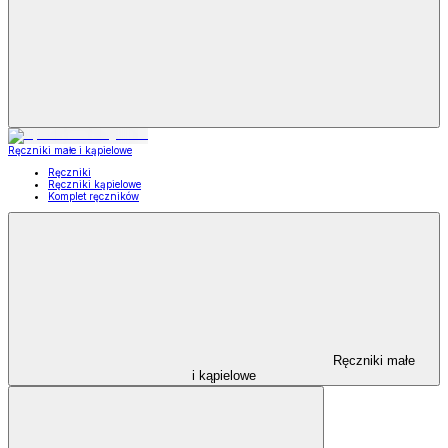
Ręczniki małe i kąpielowe
Ręczniki
Ręczniki kąpielowe
Komplet ręczników
Ręczniki małe
i kąpielowe