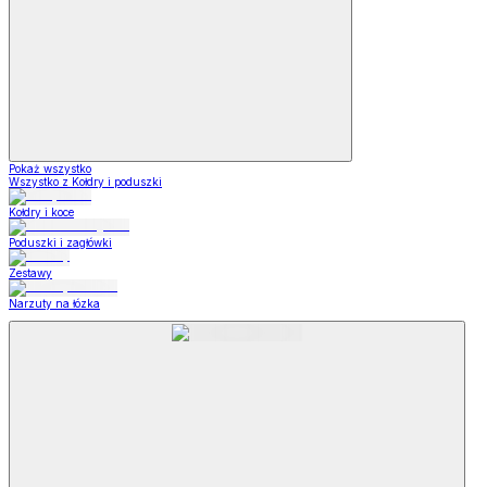
Pokaż wszystko
Wszystko z Kołdry i poduszki
Kołdry i koce
Poduszki i zagłówki
Zestawy
Narzuty na łózka