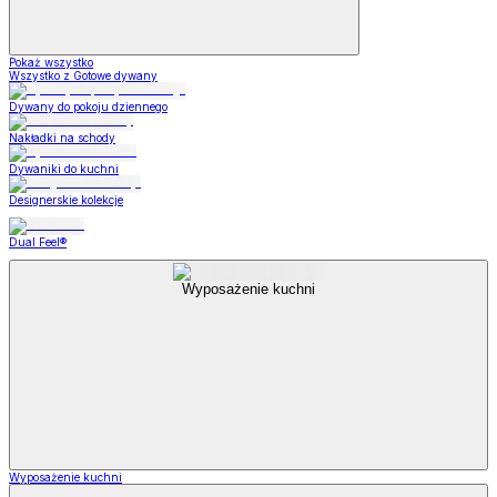
Pokaż wszystko
Wszystko z Gotowe dywany
Dywany do pokoju dziennego
Nakładki na schody
Dywaniki do kuchni
Designerskie kolekcje
Dual Feel®
Wyposażenie kuchni
Wyposażenie kuchni