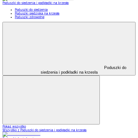
Poduszki do siedzenia i podkładki na krzesła
Poduszki do siedzenia
Poduszki siedziska na krzesła
Poduszki zdrowotne
Poduszki do
siedzenia i podkładki na krzesła
Pokaż wszystko
Wszystko z Poduszki do siedzenia i podkładki na krzesła