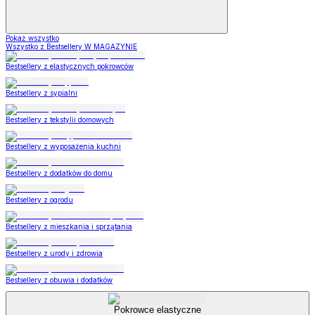
Pokaż wszystko
Wszystko z Bestsellery W MAGAZYNIE
Bestsellery z elastycznych pokrowców
Bestsellery z sypialni
Bestsellery z tekstylii domowych
Bestsellery z wyposażenia kuchni
Bestsellery z dodatków do domu
Bestsellery z ogrodu
Bestsellery z mieszkania i sprzątania
Bestsellery z urody i zdrowia
Bestsellery z obuwia i dodatków
Pokrowce elastyczne