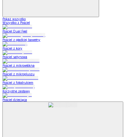
Pokaż wszystko
Wszystko z Pościel
Pościel Dual Feel
Pościel z gładkiej bawełny
Pościel z kory
Pościel satynowa
Pościel z mikrowłókna
Pościel z mikropluszu
Pościel z fotodrukiem
Korzystne zestawy
Pościel dziecięca