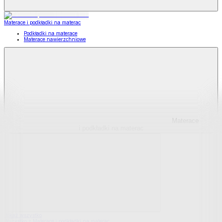
Materace i podkładki na materac
Podkładki na materace
Materace nawierzchniowe
Materace
i podkładki na materac
Pokaż wszystko
Wszystko z Materace i podkładki na materac