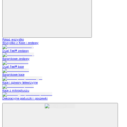
Pokaż wszystko
Wszystko z Koce i zestawy
Dual Feel® zestawy
Barankowe zestawy
Dual Feel® koce
Barankowe koce
Koce i śpiwory telewizyjne
Koce z mikropluszu
Dekoracyjne poduszki i poszewki