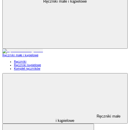
Ręczniki małe i kąpielowe
Ręczniki małe i kąpielowe
Ręczniki
Ręczniki kąpielowe
Komplet ręczników
Ręczniki małe
i kąpielowe