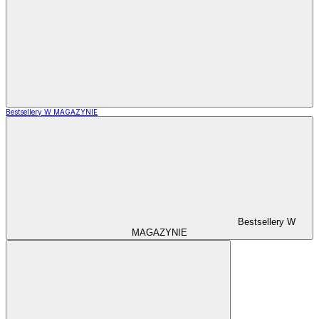
Bestsellery W MAGAZYNIE
Bestsellery W
MAGAZYNIE