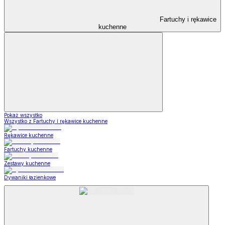
Fartuchy i rękawice
kuchenne
Pokaż wszystko
Wszystko z Fartuchy i rękawice kuchenne
Rękawice kuchenne
Fartuchy kuchenne
Zestawy kuchenne
Dywaniki łazienkowe