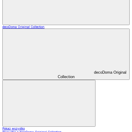
decoDoma Original Collection
decoDoma Original
Collection
Pokaż wszystko