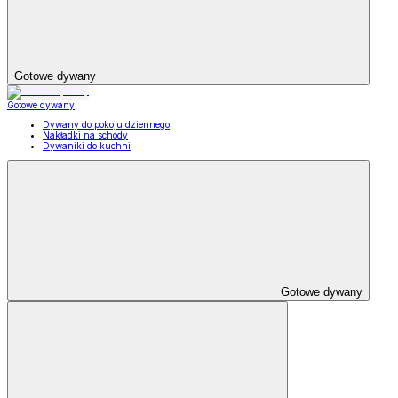
Gotowe dywany
Gotowe dywany
Dywany do pokoju dziennego
Nakładki na schody
Dywaniki do kuchni
Gotowe dywany