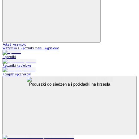
Pokaż wszystko
Wszystko z Ręczniki małe i kąpielowe
Ręczniki
Ręczniki kąpielowe
Komplet ręczników
Poduszki do siedzenia i podkładki na krzesła