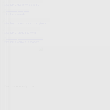
Bestsellery z dodatków do domu
Bestsellery z ogrodu
Bestsellery z mieszkania i sprzątania
Bestsellery z urody i zdrowia
Bestsellery z obuwia i dodatków
Pokrowce elastyczne