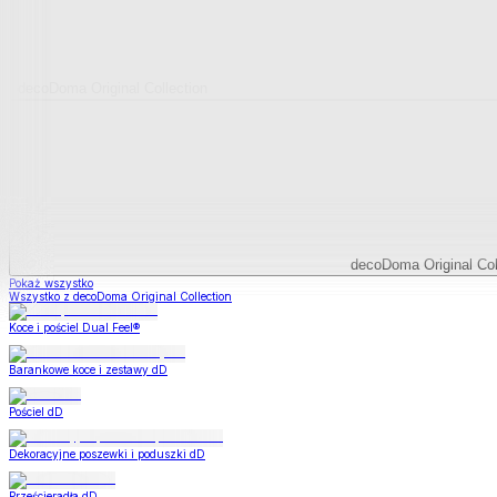
decoDoma Original Collection
decoDoma Original Col
Pokaż wszystko
Wszystko z decoDoma Original Collection
Koce i pościel Dual Feel®
Barankowe koce i zestawy dD
Pościel dD
Dekoracyjne poszewki i poduszki dD
Prześcieradła dD