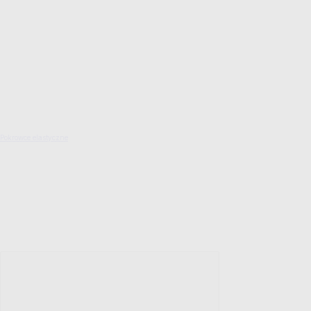
Pokrowce elastyczne