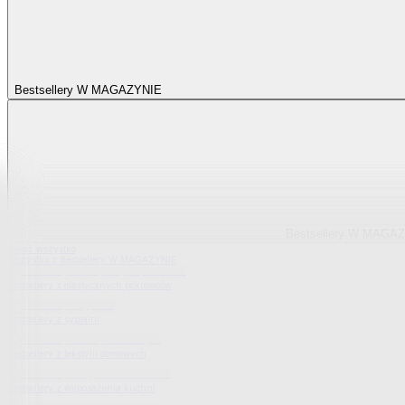
Bestsellery W MAGAZYNIE
Bestsellery W MAGA
Pokaż wszystko
Wszystko z Bestsellery W MAGAZYNIE
Bestsellery z elastycznych pokrowców
Bestsellery z sypialni
Bestsellery z tekstylii domowych
Bestsellery z wyposażenia kuchni