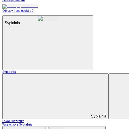
Obrusy i podkładki dD
Sypialnia
Sypialnia
Sypialnia
Pokaż wszystko
Wszystko z Sypialnia