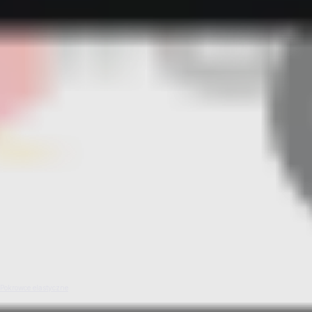
Pokrowce elastyczne