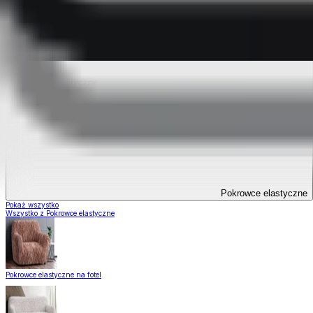
Pokrowce elastyczne
Pokrowce elastyczne
Pokaż wszystko
Wszystko z Pokrowce elastyczne
Pokrowce elastyczne na fotel