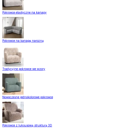
Pokrowce elastyczne na kanapy
Pokrowce na kanapę narożną
Tradycyjne pokrowce we wzory
Nowoczesne jednokolorowe pokrowce
Pokrowce z luksusową strukturą 3D