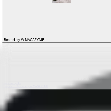
Bestsellery W MAGAZYNIE
Bestsellery W MAGA
Pokaż wszystko
Wszystko z Bestsellery W MAGAZYNIE
Bestsellery z elastycznych pokrowców