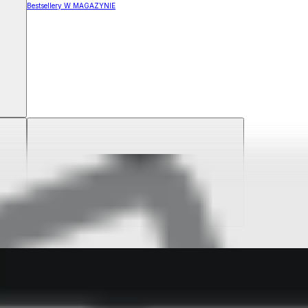
Bestsellery W MAGAZYNIE
ZYNIE