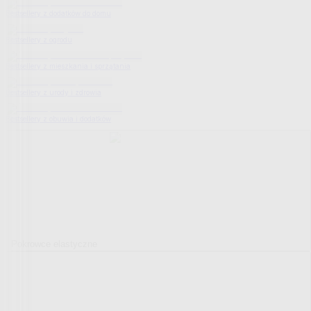
Bestsellery z dodatków do domu
Bestsellery z ogrodu
Bestsellery z mieszkania i sprzątania
Bestsellery z urody i zdrowia
Bestsellery z obuwia i dodatków
Pokrowce elastyczne