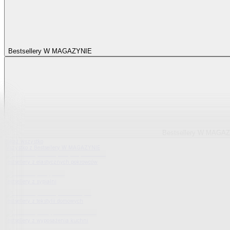
Bestsellery W MAGAZYNIE
Bestsellery W MAGA
Pokaż wszystko
Wszystko z Bestsellery W MAGAZYNIE
Bestsellery z elastycznych pokrowców
Bestsellery z sypialni
Bestsellery z tekstylii domowych
Bestsellery z wyposażenia kuchni