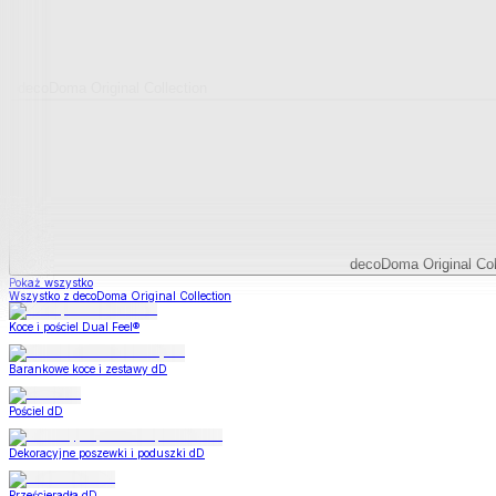
decoDoma Original Collection
decoDoma Original Col
Pokaż wszystko
Wszystko z decoDoma Original Collection
Koce i pościel Dual Feel®
Barankowe koce i zestawy dD
Pościel dD
Dekoracyjne poszewki i poduszki dD
Prześcieradła dD