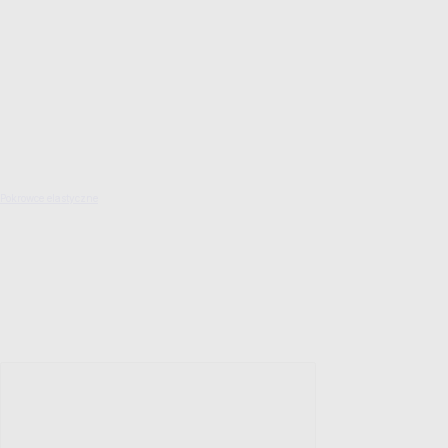
Pokrowce elastyczne