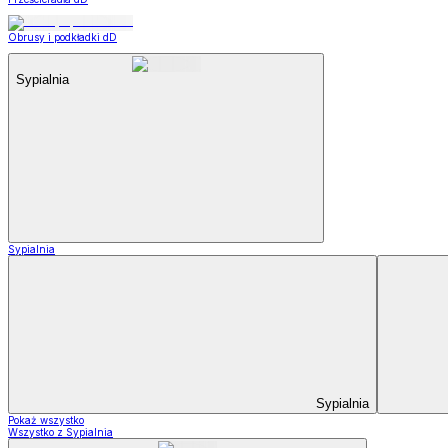
Obrusy i podkładki dD
Sypialnia
Sypialnia
Sypialnia
Pokaż wszystko
Wszystko z Sypialnia