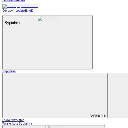
Obrusy i podkładki dD
Sypialnia
Sypialnia
Sypialnia
Pokaż wszystko
Wszystko z Sypialnia