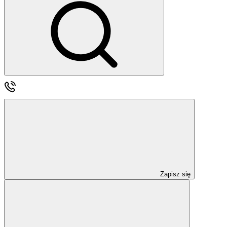
Zapisz się