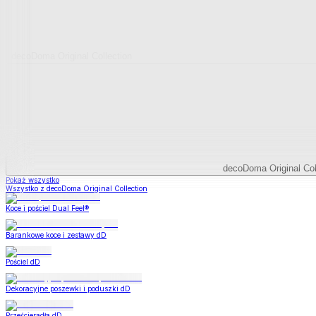
decoDoma Original Collection
decoDoma Original Col
Pokaż wszystko
Wszystko z decoDoma Original Collection
Koce i pościel Dual Feel®
Barankowe koce i zestawy dD
Pościel dD
Dekoracyjne poszewki i poduszki dD
Prześcieradła dD