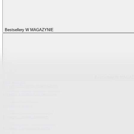
Bestsellery W MAGAZYNIE
Bestsellery W MAGA
Pokaż wszystko
Wszystko z Bestsellery W MAGAZYNIE
Bestsellery z elastycznych pokrowców
Bestsellery z sypialni
Bestsellery z tekstylii domowych
Bestsellery z wyposażenia kuchni