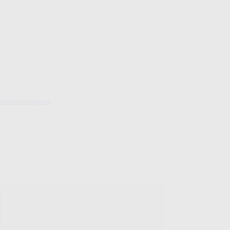
Pokrowce elastyczne