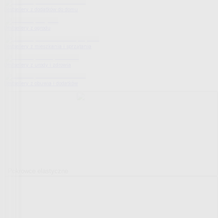
Bestsellery z dodatków do domu
Bestsellery z ogrodu
Bestsellery z mieszkania i sprzątania
Bestsellery z urody i zdrowia
Bestsellery z obuwia i dodatków
Pokrowce elastyczne