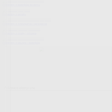
Bestsellery z dodatków do domu
Bestsellery z ogrodu
Bestsellery z mieszkania i sprzątania
Bestsellery z urody i zdrowia
Bestsellery z obuwia i dodatków
Pokrowce elastyczne