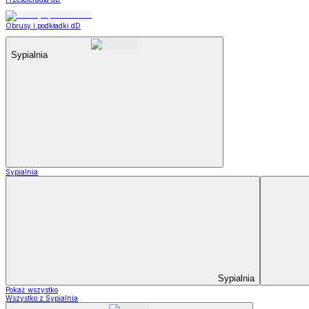
Obrusy i podkładki dD
Sypialnia
Sypialnia
Sypialnia
Pokaż wszystko
Wszystko z Sypialnia