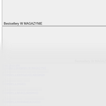
Bestsellery W MAGAZYNIE
Bestsellery W MAGA
Pokaż wszystko
Wszystko z Bestsellery W MAGAZYNIE
Bestsellery z elastycznych pokrowców
Bestsellery z sypialni
Bestsellery z tekstylii domowych
Bestsellery z wyposażenia kuchni