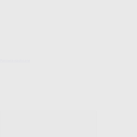
Pokrowce elastyczne