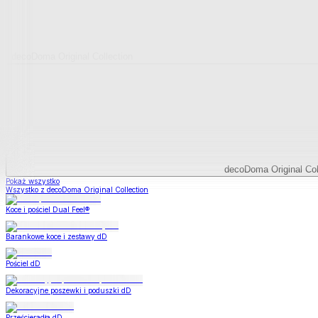
decoDoma Original Collection
decoDoma Original Col
Pokaż wszystko
Wszystko z decoDoma Original Collection
Koce i pościel Dual Feel®
Barankowe koce i zestawy dD
Pościel dD
Dekoracyjne poszewki i poduszki dD
Prześcieradła dD