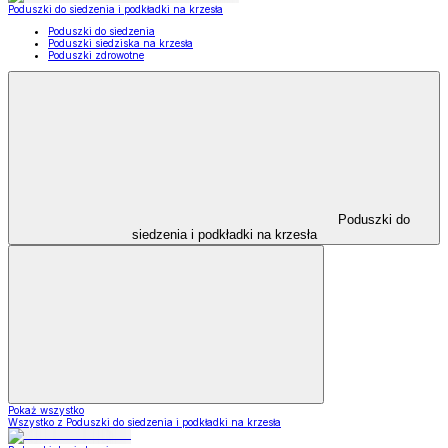
Poduszki do siedzenia i podkładki na krzesła
Poduszki do siedzenia
Poduszki siedziska na krzesła
Poduszki zdrowotne
Poduszki do
siedzenia i podkładki na krzesła
Pokaż wszystko
Wszystko z Poduszki do siedzenia i podkładki na krzesła