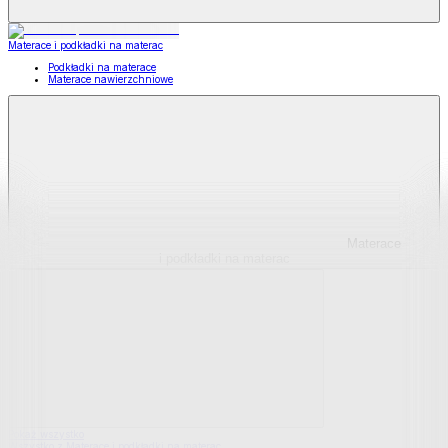
Materace i podkładki na materac
Podkładki na materace
Materace nawierzchniowe
Materace
i podkładki na materac
Pokaż wszystko
Wszystko z Materace i podkładki na materac