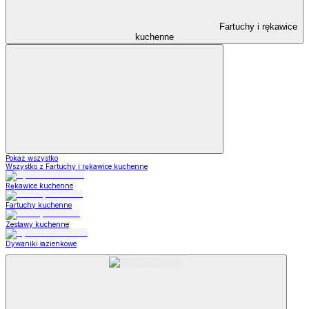
Fartuchy i rękawice
kuchenne
Pokaż wszystko
Wszystko z Fartuchy i rękawice kuchenne
Rękawice kuchenne
Fartuchy kuchenne
Zestawy kuchenne
Dywaniki łazienkowe