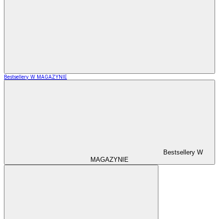
Bestsellery W MAGAZYNIE
Bestsellery W
MAGAZYNIE