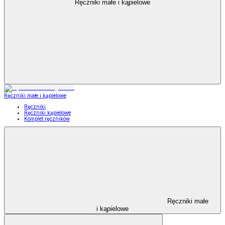
Ręczniki małe i kąpielowe
Ręczniki małe i kąpielowe
Ręczniki
Ręczniki kąpielowe
Komplet ręczników
Ręczniki małe
i kąpielowe