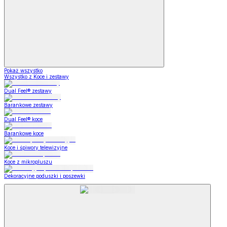
Pokaż wszystko
Wszystko z Koce i zestawy
Dual Feel® zestawy
Barankowe zestawy
Dual Feel® koce
Barankowe koce
Koce i śpiwory telewizyjne
Koce z mikropluszu
Dekoracyjne poduszki i poszewki