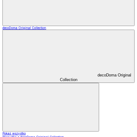
decoDoma Original Collection
decoDoma Original
Collection
Pokaż wszystko