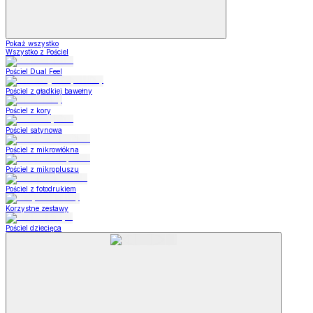
Pokaż wszystko
Wszystko z Pościel
Pościel Dual Feel
Pościel z gładkiej bawełny
Pościel z kory
Pościel satynowa
Pościel z mikrowłókna
Pościel z mikropluszu
Pościel z fotodrukiem
Korzystne zestawy
Pościel dziecięca