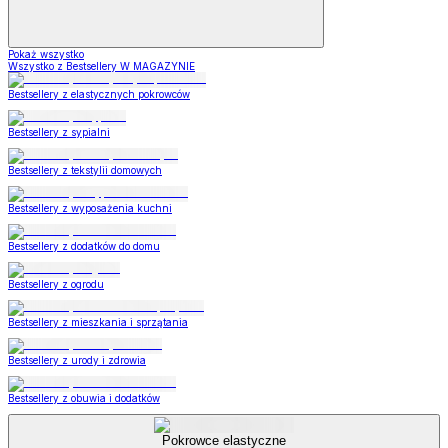
Pokaż wszystko
Wszystko z Bestsellery W MAGAZYNIE
Bestsellery z elastycznych pokrowców
Bestsellery z sypialni
Bestsellery z tekstylii domowych
Bestsellery z wyposażenia kuchni
Bestsellery z dodatków do domu
Bestsellery z ogrodu
Bestsellery z mieszkania i sprzątania
Bestsellery z urody i zdrowia
Bestsellery z obuwia i dodatków
Pokrowce elastyczne