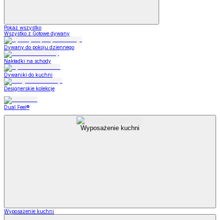
Pokaż wszystko
Wszystko z Gotowe dywany
Dywany do pokoju dziennego
Nakładki na schody
Dywaniki do kuchni
Designerskie kolekcje
Dual Feel®
Wyposażenie kuchni
Wyposażenie kuchni