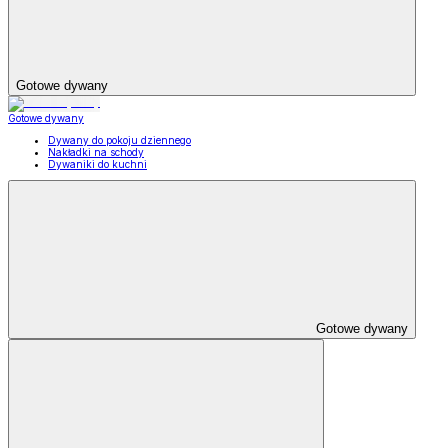
Gotowe dywany
Gotowe dywany
Dywany do pokoju dziennego
Nakładki na schody
Dywaniki do kuchni
Gotowe dywany