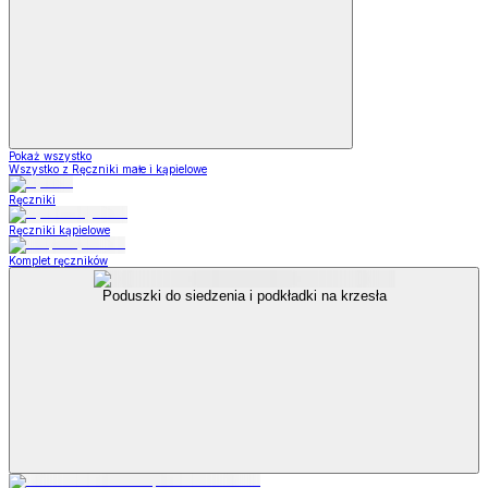
Pokaż wszystko
Wszystko z Ręczniki małe i kąpielowe
Ręczniki
Ręczniki kąpielowe
Komplet ręczników
Poduszki do siedzenia i podkładki na krzesła