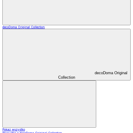
decoDoma Original Collection
decoDoma Original
Collection
Pokaż wszystko