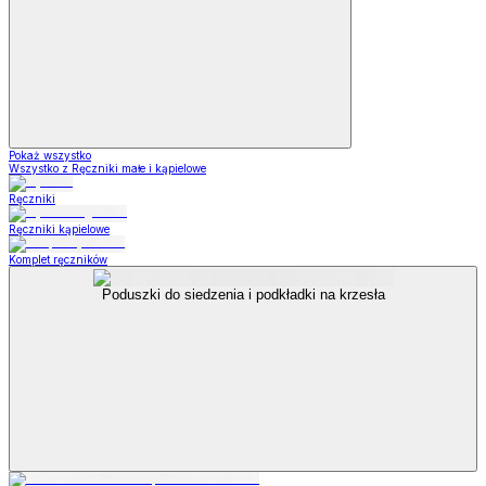
Pokaż wszystko
Wszystko z Ręczniki małe i kąpielowe
Ręczniki
Ręczniki kąpielowe
Komplet ręczników
Poduszki do siedzenia i podkładki na krzesła