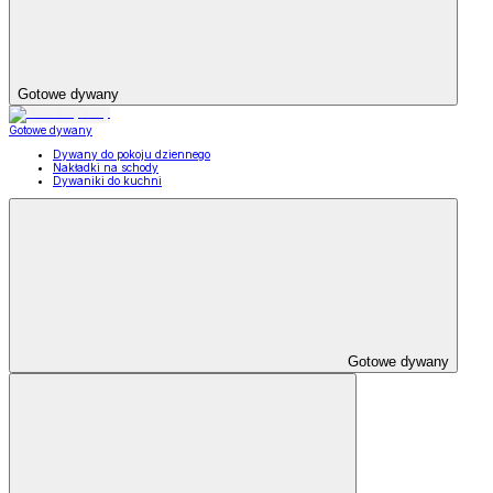
Gotowe dywany
Gotowe dywany
Dywany do pokoju dziennego
Nakładki na schody
Dywaniki do kuchni
Gotowe dywany