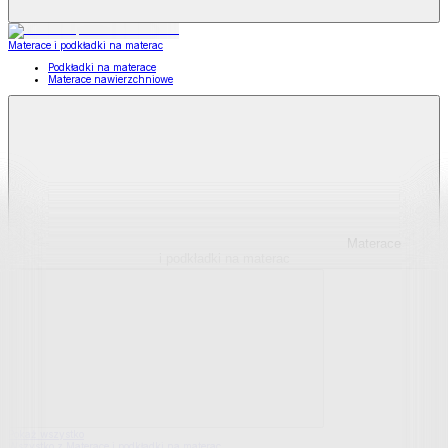
Materace i podkładki na materac
Podkładki na materace
Materace nawierzchniowe
Materace
i podkładki na materac
Pokaż wszystko
Wszystko z Materace i podkładki na materac