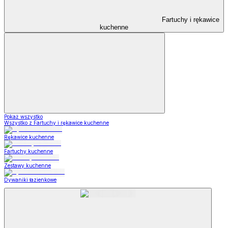
Fartuchy i rękawice
kuchenne
Pokaż wszystko
Wszystko z Fartuchy i rękawice kuchenne
Rękawice kuchenne
Fartuchy kuchenne
Zestawy kuchenne
Dywaniki łazienkowe