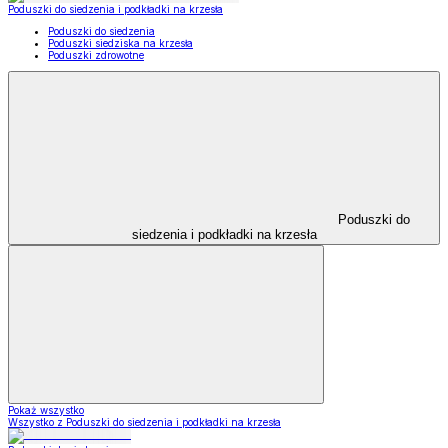
Poduszki do siedzenia i podkładki na krzesła
Poduszki do siedzenia
Poduszki siedziska na krzesła
Poduszki zdrowotne
Poduszki do
siedzenia i podkładki na krzesła
Pokaż wszystko
Wszystko z Poduszki do siedzenia i podkładki na krzesła