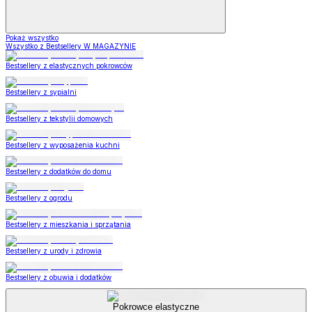
Pokaż wszystko
Wszystko z Bestsellery W MAGAZYNIE
Bestsellery z elastycznych pokrowców
Bestsellery z sypialni
Bestsellery z tekstylii domowych
Bestsellery z wyposażenia kuchni
Bestsellery z dodatków do domu
Bestsellery z ogrodu
Bestsellery z mieszkania i sprzątania
Bestsellery z urody i zdrowia
Bestsellery z obuwia i dodatków
Pokrowce elastyczne