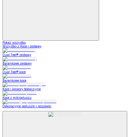
Pokaż wszystko
Wszystko z Koce i zestawy
Dual Feel® zestawy
Barankowe zestawy
Dual Feel® koce
Barankowe koce
Koce i śpiwory telewizyjne
Koce z mikropluszu
Dekoracyjne poduszki i poszewki