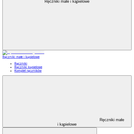
Ręczniki małe i kąpielowe
Ręczniki małe i kąpielowe
Ręczniki
Ręczniki kąpielowe
Komplet ręczników
Ręczniki małe
i kąpielowe