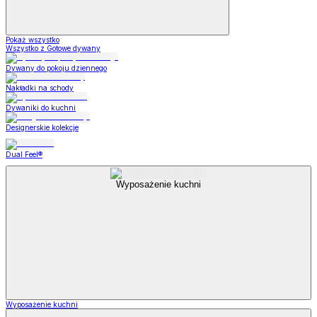
Pokaż wszystko
Wszystko z Gotowe dywany
Dywany do pokoju dziennego
Nakładki na schody
Dywaniki do kuchni
Designerskie kolekcje
Dual Feel®
Wyposażenie kuchni
Wyposażenie kuchni