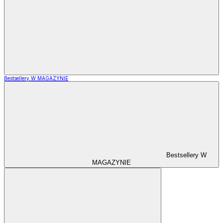
Bestsellery W MAGAZYNIE
Bestsellery W
MAGAZYNIE