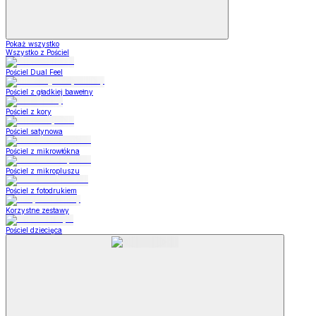
Pokaż wszystko
Wszystko z Pościel
Pościel Dual Feel
Pościel z gładkiej bawełny
Pościel z kory
Pościel satynowa
Pościel z mikrowłókna
Pościel z mikropluszu
Pościel z fotodrukiem
Korzystne zestawy
Pościel dziecięca