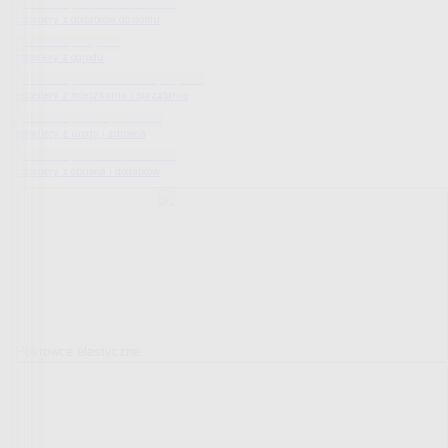
Bestsellery z dodatków do domu
Bestsellery z ogrodu
Bestsellery z mieszkania i sprzątania
Bestsellery z urody i zdrowia
Bestsellery z obuwia i dodatków
Pokrowce elastyczne