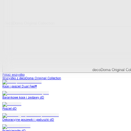
decoDoma Original Collection
decoDoma Original Col
Pokaż wszystko
Wszystko z decoDoma Original Collection
Koce i pościel Dual Feel®
Barankowe koce i zestawy dD
Pościel dD
Dekoracyjne poszewki i poduszki dD
Prześcieradła dD