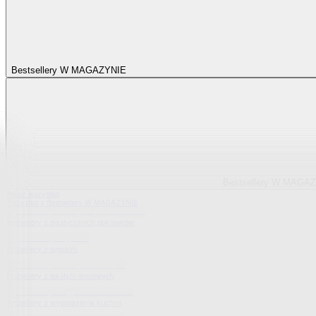
Bestsellery W MAGAZYNIE
Bestsellery W MAGA
Pokaż wszystko
Wszystko z Bestsellery W MAGAZYNIE
Bestsellery z elastycznych pokrowców
Bestsellery z sypialni
Bestsellery z tekstylii domowych
Bestsellery z wyposażenia kuchni