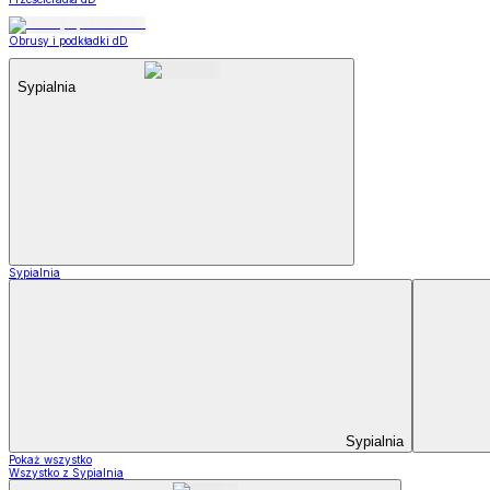
Obrusy i podkładki dD
Sypialnia
Sypialnia
Sypialnia
Pokaż wszystko
Wszystko z Sypialnia