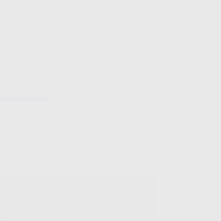
Pokrowce elastyczne