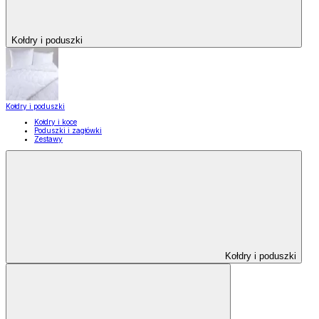
Kołdry i poduszki
Kołdry i poduszki
Kołdry i koce
Poduszki i zagłówki
Zestawy
Kołdry i poduszki