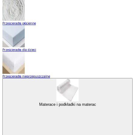
Prześcieradła płócienne
Prześcieradła dla dzieci
Prześcieradła nieprzepuszczalne
Materace i podkładki na materac