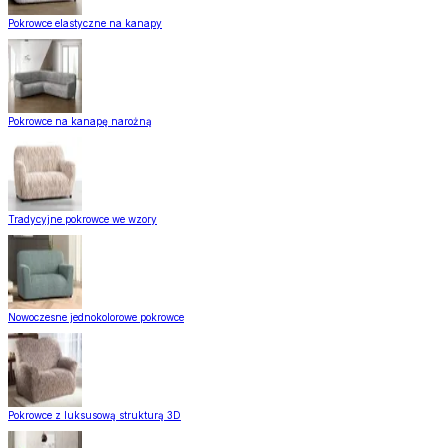
Pokrowce elastyczne na kanapy
Pokrowce na kanapę narożną
Tradycyjne pokrowce we wzory
Nowoczesne jednokolorowe pokrowce
Pokrowce z luksusową strukturą 3D