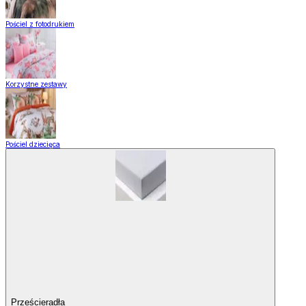
Pościel z fotodrukiem
Korzystne zestawy
Pościel dziecięca
Prześcieradła