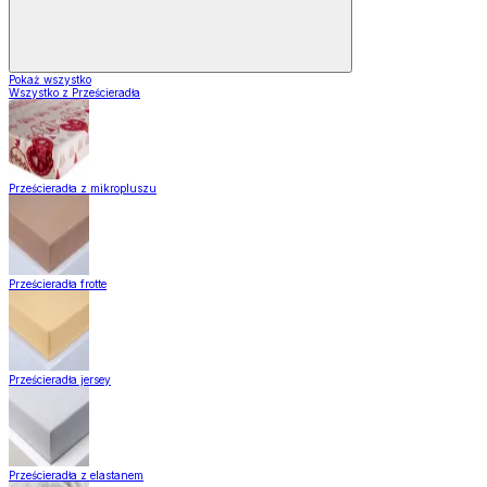
Pokaż wszystko
Wszystko z Prześcieradła
Prześcieradła z mikropluszu
Prześcieradła frotte
Prześcieradła jersey
Prześcieradła z elastanem