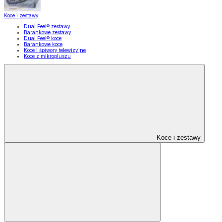
Koce i zestawy
Dual Feel® zestawy
Barankowe zestawy
Dual Feel® koce
Barankowe koce
Koce i śpiwory telewizyjne
Koce z mikropluszu
Koce i zestawy