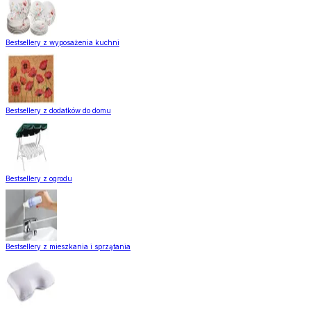
Bestsellery z wyposażenia kuchni
Bestsellery z dodatków do domu
Bestsellery z ogrodu
Bestsellery z mieszkania i sprzątania