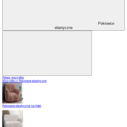
Pokrowce
elastyczne
Pokaż wszystko
Wszystko z Pokrowce elastyczne
Pokrowce elastyczne na fotel