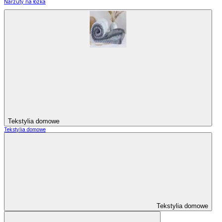
Narzuty na łózka
Tekstylia domowe
Tekstylia domowe
Tekstylia domowe