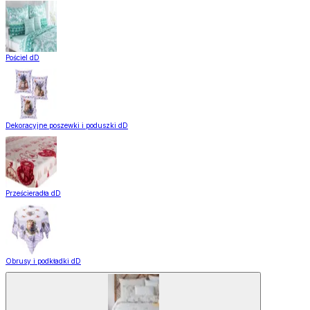
Pościel dD
Dekoracyjne poszewki i poduszki dD
Prześcieradła dD
Obrusy i podkładki dD