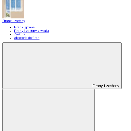
Firany i zasłony
Firanki gotowe
Firany i zasłony z woalu
Zasłony
Akcesoria do firan
Firany i zasłony