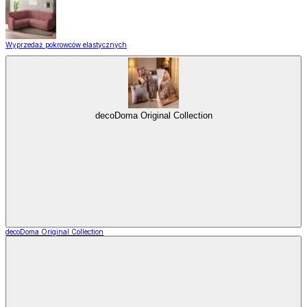
Wyprzedaż pokrowców elastycznych
decoDoma Original Collection
decoDoma Original Collection