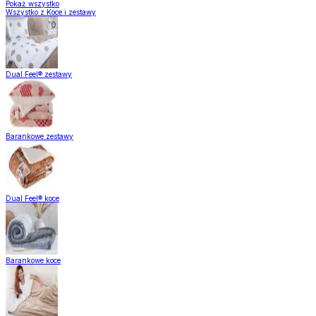
Pokaż wszystko
Wszystko z Koce i zestawy
Dual Feel® zestawy
Barankowe zestawy
Dual Feel® koce
Barankowe koce