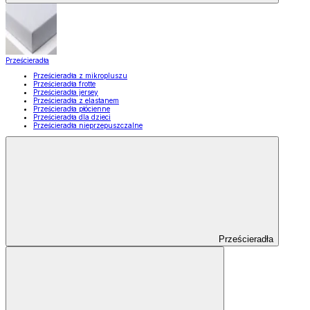
Prześcieradła
Prześcieradła z mikropluszu
Prześcieradła frotte
Prześcieradła jersey
Prześcieradła z elastanem
Prześcieradła płócienne
Prześcieradła dla dzieci
Prześcieradła nieprzepuszczalne
Prześcieradła