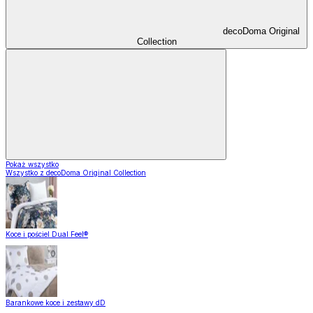
decoDoma Original
Collection
Pokaż wszystko
Wszystko z decoDoma Original Collection
Koce i pościel Dual Feel®
Barankowe koce i zestawy dD