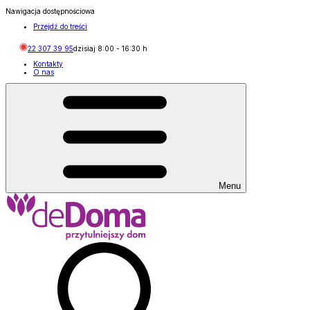
Nawigacja dostępnościowa
Przejdź do treści
22 307 39 95
dzisiaj
8:00
-
16:30
h
Kontakty
O nas
Menu