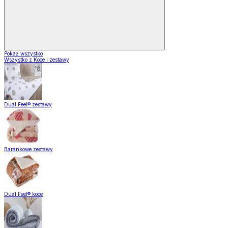
Pokaż wszystko
Wszystko z Koce i zestawy
Dual Feel® zestawy
Barankowe zestawy
Dual Feel® koce