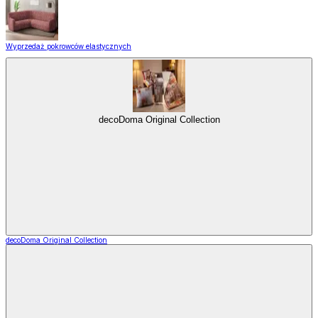
Wyprzedaż pokrowców elastycznych
decoDoma Original Collection
decoDoma Original Collection