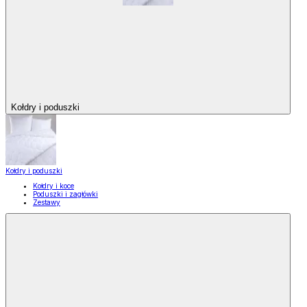
Kołdry i poduszki
Kołdry i poduszki
Kołdry i koce
Poduszki i zagłówki
Zestawy