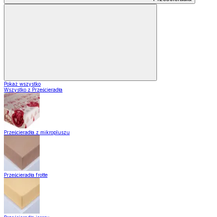
Pokaż wszystko
Wszystko z Prześcieradła
Prześcieradła z mikropluszu
Prześcieradła frotte