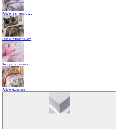
Pościel z mikropluszu
Pościel z fotodrukiem
Korzystne zestawy
Pościel dziecięca