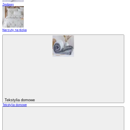
Zestawy
Narzuty na łózka
Tekstylia domowe
Tekstylia domowe