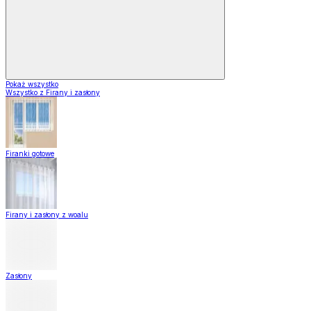
Pokaż wszystko
Wszystko z Firany i zasłony
Firanki gotowe
Firany i zasłony z woalu
Zasłony