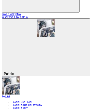
Pokaż wszystko
Wszystko z Sypialnia
Pościel
Pościel
Pościel Dual Feel
Pościel z gładkiej bawełny
Pościel z kory