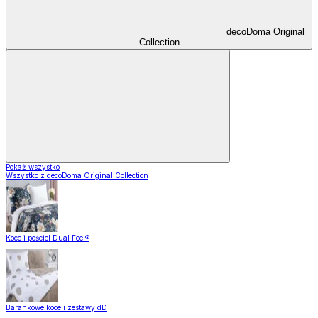
decoDoma Original
Collection
Pokaż wszystko
Wszystko z decoDoma Original Collection
Koce i pościel Dual Feel®
Barankowe koce i zestawy dD