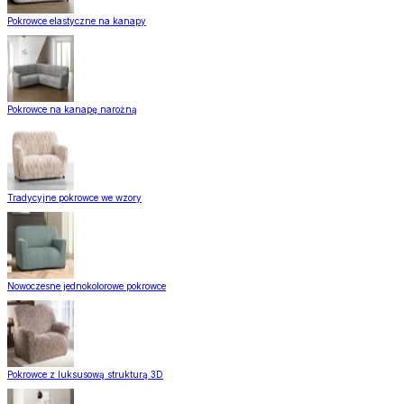
Pokrowce elastyczne na kanapy
Pokrowce na kanapę narożną
Tradycyjne pokrowce we wzory
Nowoczesne jednokolorowe pokrowce
Pokrowce z luksusową strukturą 3D