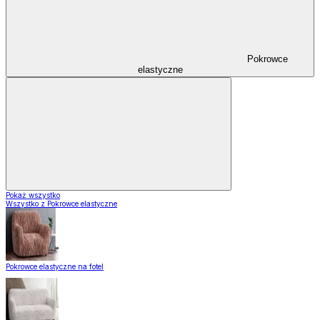
Pokrowce
elastyczne
Pokaż wszystko
Wszystko z Pokrowce elastyczne
Pokrowce elastyczne na fotel