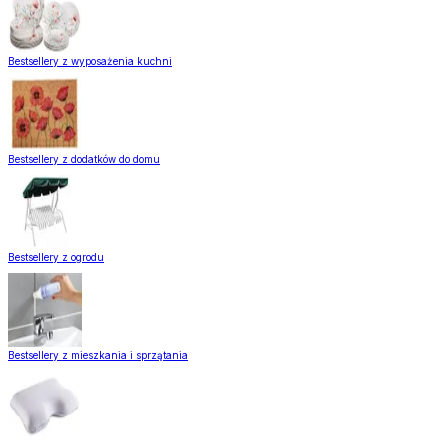
Bestsellery z wyposażenia kuchni
Bestsellery z dodatków do domu
Bestsellery z ogrodu
Bestsellery z mieszkania i sprzątania