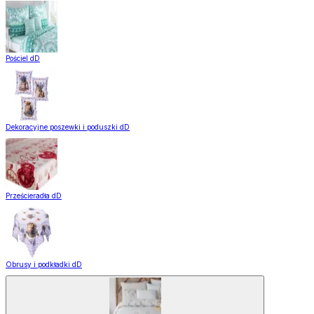
Pościel dD
Dekoracyjne poszewki i poduszki dD
Prześcieradła dD
Obrusy i podkładki dD