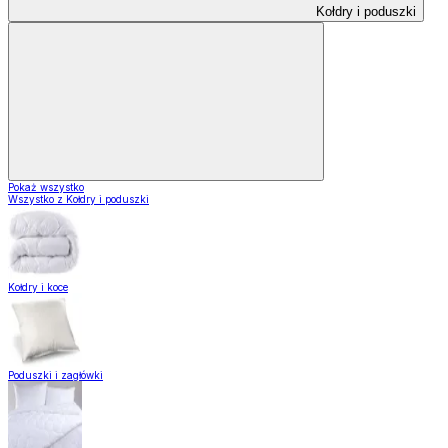
Kołdry i poduszki
Pokaż wszystko
Wszystko z Kołdry i poduszki
Kołdry i koce
Poduszki i zagłówki