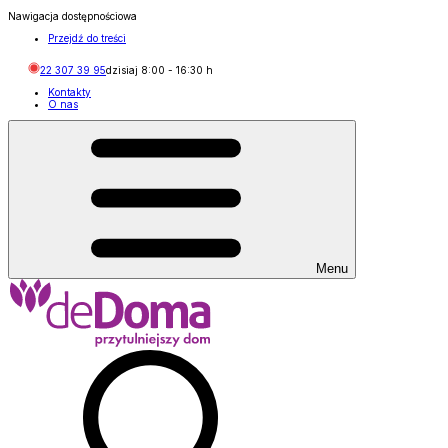
Nawigacja dostępnościowa
Przejdź do treści
22 307 39 95
dzisiaj
8:00
-
16:30
h
Kontakty
O nas
Menu