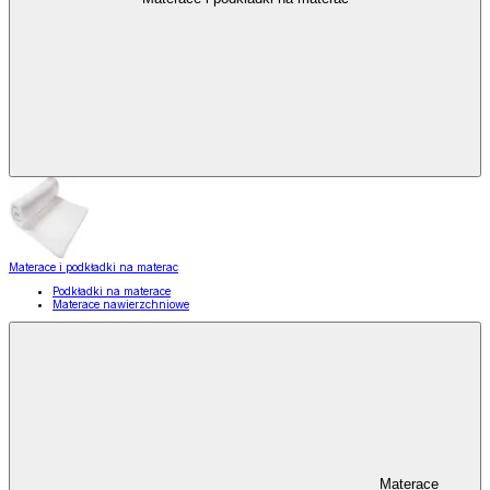
Materace i podkładki na materac
Podkładki na materace
Materace nawierzchniowe
Materace