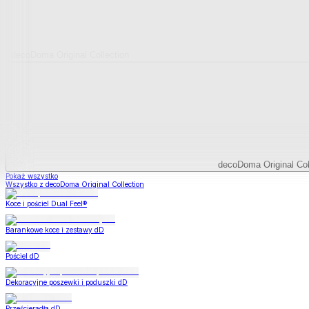
decoDoma Original Collection
decoDoma Original Col
Pokaż wszystko
Wszystko z decoDoma Original Collection
Koce i pościel Dual Feel®
Barankowe koce i zestawy dD
Pościel dD
Dekoracyjne poszewki i poduszki dD
Prześcieradła dD