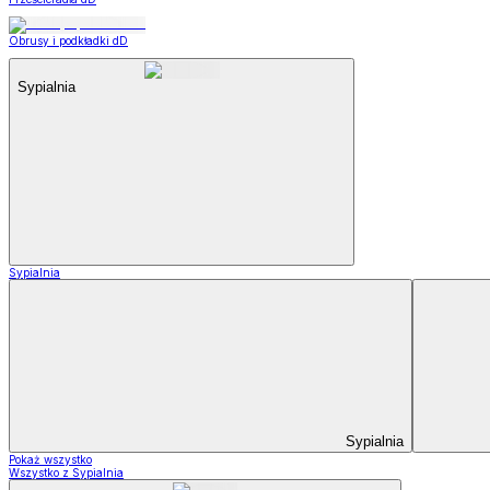
Obrusy i podkładki dD
Sypialnia
Sypialnia
Sypialnia
Pokaż wszystko
Wszystko z Sypialnia