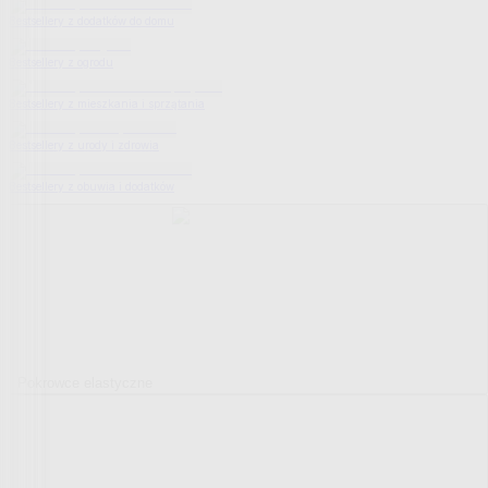
Bestsellery z dodatków do domu
Bestsellery z ogrodu
Bestsellery z mieszkania i sprzątania
Bestsellery z urody i zdrowia
Bestsellery z obuwia i dodatków
Pokrowce elastyczne