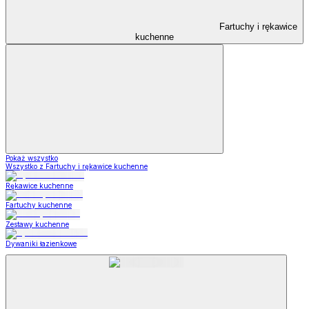
Fartuchy i rękawice
kuchenne
Pokaż wszystko
Wszystko z Fartuchy i rękawice kuchenne
Rękawice kuchenne
Fartuchy kuchenne
Zestawy kuchenne
Dywaniki łazienkowe