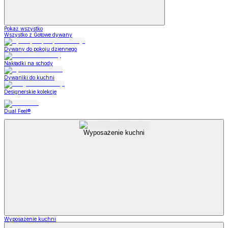
Pokaż wszystko
Wszystko z Gotowe dywany
Dywany do pokoju dziennego
Nakładki na schody
Dywaniki do kuchni
Designerskie kolekcje
Dual Feel®
Wyposażenie kuchni
Wyposażenie kuchni