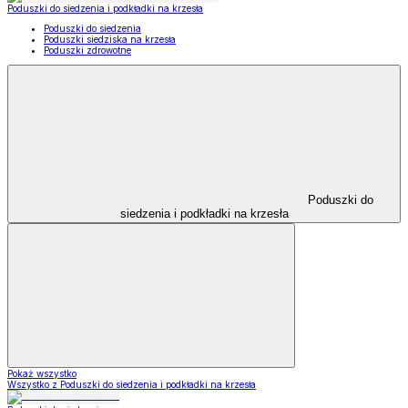
Poduszki do siedzenia i podkładki na krzesła
Poduszki do siedzenia
Poduszki siedziska na krzesła
Poduszki zdrowotne
Poduszki do
siedzenia i podkładki na krzesła
Pokaż wszystko
Wszystko z Poduszki do siedzenia i podkładki na krzesła