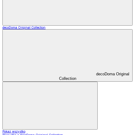
decoDoma Original Collection
decoDoma Original
Collection
Pokaż wszystko