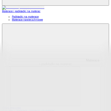
Materace i podkładki na materac
Podkładki na materace
Materace nawierzchniowe
Materace
i podkładki na materac
Pokaż wszystko
Wszystko z Materace i podkładki na materac