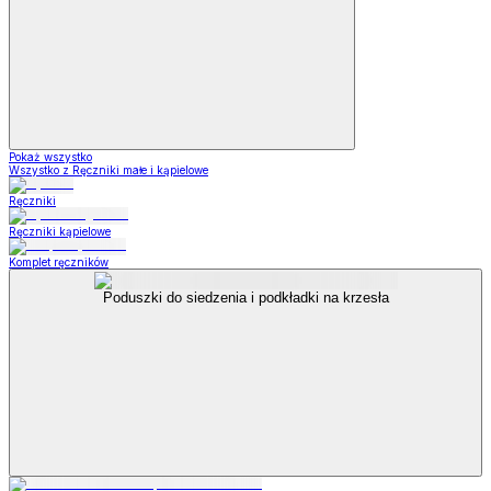
Pokaż wszystko
Wszystko z Ręczniki małe i kąpielowe
Ręczniki
Ręczniki kąpielowe
Komplet ręczników
Poduszki do siedzenia i podkładki na krzesła