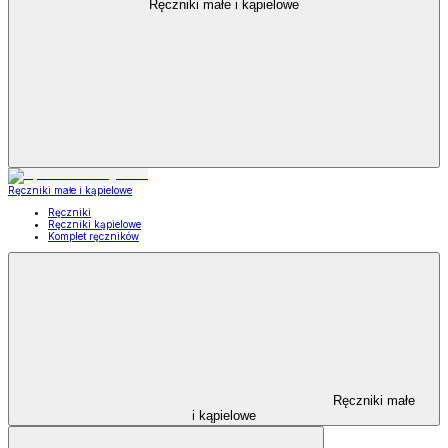
Ręczniki małe i kąpielowe
Ręczniki małe i kąpielowe
Ręczniki
Ręczniki kąpielowe
Komplet ręczników
Ręczniki małe
i kąpielowe