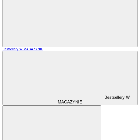
Bestsellery W MAGAZYNIE
Bestsellery W
MAGAZYNIE