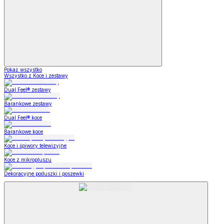
Pokaż wszystko
Wszystko z Koce i zestawy
Dual Feel® zestawy
Barankowe zestawy
Dual Feel® koce
Barankowe koce
Koce i śpiwory telewizyjne
Koce z mikropluszu
Dekoracyjne poduszki i poszewki