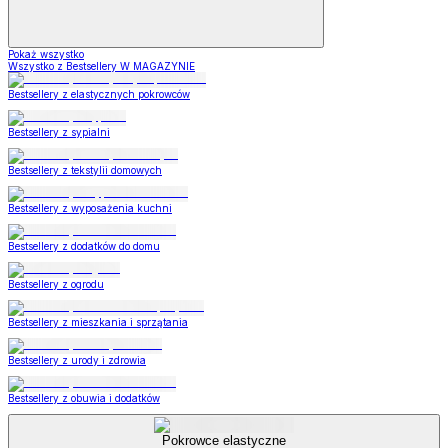
Pokaż wszystko
Wszystko z Bestsellery W MAGAZYNIE
Bestsellery z elastycznych pokrowców
Bestsellery z sypialni
Bestsellery z tekstylii domowych
Bestsellery z wyposażenia kuchni
Bestsellery z dodatków do domu
Bestsellery z ogrodu
Bestsellery z mieszkania i sprzątania
Bestsellery z urody i zdrowia
Bestsellery z obuwia i dodatków
Pokrowce elastyczne