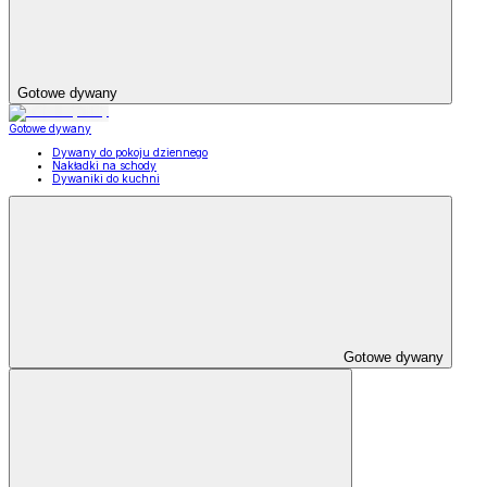
Gotowe dywany
Gotowe dywany
Dywany do pokoju dziennego
Nakładki na schody
Dywaniki do kuchni
Gotowe dywany