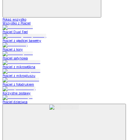
Pokaż wszystko
Wszystko z Pościel
Pościel Dual Feel
Pościel z gładkiej bawełny
Pościel z kory
Pościel satynowa
Pościel z mikrowłókna
Pościel z mikropluszu
Pościel z fotodrukiem
Korzystne zestawy
Pościel dziecięca