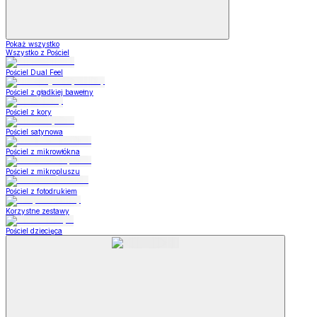
Pokaż wszystko
Wszystko z Pościel
Pościel Dual Feel
Pościel z gładkiej bawełny
Pościel z kory
Pościel satynowa
Pościel z mikrowłókna
Pościel z mikropluszu
Pościel z fotodrukiem
Korzystne zestawy
Pościel dziecięca