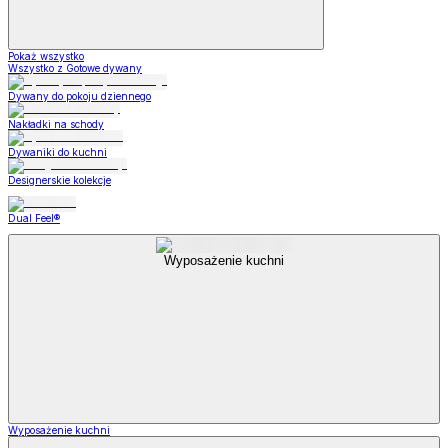
Pokaż wszystko
Wszystko z Gotowe dywany
Dywany do pokoju dziennego
Nakładki na schody
Dywaniki do kuchni
Designerskie kolekcje
Dual Feel®
Wyposażenie kuchni
Wyposażenie kuchni