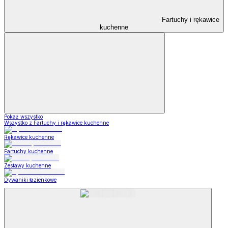
Fartuchy i rękawice
kuchenne
Pokaż wszystko
Wszystko z Fartuchy i rękawice kuchenne
Rękawice kuchenne
Fartuchy kuchenne
Zestawy kuchenne
Dywaniki łazienkowe