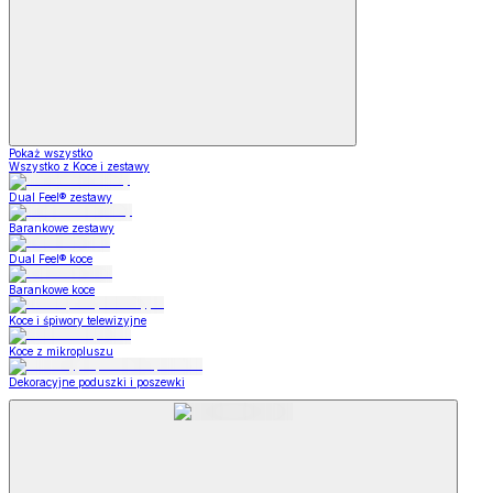
Pokaż wszystko
Wszystko z Koce i zestawy
Dual Feel® zestawy
Barankowe zestawy
Dual Feel® koce
Barankowe koce
Koce i śpiwory telewizyjne
Koce z mikropluszu
Dekoracyjne poduszki i poszewki