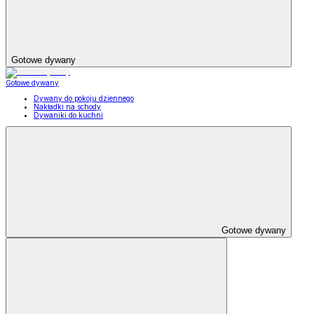
Gotowe dywany
Gotowe dywany
Dywany do pokoju dziennego
Nakładki na schody
Dywaniki do kuchni
Gotowe dywany