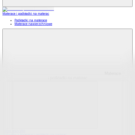
Materace i podkładki na materac
Podkładki na materace
Materace nawierzchniowe
Materace
i podkładki na materac
Pokaż wszystko
Wszystko z Materace i podkładki na materac