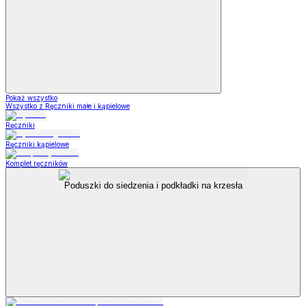
Pokaż wszystko
Wszystko z Ręczniki małe i kąpielowe
Ręczniki
Ręczniki kąpielowe
Komplet ręczników
Poduszki do siedzenia i podkładki na krzesła