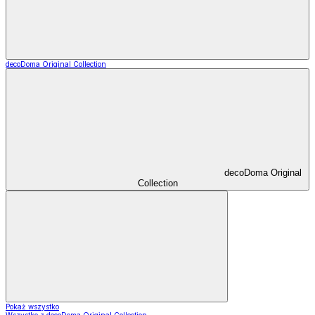
decoDoma Original Collection
decoDoma Original
Collection
Pokaż wszystko