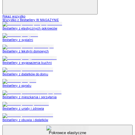
Pokaż wszystko
Wszystko z Bestsellery W MAGAZYNIE
Bestsellery z elastycznych pokrowców
Bestsellery z sypialni
Bestsellery z tekstylii domowych
Bestsellery z wyposażenia kuchni
Bestsellery z dodatków do domu
Bestsellery z ogrodu
Bestsellery z mieszkania i sprzątania
Bestsellery z urody i zdrowia
Bestsellery z obuwia i dodatków
Pokrowce elastyczne