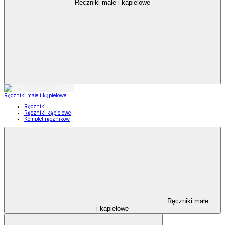
Ręczniki małe i kąpielowe
Ręczniki małe i kąpielowe
Ręczniki
Ręczniki kąpielowe
Komplet ręczników
Ręczniki małe
i kąpielowe