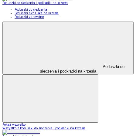
Poduszki do siedzenia i podkładki na krzesła
Poduszki do siedzenia
Poduszki siedziska na krzesła
Poduszki zdrowotne
Poduszki do
siedzenia i podkładki na krzesła
Pokaż wszystko
Wszystko z Poduszki do siedzenia i podkładki na krzesła