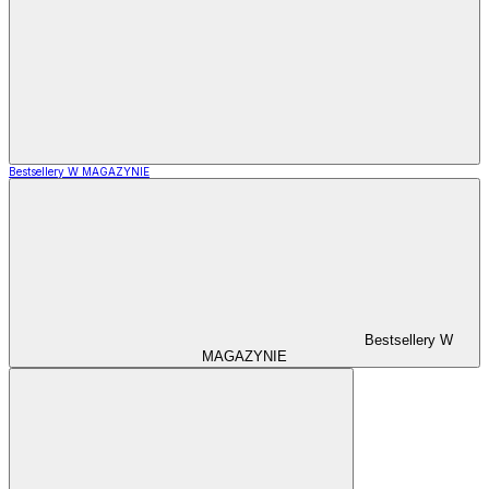
Bestsellery W MAGAZYNIE
Bestsellery W
MAGAZYNIE