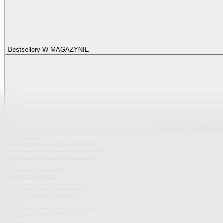
Bestsellery W MAGAZYNIE
Bestsellery W MAGA
Pokaż wszystko
Wszystko z Bestsellery W MAGAZYNIE
Bestsellery z elastycznych pokrowców
Bestsellery z sypialni
Bestsellery z tekstylii domowych
Bestsellery z wyposażenia kuchni