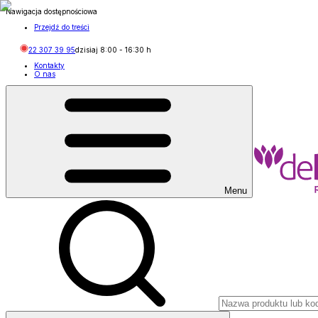
Nawigacja dostępnościowa
Przejdź do treści
22 307 39 95
dzisiaj
8:00
-
16:30
h
Kontakty
O nas
Menu