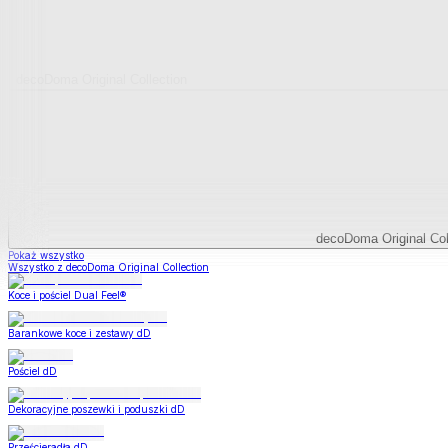
decoDoma Original Collection
decoDoma Original Col
Pokaż wszystko
Wszystko z decoDoma Original Collection
Koce i pościel Dual Feel®
Barankowe koce i zestawy dD
Pościel dD
Dekoracyjne poszewki i poduszki dD
Prześcieradła dD