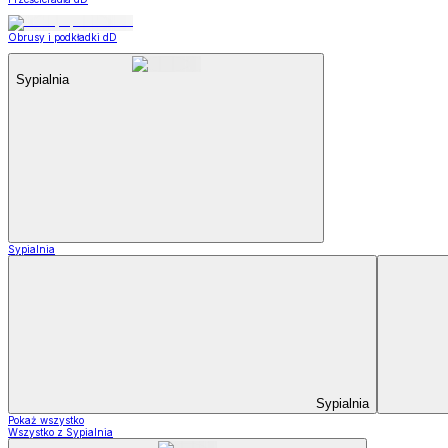
Obrusy i podkładki dD
Sypialnia
Sypialnia
Sypialnia
Pokaż wszystko
Wszystko z Sypialnia