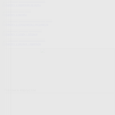
Bestsellery z dodatków do domu
Bestsellery z ogrodu
Bestsellery z mieszkania i sprzątania
Bestsellery z urody i zdrowia
Bestsellery z obuwia i dodatków
Pokrowce elastyczne