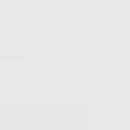
Pokrowce elastyczne